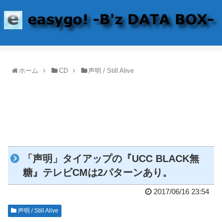
ホーム
CD
声明 / Still Alive
「声明」タイアップの『UCC BLACK無
糖』テレビCMは2パターンあり。
2017/06/16 23:54
声明 / Still Alive