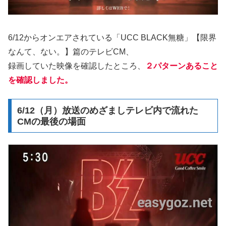
6/12からオンエアされている「UCC BLACK無糖」【限界
なんて、ない。】篇のテレビCM、
録画していた映像を確認したところ、
２パターンあること
を確認しました。
6/12（月）放送のめざましテレビ内で流れた
CMの最後の場面