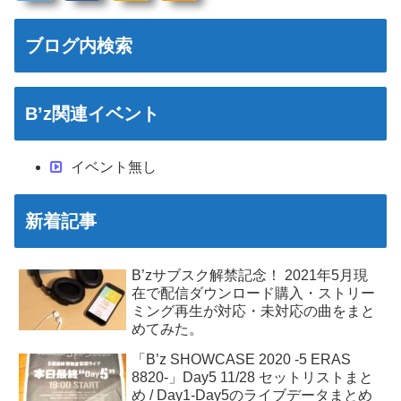
ブログ内検索
B’z関連イベント
イベント無し
新着記事
B’zサブスク解禁記念！ 2021年5月現
在で配信ダウンロード購入・ストリー
ミング再生が対応・未対応の曲をまと
めてみた。
「B’z SHOWCASE 2020 -5 ERAS
8820-」Day5 11/28 セットリストまと
め / Day1-Day5のライブデータまとめ