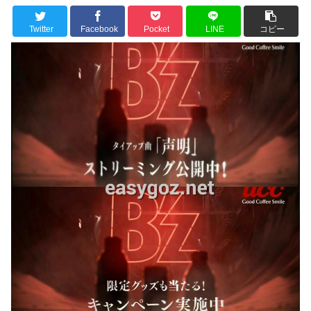
Twitter
Facebook
Pocket
LINE
コピー