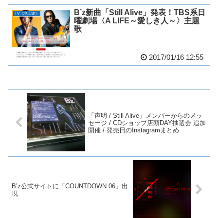
B’z新曲「Still Alive」発表！TBS系日
TV（地上波）
曜劇場〈A LIFE～愛しき人～〉主題
歌
2017/01/16 12:55
「声明 / Still Alive」メンバーからのメッ
セージ / CDショップ店頭DAY抽選会 追加
開催 / 発売日のInstagramまとめ
B’z公式サイトに「COUNTDOWN 06」出
現