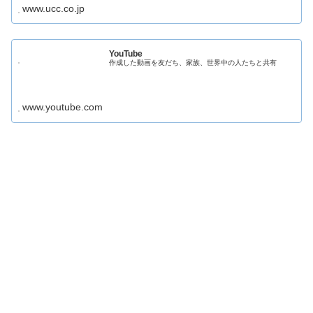
www.ucc.co.jp
YouTube
作成した動画を友だち、家族、世界中の人たちと共有
www.youtube.com