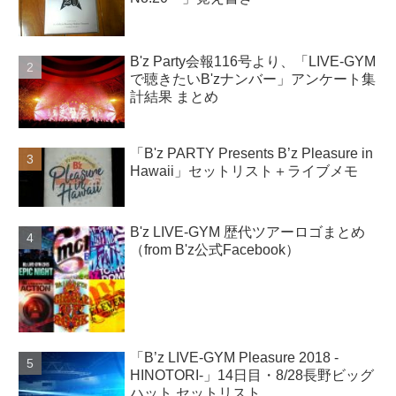
B'z Party会報116号より、「LIVE-GYM
で聴きたいB'zナンバー」アンケート集
計結果 まとめ
「B'z PARTY Presents B’z Pleasure in
Hawaii」セットリスト＋ライブメモ
B'z LIVE-GYM 歴代ツアーロゴまとめ
（from B'z公式Facebook）
「B’z LIVE-GYM Pleasure 2018 -
HINOTORI-」14日目・8/28長野ビッグ
ハット セットリスト