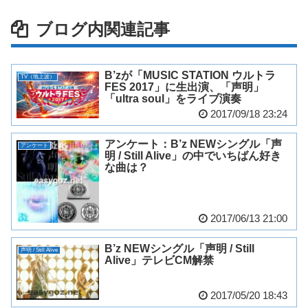
ブログ内関連記事
B’zが「MUSIC STATION ウルトラ
TV（地上波）
FES 2017」に生出演、「声明」
「ultra soul」をライブ演奏
2017/09/18 23:24
アンケート：B’z NEWシングル「声
アンケート
明 / Still Alive」の中でいちばん好き
な曲は？
2017/06/13 21:00
B’z NEWシングル「声明 / Still
声明 / Still Alive
Alive」テレビCM解禁
2017/05/20 18:43