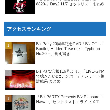
8820-」Day2 11/7 セットリストまとめ
アクセスランキング
B'z Party 20周年記念DVD「B'z Official
Bootleg Hidden Treasure ～Typhoon
No.20～」覚え書き
B'z Party会報116号より、「LIVE-GYM
で聴きたいB'zナンバー」アンケート集
計結果 まとめ
「B'z PARTY Presents B’z Pleasure in
Hawaii」セットリスト＋ライブメモ