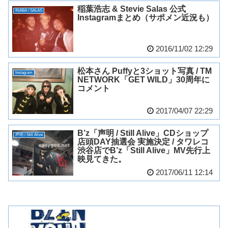
稲葉浩志 & Stevie Salas 公式
INABA / SALAS
Instagramまとめ（サポメン近況も）
2016/11/02 12:29
松本さん Puffyと3ショット写真 / TM
Instagram
NETWORK「GET WILD」30周年に
コメント
2017/04/07 22:29
B’z「声明 / Still Alive」CDショップ
声明 / Still Alive
店頭DAY抽選会 実施決定 / タワレコ
渋谷店でB’z「Still Alive」MV先行上
映見てきた。
2017/06/11 12:14