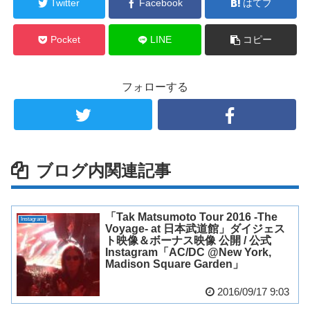
Twitter
Facebook
はてブ
Pocket
LINE
コピー
フォローする
ブログ内関連記事
「Tak Matsumoto Tour 2016 -The
Instagram
Voyage- at 日本武道館」ダイジェス
ト映像＆ボーナス映像 公開 / 公式
Instagram「AC/DC @New York,
Madison Square Garden」
2016/09/17 9:03