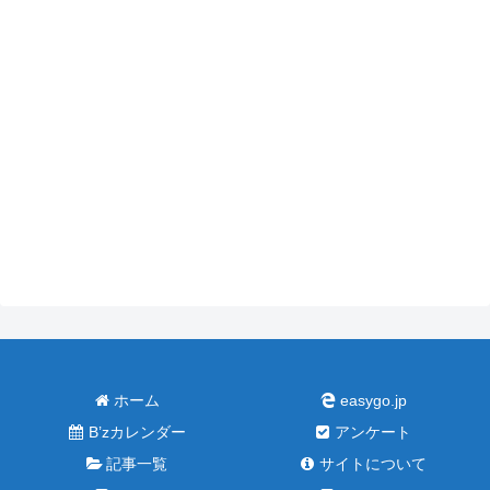
ホーム
easygo.jp
B’zカレンダー
アンケート
記事一覧
サイトについて