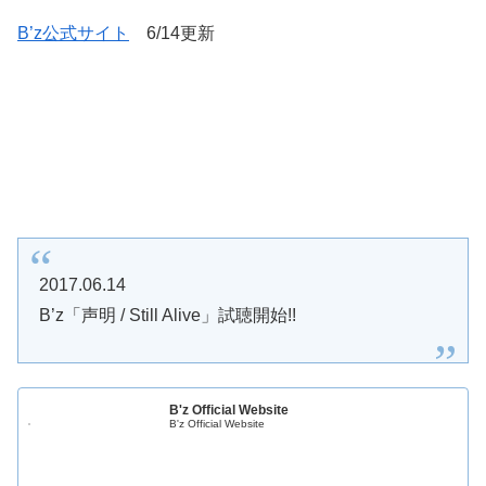
B’z公式サイト
6/14更新
2017.06.14
B’z「声明 / Still Alive」試聴開始!!
B'z Official Website
B'z Official Website