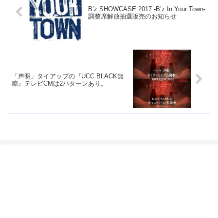
B’z SHOWCASE 2017 -B’z In Your Town-
調整席解放抽選販売のお知らせ
「声明」タイアップの『UCC BLACK無
糖』テレビCMは2パターンあり。