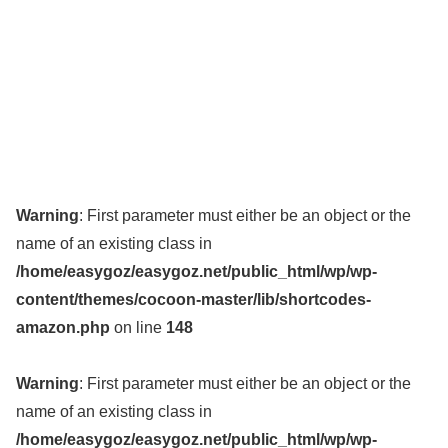
Warning
: First parameter must either be an object or the
name of an existing class in
/home/easygoz/easygoz.net/public_html/wp/wp-
content/themes/cocoon-master/lib/shortcodes-
amazon.php
on line
148
Warning
: First parameter must either be an object or the
name of an existing class in
/home/easygoz/easygoz.net/public_html/wp/wp-