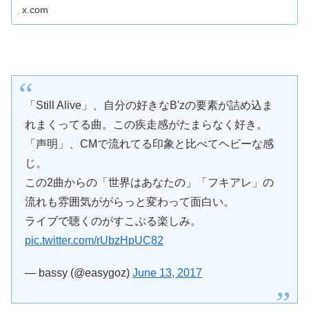
x.com
「Still Alive」、自分の好きなB'zの要素が詰め込ま
れまくってる曲。この疾走感がたまらなく好き。
「声明」、CMで流れてる印象と比べてヘビーな感
じ。
この2曲からの「世界はあなたの」「フキアレ」の
流れも雰囲気ががらっと変わって面白い。
ライブで聴くのがすこぶる楽しみ。
pic.twitter.com/rUbzHpUC82
— bassy (@easygoz)
June 13, 2017