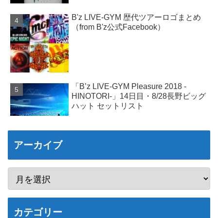
B'z LIVE-GYM 歴代ツアーロゴまとめ
（from B'z公式Facebook）
「B’z LIVE-GYM Pleasure 2018 -
HINOTORI-」14日目・8/28長野ビッグ
ハット セットリスト
アーカイブ
カテゴリー