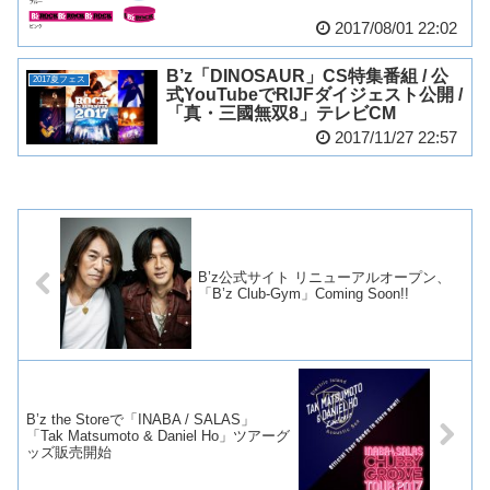
2017/08/01 22:02
B’z「DINOSAUR」CS特集番組 / 公
2017夏フェス
式YouTubeでRIJFダイジェスト公開 /
「真・三國無双8」テレビCM
2017/11/27 22:57
B’z公式サイト リニューアルオープン、
「B’z Club-Gym」Coming Soon!!
B’z the Storeで「INABA / SALAS」
「Tak Matsumoto & Daniel Ho」ツアーグ
ッズ販売開始