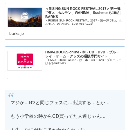
＜RISING SUN ROCK FESTIVAL 2017＞第一弾
でB’z、ホルモン、WANIMA、Suchmosら19組 |
BARKS
＜RISING SUN ROCK FESTIVAL 2017＞第一弾でB'z、ホ
ルモン、WANIMA、Suchmosら19組
barks.jp
HMV&BOOKS online - 本・CD・DVD・ブルー
レイ・ゲーム・グッズの通販専門サイト
「HMV&BOOKS online」は、本・CD・DVD・ブルーレイ
はもち&#12429
マジか…B'zと同じフェスに…出演する…とか…
もう小学校の時からCD買ってた人達じゃん…
人生…なにが起こるかわかんねぇな…