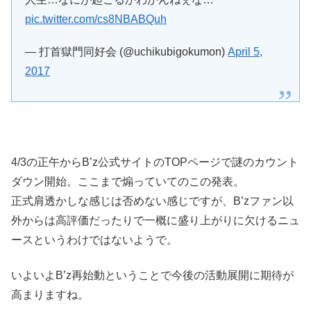
pic.twitter.com/cs8NBABQuh
— 打首獄門同好会 (@uchikubigokumon)
April 5,
2017
4/3の正午からB’z公式サイトのTOPページで謎のカウント
ダウン開始。ここまで煽っていてのこの発表。
正式肩透かしな感じは否めない感じですが、B’zファン以
外からは高評価だったりで一概に盛り上がりに欠けるニュ
ースというわけではないようで。
いよいよB’z再始動ということで今後の活動展開に期待が
高まりますね。