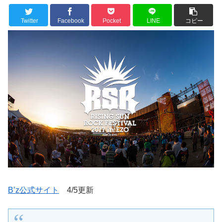
Twitter
Facebook
Pocket
LINE
コピー
B’z公式サイト
4/5更新