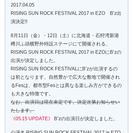
2017.04.05
RISING SUN ROCK FESTIVAL 2017 in EZO B’z出
演決定!!
8月11日（金）・12日（土）に北海道・石狩湾新港
樽川ふ頭横野外特設ステージにて開催される、
RISING SUN ROCK FESTIVAL 2017 in EZOにB’zの
出演が決定しました。
RISING SUN ROCK FESTIVALにB’zが出演するの
は初となります。自然豊かで広大な敷地で開催され
るFesは、都市型Fesとは異なる楽しみ方ができるの
も大きな特徴です。
なお、出演日は現在未定です。決定次第お知らせい
たします。
《05.15 UPDATE》
B’zの出演日が決定しました。
公演名 RISING SUN ROCK FESTIVAL 2017 in EZO