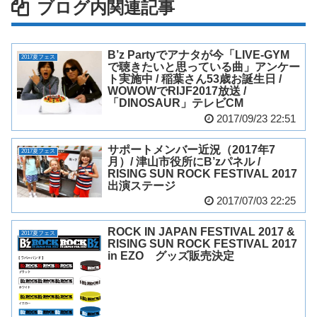
ブログ内関連記事
B’z Partyでアナタが今「LIVE-GYM
2017夏フェス
で聴きたいと思っている曲」アンケー
ト実施中 / 稲葉さん53歳お誕生日 /
WOWOWでRIJF2017放送 /
「DINOSAUR」テレビCM
2017/09/23 22:51
サポートメンバー近況（2017年7
2017夏フェス
月）/ 津山市役所にB’zパネル /
RISING SUN ROCK FESTIVAL 2017
出演ステージ
2017/07/03 22:25
ROCK IN JAPAN FESTIVAL 2017 &
2017夏フェス
RISING SUN ROCK FESTIVAL 2017
in EZO グッズ販売決定