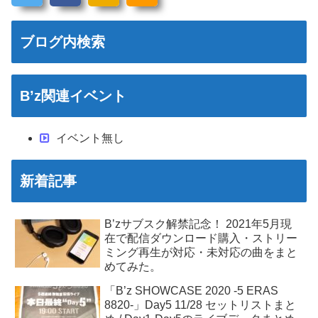
ブログ内検索
B’z関連イベント
イベント無し
新着記事
B’zサブスク解禁記念！ 2021年5月現
在で配信ダウンロード購入・ストリー
ミング再生が対応・未対応の曲をまと
めてみた。
「B’z SHOWCASE 2020 -5 ERAS
8820-」Day5 11/28 セットリストまと