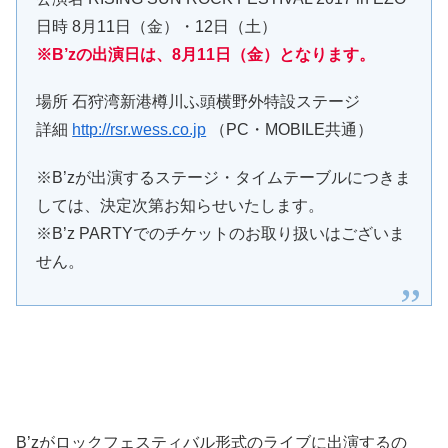
日時 8月11日（金）・12日（土）
※B’zの出演日は、8月11日（金）となります。
場所 石狩湾新港樽川ふ頭横野外特設ステージ
詳細
http://rsr.wess.co.jp
（PC・MOBILE共通）
※B’zが出演するステージ・タイムテーブルにつきま
しては、決定次第お知らせいたします。
※B’z PARTYでのチケットのお取り扱いはございま
せん。
B’zがロックフェスティバル形式のライブに出演するの