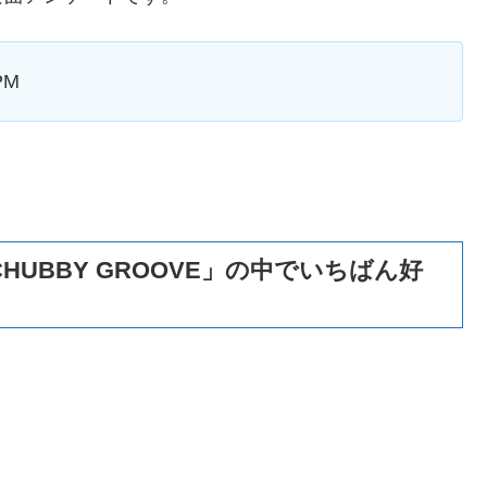
PM
ム「CHUBBY GROOVE」の中でいちばん好