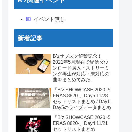
B’z関連イベント
イベント無し
新着記事
B’zサブスク解禁記念！
2021年5月現在で配信ダウ
ンロード購入・ストリーミ
ング再生が対応・未対応の
曲をまとめてみた。
「B’z SHOWCASE 2020 -5
ERAS 8820-」Day5 11/28
セットリストまとめ / Day1-
Day5のライブデータまとめ
「B’z SHOWCASE 2020 -5
ERAS 8820-」Day4 11/21
セットリストまとめ