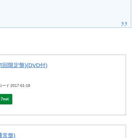
(初回限定盤)(DVD付)
ード 2017-01-18
7net
通常盤)