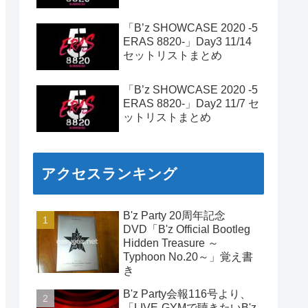
「B’z SHOWCASE 2020 -5
ERAS 8820-」Day3 11/14
セットリストまとめ
「B’z SHOWCASE 2020 -5
ERAS 8820-」Day2 11/7 セ
ットリストまとめ
アクセスランキング
B'z Party 20周年記念
DVD「B'z Official Bootleg
Hidden Treasure ～
Typhoon No.20～」覚え書
き
B'z Party会報116号より、
「LIVE-GYMで聴きたいB'z