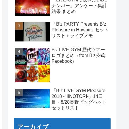
ナンバー」アンケート集計
結果 まとめ
「B'z PARTY Presents B’z
Pleasure in Hawaii」セット
リスト＋ライブメモ
B'z LIVE-GYM 歴代ツアー
ロゴまとめ（from B'z公式
Facebook）
「B’z LIVE-GYM Pleasure
2018 -HINOTORI-」14日
目・8/28長野ビッグハット
セットリスト
アーカイブ