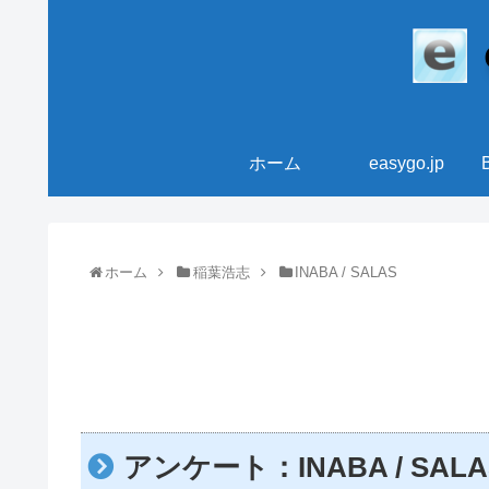
ホーム
easygo.jp
ホーム
稲葉浩志
INABA / SALAS
アンケート：INABA / SAL