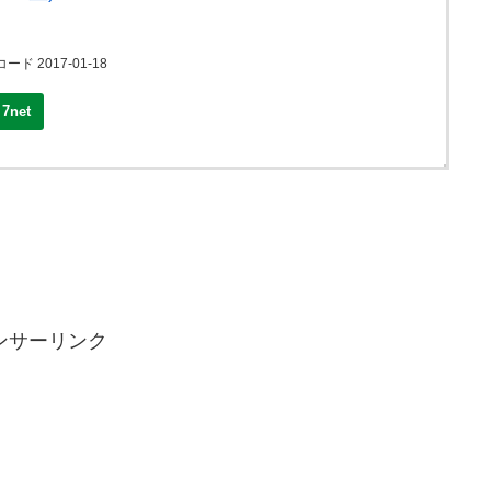
ード 2017-01-18
7net
ンサーリンク