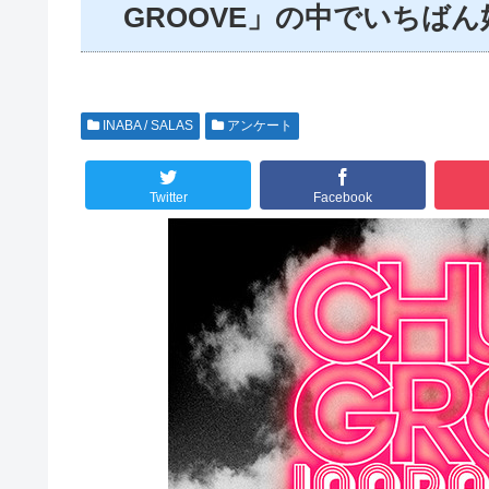
GROOVE」の中でいちば
INABA / SALAS
アンケート
Twitter
Facebook