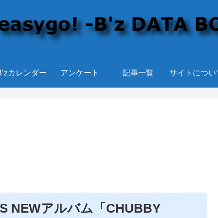
B’zカレンダー
アンケート
記事一覧
サイトについ
AS NEWアルバム「CHUBBY