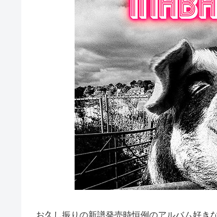
お久し振りの新譜発売時恒例のアルバム好き