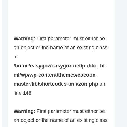
Warning
: First parameter must either be
an object or the name of an existing class
in
/home/easygoz/easygoz.net/public_ht
ml/wp/wp-content/themes/cocoon-
master/lib/shortcodes-amazon.php
on
line
148
Warning
: First parameter must either be
an object or the name of an existing class