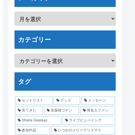
カテゴリー
タグ
セットリスト
グッズ
メッセージ
見てきた
名探偵コナン
有名人ファン
Shane Gaalaas
ライブビューイング
参加作品
いつかのメリークリスマス