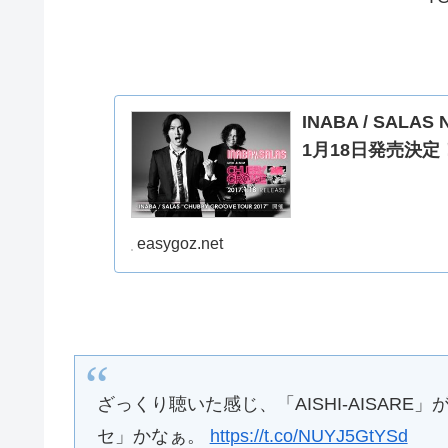
INABA / SALA
1月18日発売決定
easygoz.net
ざっくり聴いた感じ、「AISHI-AISARE
セ」かなぁ。
https://t.co/NUYJ5GtYSd