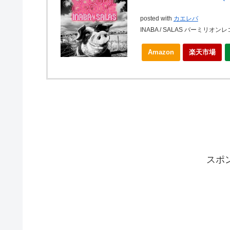
posted with
カエレバ
INABA / SALAS バーミリオンレコ
Amazon
楽天市場
スポ