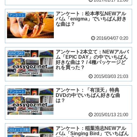
アンケート：松本孝弘NEWアル
アンケート
バム「enigma」でいちばん好き
な曲は？
2016/04/07 0:20
アンケート2本立て：NEWアルバ
EPIC DAY
ム「EPIC DAY」の中でいちばん
好きな曲は？ / 4種パッケージど
れを買った？
2015/03/03 21:03
アンケート：「有頂天」特典
アンケート
DVDの中でいちばん好きな曲
は？
2015/01/13 21:00
アンケート：稲葉浩志NEWアル
2014ソロ活動
バム「Singing Bird」でいちばん