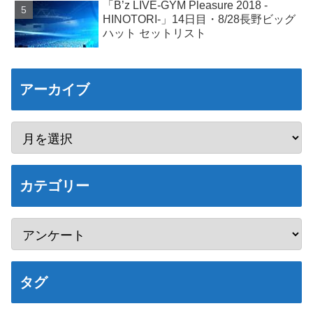
「B’z LIVE-GYM Pleasure 2018 -
HINOTORI-」14日目・8/28長野ビッグ
ハット セットリスト
アーカイブ
カテゴリー
タグ