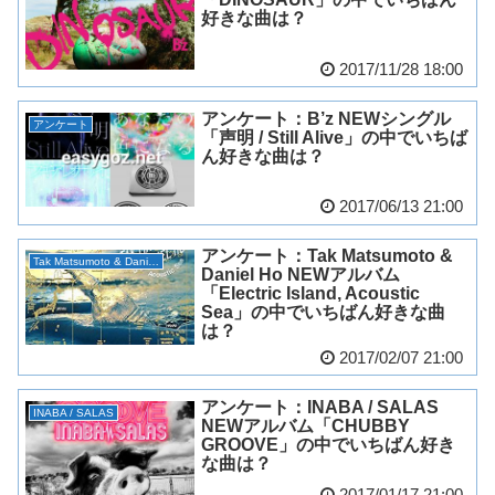
好きな曲は？
2017/11/28 18:00
アンケート：B’z NEWシングル
アンケート
「声明 / Still Alive」の中でいちば
ん好きな曲は？
2017/06/13 21:00
アンケート：Tak Matsumoto &
Tak Matsumoto & Daniel Ho
Daniel Ho NEWアルバム
「Electric Island, Acoustic
Sea」の中でいちばん好きな曲
は？
2017/02/07 21:00
アンケート：INABA / SALAS
INABA / SALAS
NEWアルバム「CHUBBY
GROOVE」の中でいちばん好き
な曲は？
2017/01/17 21:00