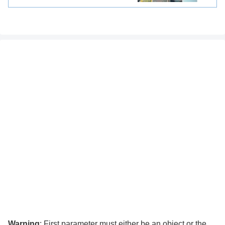
Warning
: First parameter must either be an object or the