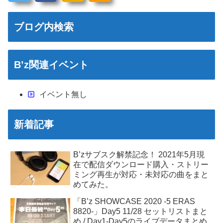
ブログ内検索
B’z関連イベント
イベント無し
新着記事
B’zサブスク解禁記念！ 2021年5月現
在で配信ダウンロード購入・ストリー
ミング再生が対応・未対応の曲をまと
めてみた。
「B’z SHOWCASE 2020 -5 ERAS
8820-」Day5 11/28 セットリストまと
め / Day1-Day5のライブデータまとめ