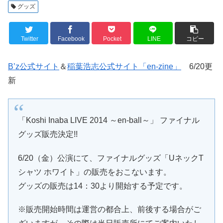
グッズ
Twitter
Facebook
Pocket
LINE
コピー
B’z公式サイト
＆
稲葉浩志公式サイト「en-zine」
6/20更
新
「Koshi Inaba LIVE 2014 ～en-ball～」 ファイナル
グッズ販売決定!!
6/20（金）公演にて、ファイナルグッズ「UネックT
シャツ ホワイト」の販売をおこないます。
グッズの販売は14：30より開始する予定です。
※販売開始時間は運営の都合上、前後する場合がご