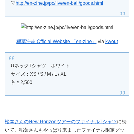
▽
http://en-zine.jp/pc/live/en-ball/goods.html
稲葉浩志 Official Website 「en-zine」
via
kwout
UネックTシャツ ホワイト
サイズ：XS / S / M / L / XL
各￥2,500
松本さんのNew HorizonツアーのファイナルTシャツ
に続
いて、稲葉さんもやっぱり来ましたファイナル限定グッ