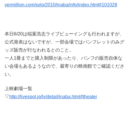
vermillion.com/solo/2010/inaba/info/index.html#101028
本日6/20は稲葉浩志ライブビューイングも行われますが、
公式発表はないですが、一部会場ではパンフレットのみグ
ッズ販売が行なわれるとのこと。
一人1冊までと購入制限があったり、パンフの販売自体な
い会場もあるようなので、最寄りの映画館でご確認くださ
い。
上映劇場一覧
▽
http://livespot.jp/lv/detail/inaba.html#theater