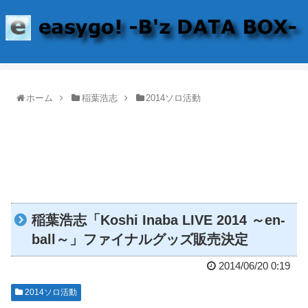
ホーム
稲葉浩志
2014ソロ活動
稲葉浩志「Koshi Inaba LIVE 2014 ～en-
ball～」ファイナルグッズ販売決定
2014/06/20 0:19
2014ソロ活動