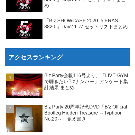
め
「B’z SHOWCASE 2020 -5 ERAS
8820-」Day2 11/7 セットリストまとめ
アクセスランキング
B'z Party会報116号より、「LIVE-GYM
で聴きたいB'zナンバー」アンケート集
計結果 まとめ
B'z Party 20周年記念DVD「B'z Official
Bootleg Hidden Treasure ～Typhoon
No.20～」覚え書き