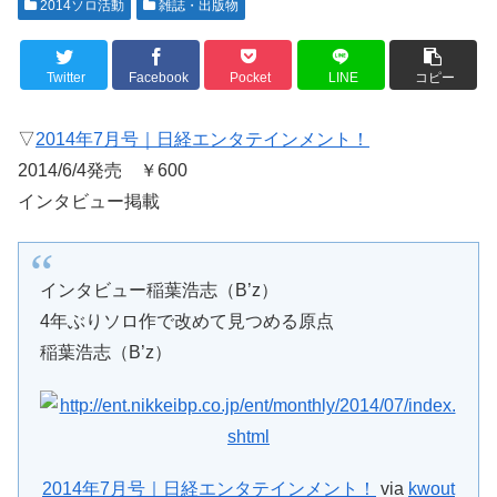
2014ソロ活動
雑誌・出版物
Twitter
Facebook
Pocket
LINE
コピー
▽
2014年7月号｜日経エンタテインメント！
2014/6/4発売 ￥600
インタビュー掲載
インタビュー稲葉浩志（B’z）
4年ぶりソロ作で改めて見つめる原点
稲葉浩志（B’z）
2014年7月号｜日経エンタテインメント！
via
kwout