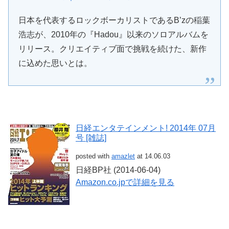
日本を代表するロックボーカリストであるB’zの稲葉
浩志が、2010年の『Hadou』以来のソロアルバムを
リリース。クリエイティブ面で挑戦を続けた、新作
に込めた思いとは。
日経エンタテインメント! 2014年 07月
号 [雑誌]
posted with
amazlet
at 14.06.03
日経BP社 (2014-06-04)
Amazon.co.jpで詳細を見る