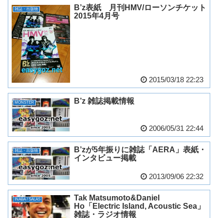
B’z表紙 月刊HMV/ローソンチケット
雑誌・出版物
2015年4月号
2015/03/18 22:23
B’z 雑誌掲載情報
MONSTER
2006/05/31 22:44
B’zが5年振りに雑誌「AERA」表紙・
雑誌・出版物
インタビュー掲載
2013/09/06 22:32
Tak Matsumoto&Daniel
INABA / SALAS
Ho「Electric Island, Acoustic Sea」
雑誌・ラジオ情報