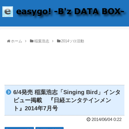
ホーム
稲葉浩志
2014ソロ活動
6/4発売 稲葉浩志「Singing Bird」インタ
ビュー掲載 『日経エンタテインメン
ト』2014年7月号
2014/06/04 0:22