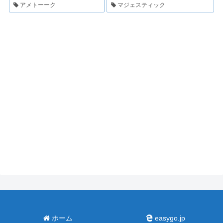
アメトーーク
マジェスティック
ホーム
easygo.jp