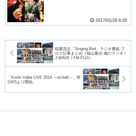
2017/01/28 8:39
稲葉浩志「Singing Bird」ラジオ番組 ブ
ログ記事まとめ（福山雅治 魂のラジオ /
J-WAVE / FM-FUJI）
「Koshi Inaba LIVE 2014 ～en-ball～」明
日6/5より開始。