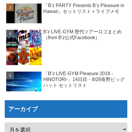
「B'z PARTY Presents B’z Pleasure in
Hawaii」セットリスト＋ライブメモ
B'z LIVE-GYM 歴代ツアーロゴまとめ
（from B'z公式Facebook）
「B’z LIVE-GYM Pleasure 2018 -
HINOTORI-」14日目・8/28長野ビッグ
ハット セットリスト
アーカイブ