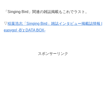
「Singing Bird」関連の雑誌掲載もこれでラスト。
▽
稲葉浩志「Singing Bird」雑誌インタビュー掲載誌情報 |
easygo! -B’z DATA BOX-
スポンサーリンク