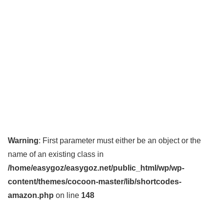
Warning
: First parameter must either be an object or the
name of an existing class in
/home/easygoz/easygoz.net/public_html/wp/wp-
content/themes/cocoon-master/lib/shortcodes-
amazon.php
on line
148