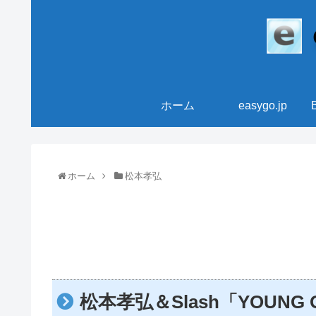
ホーム
easygo.jp
ホーム
松本孝弘
松本孝弘＆Slash「YOUNG