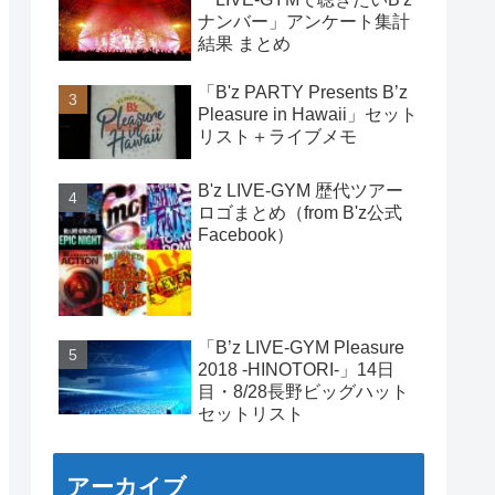
ナンバー」アンケート集計
結果 まとめ
「B'z PARTY Presents B’z
Pleasure in Hawaii」セット
リスト＋ライブメモ
B'z LIVE-GYM 歴代ツアー
ロゴまとめ（from B'z公式
Facebook）
「B’z LIVE-GYM Pleasure
2018 -HINOTORI-」14日
目・8/28長野ビッグハット
セットリスト
アーカイブ