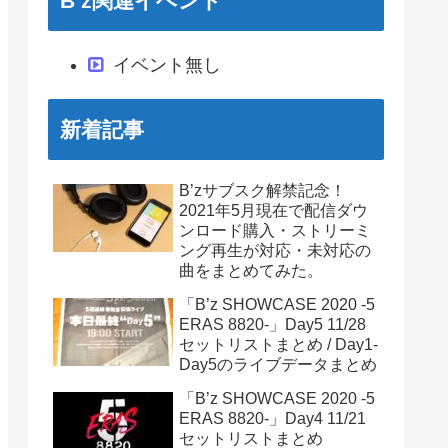
B’z関連イベント
イベント無し
新着記事
B’zサブスク解禁記念！
2021年5月現在で配信ダウ
ンロード購入・ストリーミ
ング再生が対応・未対応の
曲をまとめてみた。
「B’z SHOWCASE 2020 -5
ERAS 8820-」Day5 11/28
セットリストまとめ / Day1-
Day5のライブデータまとめ
「B’z SHOWCASE 2020 -5
ERAS 8820-」Day4 11/21
セットリストまとめ