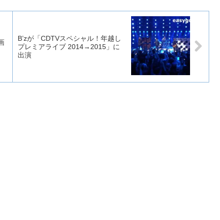
B’zが「CDTVスペシャル！年越し
画
プレミアライブ 2014→2015」に
出演