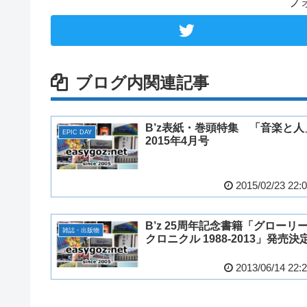
フ
ブログ内関連記事
B’z表紙・巻頭特集 「音楽と人
EPIC DAY
2015年4月号
2015/02/23 22:
B’z 25周年記念書籍「グローリ
雑誌・出版物
クロニクル 1988-2013」発売決
2013/06/14 22: