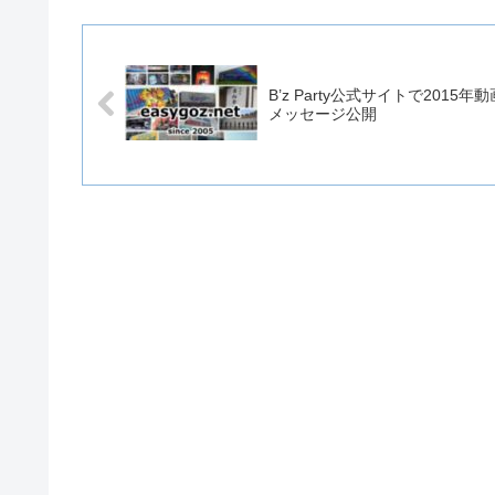
B’z Party公式サイトで2015年動
メッセージ公開