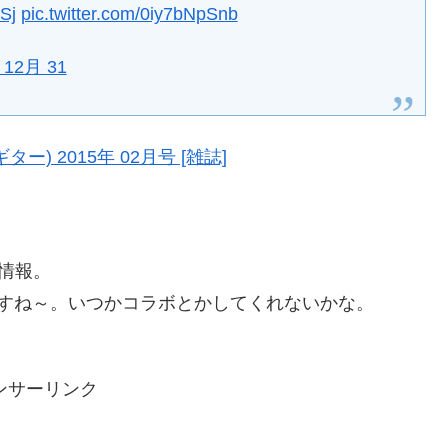
Sj
pic.twitter.com/0iy7bNpSnb
, 12月 31
・ギター) 2015年 02月号 [雑誌]
誌情報。
すね～。いつかコラボとかしてくれないかな。
ンサーリンク