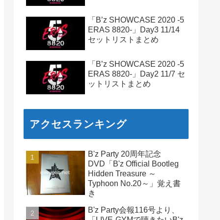
「B’z SHOWCASE 2020 -5
ERAS 8820-」Day3 11/14
セットリストまとめ
「B’z SHOWCASE 2020 -5
ERAS 8820-」Day2 11/7 セ
ットリストまとめ
アクセスランキング
B'z Party 20周年記念
DVD「B'z Official Bootleg
Hidden Treasure ～
Typhoon No.20～」覚え書
き
B'z Party会報116号より、
「LIVE-GYMで聴きたいB'z