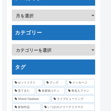
カテゴリー
タグ
セットリスト
グッズ
メッセージ
見てきた
名探偵コナン
有名人ファン
Shane Gaalaas
ライブビューイング
参加作品
いつかのメリークリスマス