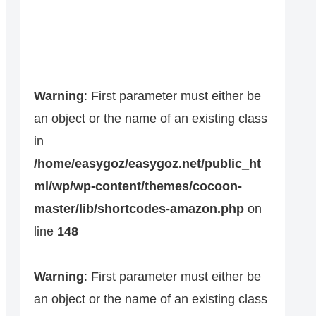
Warning
: First parameter must either be
an object or the name of an existing class
in
/home/easygoz/easygoz.net/public_ht
ml/wp/wp-content/themes/cocoon-
master/lib/shortcodes-amazon.php
on
line
148
Warning
: First parameter must either be
an object or the name of an existing class