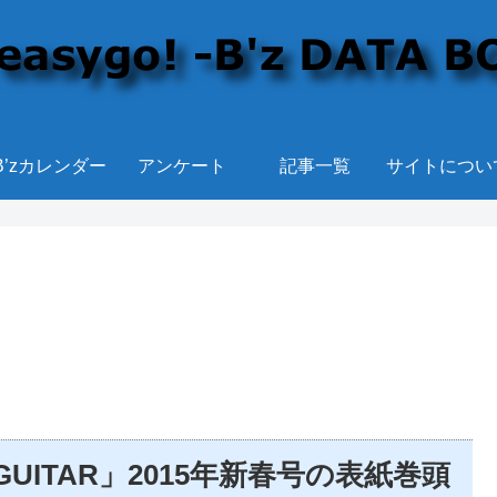
B’zカレンダー
アンケート
記事一覧
サイトについ
 GUITAR」2015年新春号の表紙巻頭