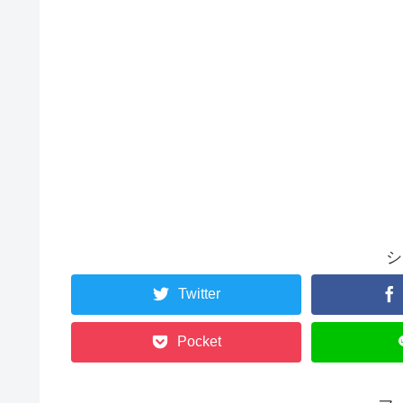
シ
Twitter
Pocket