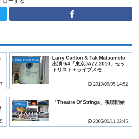
ォローする
」
Larry Carlton & Tak Matsumoto
TAKE YOUR PICK
出演 9/4「東京JAZZ 2010」セッ
トリスト＋ライブメモ
07
2010/09/05 14:52
ー
「Theatre Of Strings」視聴開始
松本孝弘
定
25
2005/09/11 22:45