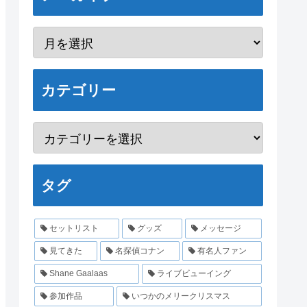
カテゴリー
タグ
セットリスト
グッズ
メッセージ
見てきた
名探偵コナン
有名人ファン
Shane Gaalaas
ライブビューイング
参加作品
いつかのメリークリスマス