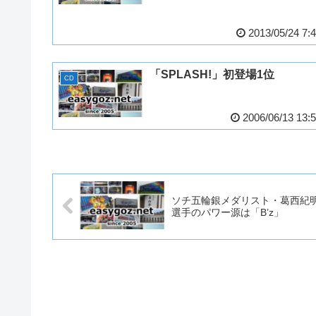
2013/05/24 7:
「SPLASH!」初登場1位
CD
2006/06/13 13:
ソチ五輪銀メダリスト・葛西紀
選手のパワー源は「B’z」