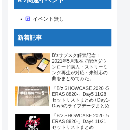
B’z関連イベント
イベント無し
新着記事
B’zサブスク解禁記念！
2021年5月現在で配信ダウ
ンロード購入・ストリーミ
ング再生が対応・未対応の
曲をまとめてみた。
「B’z SHOWCASE 2020 -5
ERAS 8820-」Day5 11/28
セットリストまとめ / Day1-
Day5のライブデータまとめ
「B’z SHOWCASE 2020 -5
ERAS 8820-」Day4 11/21
セットリストまとめ