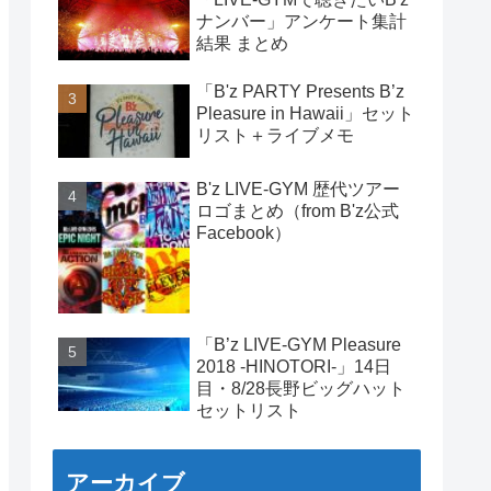
ナンバー」アンケート集計
結果 まとめ
「B'z PARTY Presents B’z
Pleasure in Hawaii」セット
リスト＋ライブメモ
B'z LIVE-GYM 歴代ツアー
ロゴまとめ（from B'z公式
Facebook）
「B’z LIVE-GYM Pleasure
2018 -HINOTORI-」14日
目・8/28長野ビッグハット
セットリスト
アーカイブ