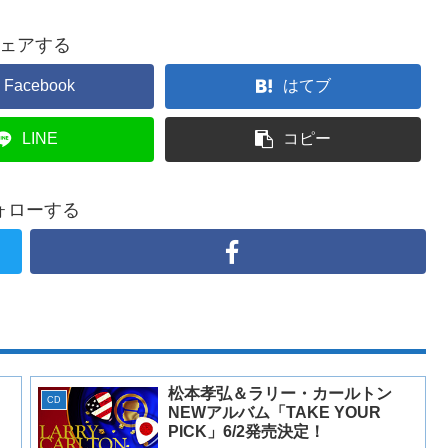
ェアする
Facebook
はてブ
LINE
コピー
ォローする
ョ
松本孝弘＆ラリー・カールトン
CD
NEWアルバム「TAKE YOUR
PICK」6/2発売決定！