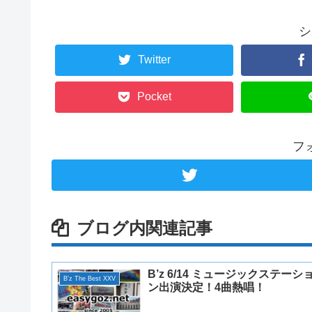
シ
Twitter
Pocket
フ
ブログ内関連記事
B’z 6/14 ミュージックステーシ
B'z The Best XXV
ン出演決定！4曲熱唱！