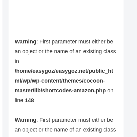
Warning
: First parameter must either be
an object or the name of an existing class
in
/home/easygoz/easygoz.net/public_ht
ml/wp/wp-content/themes/cocoon-
master/lib/shortcodes-amazon.php
on
line
148
Warning
: First parameter must either be
an object or the name of an existing class