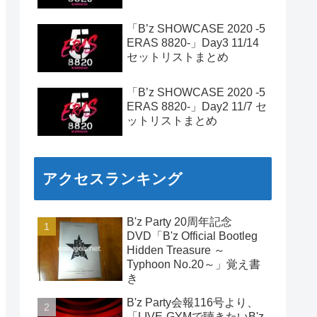
「B’z SHOWCASE 2020 -5
ERAS 8820-」Day3 11/14
セットリストまとめ
「B’z SHOWCASE 2020 -5
ERAS 8820-」Day2 11/7 セ
ットリストまとめ
アクセスランキング
B'z Party 20周年記念
DVD「B'z Official Bootleg
Hidden Treasure ～
Typhoon No.20～」覚え書
き
B'z Party会報116号より、
「LIVE-GYMで聴きたいB'z