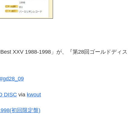
Best XXV 1988-1998」が、『第28回ゴールドディス
D DISC
via
kwout
88-1998(初回限定盤)