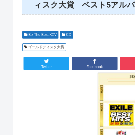
ィスク大賞 ベスト5アル
B'z The Best XXV
CD
ゴールドディスク大賞
Twitter
Facebook