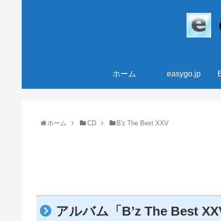
ホーム
easygo.jp
ホーム
CD
B'z The Best XXV
アルバム「B’z The Best 