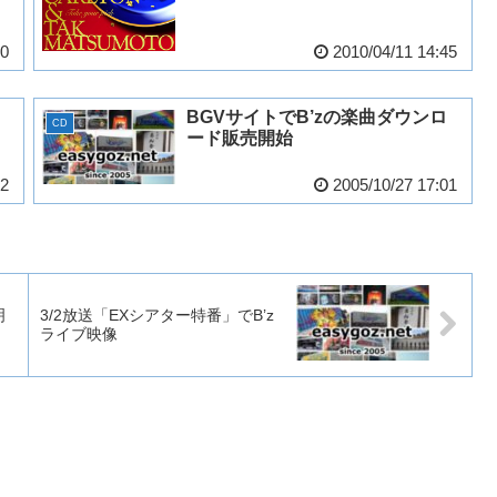
40
2010/04/11 14:45
BGVサイトでB’zの楽曲ダウンロ
CD
ード販売開始
52
2005/10/27 17:01
明
3/2放送「EXシアター特番」でB’z
ライブ映像