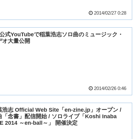
2014/02/27 0:28
’z公式YouTubeで稲葉浩志ソロ曲のミュージック・
デオ大量公開
2014/02/26 0:46
浩志 Official Web Site「en-zine.jp」オープン /
「念書」配信開始 / ソロライブ「Koshi Inaba
VE 2014 ～en-ball～」 開催決定