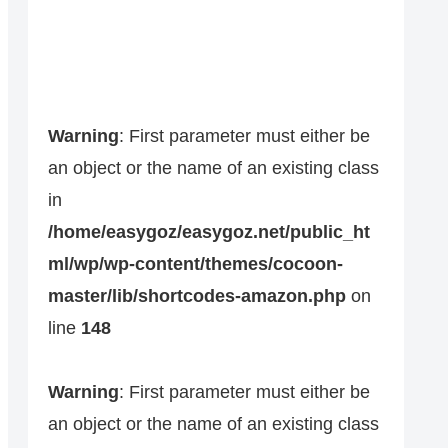
Warning
: First parameter must either be
an object or the name of an existing class
in
/home/easygoz/easygoz.net/public_ht
ml/wp/wp-content/themes/cocoon-
master/lib/shortcodes-amazon.php
on
line
148
Warning
: First parameter must either be
an object or the name of an existing class