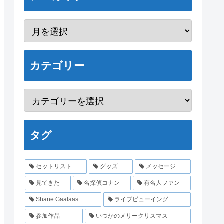
カテゴリー
タグ
セットリスト
グッズ
メッセージ
見てきた
名探偵コナン
有名人ファン
Shane Gaalaas
ライブビューイング
参加作品
いつかのメリークリスマス