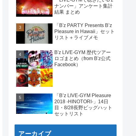
ナンバー」アンケート集計
結果 まとめ
「B'z PARTY Presents B’z
Pleasure in Hawaii」セット
リスト＋ライブメモ
B'z LIVE-GYM 歴代ツアー
ロゴまとめ（from B'z公式
Facebook）
「B’z LIVE-GYM Pleasure
2018 -HINOTORI-」14日
目・8/28長野ビッグハット
セットリスト
アーカイブ