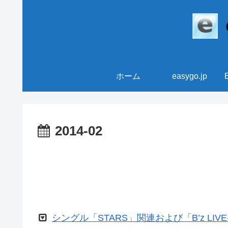
ホーム
easygo.jp
2014-02
シングル「STARS」関連および「B’z LIVE-G