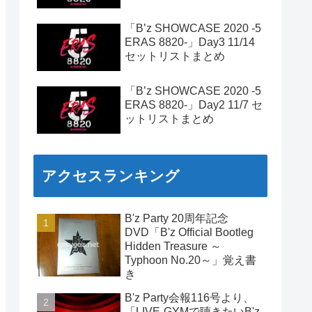
「B’z SHOWCASE 2020 -5
ERAS 8820-」Day3 11/14
セットリストまとめ
「B’z SHOWCASE 2020 -5
ERAS 8820-」Day2 11/7 セ
ットリストまとめ
アクセスランキング
B'z Party 20周年記念
DVD「B'z Official Bootleg
Hidden Treasure ～
Typhoon No.20～」覚え書
き
B'z Party会報116号より、
「LIVE-GYMで聴きたいB'z