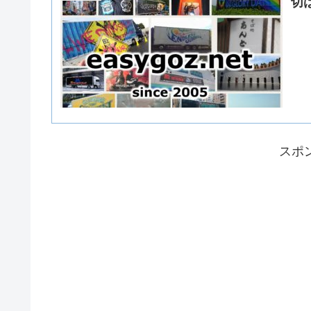
切は
スポ