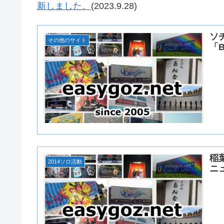
新しました。
(2023.9.28)
ソ
その他のサイト
「B
稲
2014ソロ活動
ニ