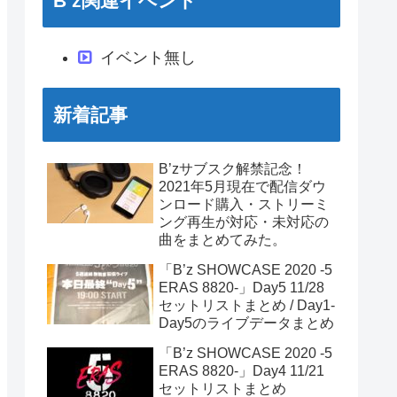
B’z関連イベント
イベント無し
新着記事
B’zサブスク解禁記念！
2021年5月現在で配信ダウ
ンロード購入・ストリーミ
ング再生が対応・未対応の
曲をまとめてみた。
「B’z SHOWCASE 2020 -5
ERAS 8820-」Day5 11/28
セットリストまとめ / Day1-
Day5のライブデータまとめ
「B’z SHOWCASE 2020 -5
ERAS 8820-」Day4 11/21
セットリストまとめ