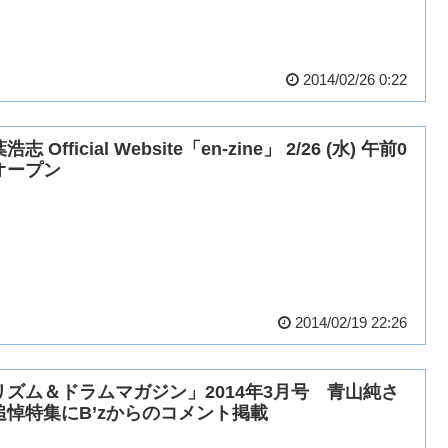
2014/02/26 0:22
浩志 Official Website「en-zine」 2/26 (水) 午前0
オープン
2014/02/19 22:26
リズム＆ドラムマガジン」2014年3月号 青山純さ
追悼特集にB’zからのコメント掲載