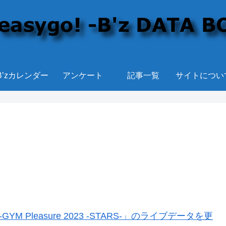
B’zカレンダー
アンケート
記事一覧
サイトについ
YM Pleasure 2023 -STARS-」のライブデータを更