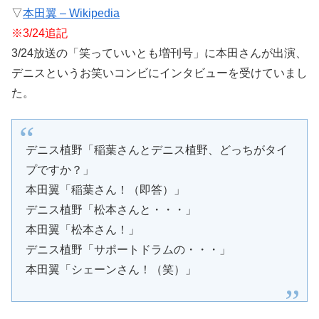
▽
本田翼 – Wikipedia
※3/24追記
3/24放送の「笑っていいとも増刊号」に本田さんが出演、
デニスというお笑いコンビにインタビューを受けていまし
た。
デニス植野「稲葉さんとデニス植野、どっちがタイ
プですか？」
本田翼「稲葉さん！（即答）」
デニス植野「松本さんと・・・」
本田翼「松本さん！」
デニス植野「サポートドラムの・・・」
本田翼「シェーンさん！（笑）」