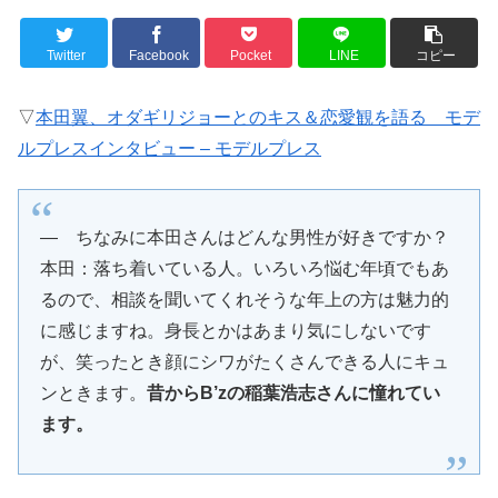
Twitter
Facebook
Pocket
LINE
コピー
▽
本田翼、オダギリジョーとのキス＆恋愛観を語る モデ
ルプレスインタビュー – モデルプレス
― ちなみに本田さんはどんな男性が好きですか？
本田：落ち着いている人。いろいろ悩む年頃でもあ
るので、相談を聞いてくれそうな年上の方は魅力的
に感じますね。身長とかはあまり気にしないです
が、笑ったとき顔にシワがたくさんできる人にキュ
ンときます。
昔からB’zの稲葉浩志さんに憧れてい
ます。