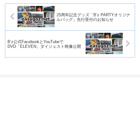
25周年記念グッズ「B’z PARTYオリジナ
ルバッグ」先行受付のお知らせ
B’z公式FacebookとYouTubeで
DVD「ELEVEN」ダイジェスト映像公開