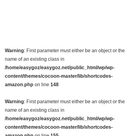
Warning
: First parameter must either be an object or the
name of an existing class in
/home/easygoz/easygoz.net/public_html/wp/wp-
content/themes/cocoon-master/lib/shortcodes-
amazon.php
on line
148
Warning
: First parameter must either be an object or the
name of an existing class in
/home/easygoz/easygoz.net/public_html/wp/wp-
content/themes/cocoon-master/lib/shortcodes-
amazon.php
on line
155