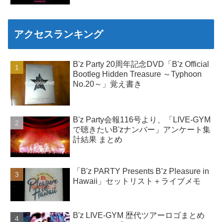
アクセスランキング
B'z Party 20周年記念DVD「B'z Official
Bootleg Hidden Treasure ～Typhoon
No.20～」覚え書き
B'z Party会報116号より、「LIVE-GYM
で聴きたいB'zナンバー」アンケート集
計結果 まとめ
「B'z PARTY Presents B’z Pleasure in
Hawaii」セットリスト＋ライブメモ
B'z LIVE-GYM 歴代ツアーロゴまとめ