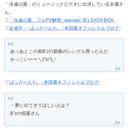
「永遠の翼」のミュージックビデオに出演している女優さ
ん。
▽
「永遠の翼」フルPV解禁 : easygo! -B’z DATA BOX-
▽
反省中 － ばっさーんち。 -本田翼オフィシャルブログ-
あっあとこの前B’zの新曲のシングル買ったんだ
かっこいーー＼(^o^)／
▽
ばっさーんち。 -本田翼オフィシャルブログ-
・夢に出てきてほしい人は？
B’zの稲葉さん