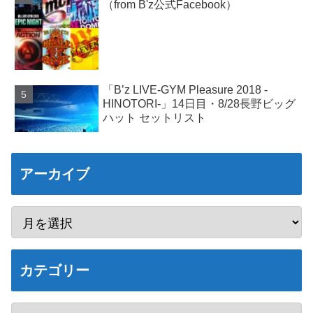
（from B'z公式Facebook）
「B’z LIVE-GYM Pleasure 2018 -
HINOTORI-」14日目・8/28長野ビッグ
ハット セットリスト
アーカイブ
カテゴリー