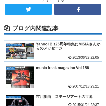
ブログ内関連記事
Yahoo! B’z25周年特集にMISIAさんか
B'z The Best XXV
らのメッセージ
2013/06/23 22:05
music freak magazine Vol.156
ACTION
2007/12/13 23:21
市川訓由 ステージアートの世界
その他のサイト
2015/01/24 22:37