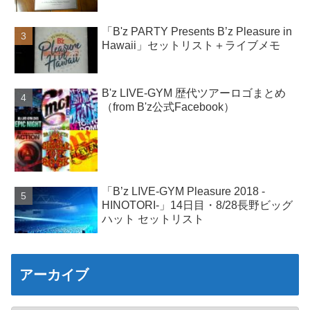
「B'z PARTY Presents B’z Pleasure in
Hawaii」セットリスト＋ライブメモ
B'z LIVE-GYM 歴代ツアーロゴまとめ
（from B'z公式Facebook）
「B’z LIVE-GYM Pleasure 2018 -
HINOTORI-」14日目・8/28長野ビッグ
ハット セットリスト
アーカイブ