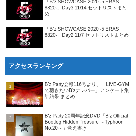
「B’z SHOWCASE 2020 -5 ERAS
8820-」Day3 11/14 セットリストまと
め
「B’z SHOWCASE 2020 -5 ERAS
8820-」Day2 11/7 セットリストまとめ
アクセスランキング
B'z Party会報116号より、「LIVE-GYM
で聴きたいB'zナンバー」アンケート集
計結果 まとめ
B'z Party 20周年記念DVD「B'z Official
Bootleg Hidden Treasure ～Typhoon
No.20～」覚え書き