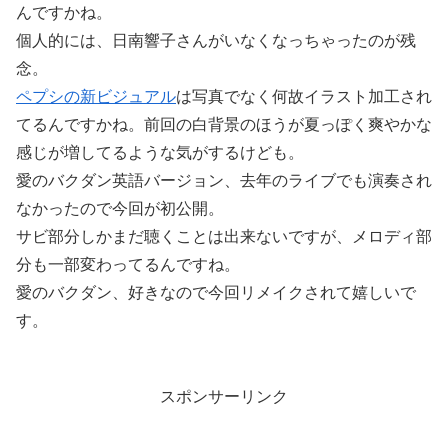
んですかね。
個人的には、日南響子さんがいなくなっちゃったのが残
念。
ペプシの新ビジュアル
は写真でなく何故イラスト加工され
てるんですかね。前回の白背景のほうが夏っぽく爽やかな
感じが増してるような気がするけども。
愛のバクダン英語バージョン、去年のライブでも演奏され
なかったので今回が初公開。
サビ部分しかまだ聴くことは出来ないですが、メロディ部
分も一部変わってるんですね。
愛のバクダン、好きなので今回リメイクされて嬉しいで
す。
スポンサーリンク