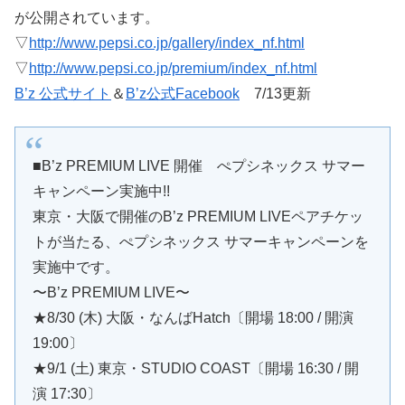
が公開されています。
▽
http://www.pepsi.co.jp/gallery/index_nf.html
▽
http://www.pepsi.co.jp/premium/index_nf.html
B’z 公式サイト
＆
B’z公式Facebook
7/13更新
■B’z PREMIUM LIVE 開催 ぺプシネックス サマー
キャンペーン実施中!!
東京・大阪で開催のB’z PREMIUM LIVEペアチケッ
トが当たる、ぺプシネックス サマーキャンペーンを
実施中です。
〜B’z PREMIUM LIVE〜
★8/30 (木) 大阪・なんばHatch〔開場 18:00 / 開演
19:00〕
★9/1 (土) 東京・STUDIO COAST〔開場 16:30 / 開
演 17:30〕