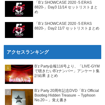
「B’z SHOWCASE 2020 -5 ERAS
8820-」Day3 11/14 セットリストまと
め
「B’z SHOWCASE 2020 -5 ERAS
8820-」Day2 11/7 セットリストまとめ
アクセスランキング
B'z Party会報116号より、「LIVE-GYM
で聴きたいB'zナンバー」アンケート集
計結果 まとめ
B'z Party 20周年記念DVD「B'z Official
Bootleg Hidden Treasure ～Typhoon
No.20～」覚え書き