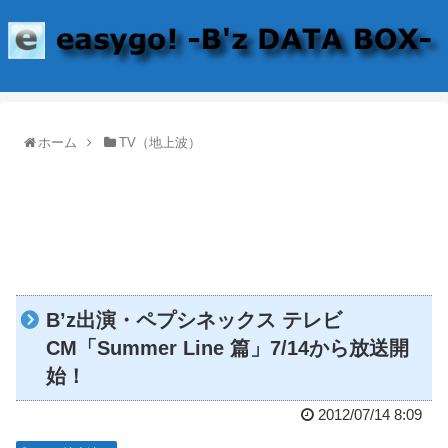
ホーム
TV（地上波）
B’z出演・ペプシネックス テレビ
CM「Summer Line 篇」7/14から放送開
始！
2012/07/14 8:09