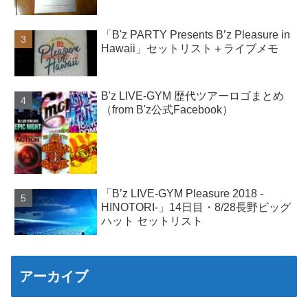
「B'z PARTY Presents B’z Pleasure in
Hawaii」セットリスト＋ライブメモ
B'z LIVE-GYM 歴代ツアーロゴまとめ
（from B'z公式Facebook）
「B’z LIVE-GYM Pleasure 2018 -
HINOTORI-」14日目・8/28長野ビッグ
ハット セットリスト
アーカイブ