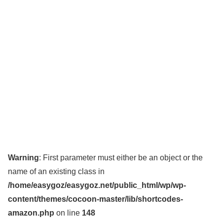
Warning
: First parameter must either be an object or the
name of an existing class in
/home/easygoz/easygoz.net/public_html/wp/wp-
content/themes/cocoon-master/lib/shortcodes-
amazon.php
on line
148