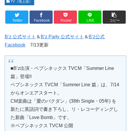
TV（地上波）
Twitter
Facebook
Pocket
LINE
コピー
B’z 公式サイト
＆
B’z Party 公式サイト
＆
B’z公式
Facebook
7/13更新
■B’z出演・ペプシネックス TVCM「Summer Line
篇」登場!!
ペプシネックス TVCM「Summer Line 篇」は、7/14
からオンエアスタート。
CM楽曲は「愛のバクダン」(38th Single・05年) を
新たに英語詞で書き下ろし、リ・レコーディングし
た新曲「Love Bomb」です。
※ペプシネックス TVCM 公開