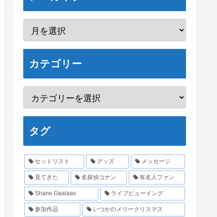
カテゴリー
タグ
セットリスト
グッズ
メッセージ
見てきた
名探偵コナン
有名人ファン
Shane Gaalaas
ライブビューイング
参加作品
いつかのメリークリスマス