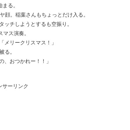
始まる。
ドヤ顔。稲葉さんもちょっとだけ入る。
タッチしようとするも空振り。
リスマス演奏。
「メリークリスマス！」
帽被る。
の、おつかれー！！」
ンサーリンク