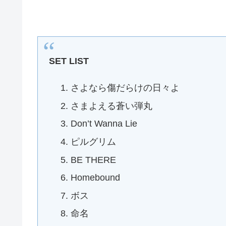
SET LIST
さよなら傷だらけの日々よ
さまよえる蒼い弾丸
Don’t Wanna Lie
ピルグリム
BE THERE
Homebound
ボス
命名