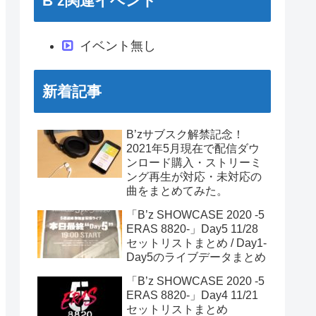
B’z関連イベント
イベント無し
新着記事
B’zサブスク解禁記念！
2021年5月現在で配信ダウ
ンロード購入・ストリーミ
ング再生が対応・未対応の
曲をまとめてみた。
「B’z SHOWCASE 2020 -5
ERAS 8820-」Day5 11/28
セットリストまとめ / Day1-
Day5のライブデータまとめ
「B’z SHOWCASE 2020 -5
ERAS 8820-」Day4 11/21
セットリストまとめ