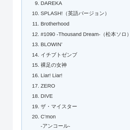
DAREKA
SPLASH!（英語バージョン）
Brotherhood
#1090 -Thousand Dream-（松本ソロ
BLOWIN’
イチブトゼンブ
裸足の女神
Liar! Liar!
ZERO
DIVE
ザ・マイスター
C’mon
-アンコール-