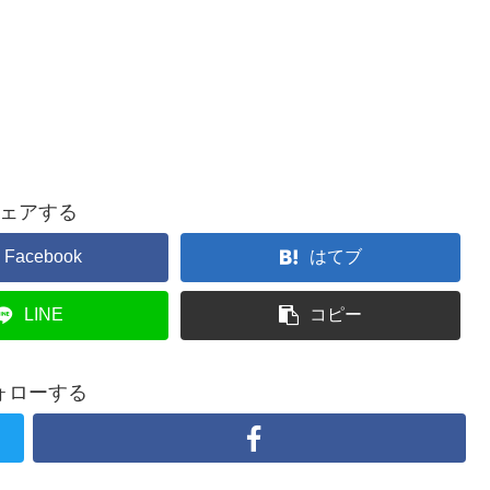
ェアする
Facebook
はてブ
LINE
コピー
ォローする