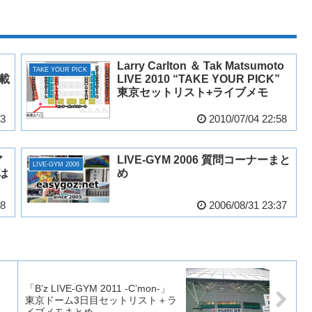
Larry Carlton ＆ Tak Matsumoto
TAKE YOUR PICK
掲載
LIVE 2010 “TAKE YOUR PICK”
東京セットリスト+ライブメモ
03
2010/07/04 22:58
ア
LIVE-GYM 2006 質問コーナーまと
LIVE-GYM 2006
切は
め
48
2006/08/31 23:37
「B’z LIVE-GYM 2011 -C’mon-」
」
東京ドーム3日目セットリスト＋ラ