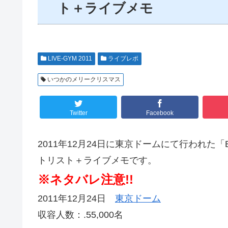
ト＋ライブメモ
LIVE-GYM 2011
ライブレポ
いつかのメリークリスマス
Twitter
Facebook
2011年12月24日に東京ドームにて行われた「B’z 
トリスト＋ライブメモです。
※ネタバレ注意!!
2011年12月24日
東京ドーム
収容人数：.55,000名