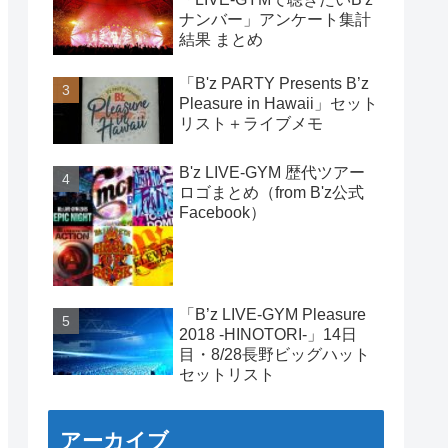
ナンバー」アンケート集計
結果 まとめ
「B'z PARTY Presents B’z
Pleasure in Hawaii」セット
リスト＋ライブメモ
B'z LIVE-GYM 歴代ツアー
ロゴまとめ（from B'z公式
Facebook）
「B’z LIVE-GYM Pleasure
2018 -HINOTORI-」14日
目・8/28長野ビッグハット
セットリスト
アーカイブ