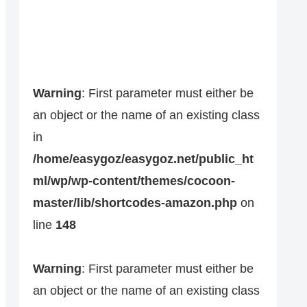
Warning
: First parameter must either be
an object or the name of an existing class
in
/home/easygoz/easygoz.net/public_ht
ml/wp/wp-content/themes/cocoon-
master/lib/shortcodes-amazon.php
on
line
148
Warning
: First parameter must either be
an object or the name of an existing class