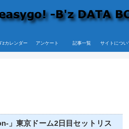
B’zカレンダー
アンケート
記事一覧
サイトについ
 -C’mon-」東京ドーム2日目セットリス