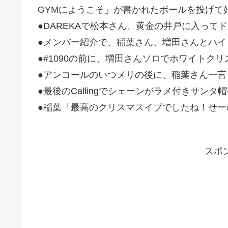
GYMにようこそ」が書かれたボールを投げて
●DAREKAで松本さん、黄金の井戸に入って
●メンバー紹介で、稲葉さん、増田さんとハイ
●#1090の前に、増田さんソロでホワイトク
●アンコールのいつメリの後に、稲葉さん一言
●最後のCallingでシェーンがラメ付きサンタ
●稲葉「最高のクリスマスイブでしたね！せー
スポ