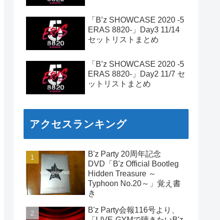
「B’z SHOWCASE 2020 -5
ERAS 8820-」Day3 11/14
セットリストまとめ
「B’z SHOWCASE 2020 -5
ERAS 8820-」Day2 11/7 セ
ットリストまとめ
アクセスランキング
B'z Party 20周年記念
DVD「B'z Official Bootleg
Hidden Treasure ～
Typhoon No.20～」覚え書
き
B'z Party会報116号より、
「LIVE-GYMで聴きたいB'z