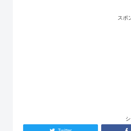
スポ
シ
Twitter