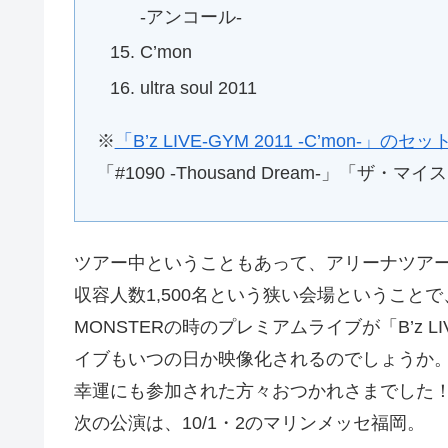
-アンコール-
C’mon
ultra soul 2011
※
「B’z LIVE-GYM 2011 -C’mon-」の
「#1090 -Thousand Dream-」「ザ・
ツアー中ということもあって、アリーナツア
収容人数1,500名という狭い会場ということ
MONSTERの時のプレミアムライブが「B’z 
イブもいつの日か映像化されるのでしょうか
幸運にも参加された方々おつかれさまでした
次の公演は、10/1・2のマリンメッセ福岡。