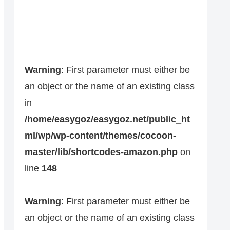
Warning
: First parameter must either be
an object or the name of an existing class
in
/home/easygoz/easygoz.net/public_ht
ml/wp/wp-content/themes/cocoon-
master/lib/shortcodes-amazon.php
on
line
148
Warning
: First parameter must either be
an object or the name of an existing class