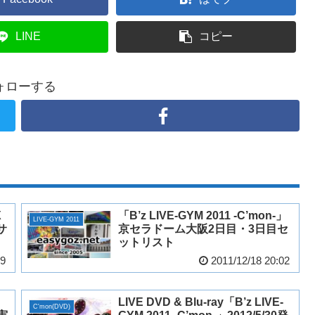
LINE
コピー
ォローする
X
「B’z LIVE-GYM 2011 -C’mon-」
LIVE-GYM 2011
募サ
京セラドーム大阪2日目・3日目セ
ットリスト
09
2011/12/18 20:02
LIVE DVD & Blu-ray「B’z LIVE-
C'mon(DVD)