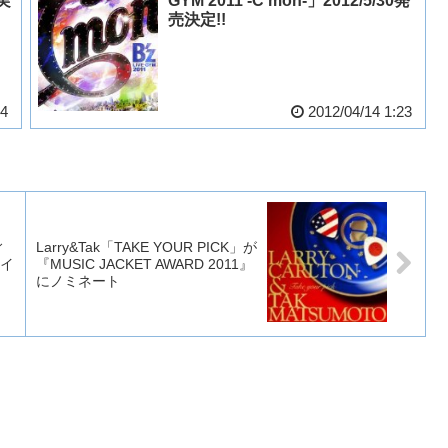
実
GYM 2011 -C’mon-」2012/5/30発
売決定!!
54
2012/04/14 1:23
ィ
Larry&Tak「TAKE YOUR PICK」が
ライ
『MUSIC JACKET AWARD 2011』
にノミネート