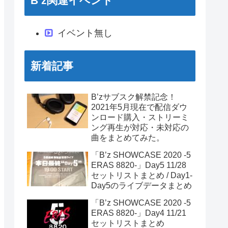
B’z関連イベント
イベント無し
新着記事
B’zサブスク解禁記念！
2021年5月現在で配信ダウ
ンロード購入・ストリーミ
ング再生が対応・未対応の
曲をまとめてみた。
「B’z SHOWCASE 2020 -5
ERAS 8820-」Day5 11/28
セットリストまとめ / Day1-
Day5のライブデータまとめ
「B’z SHOWCASE 2020 -5
ERAS 8820-」Day4 11/21
セットリストまとめ