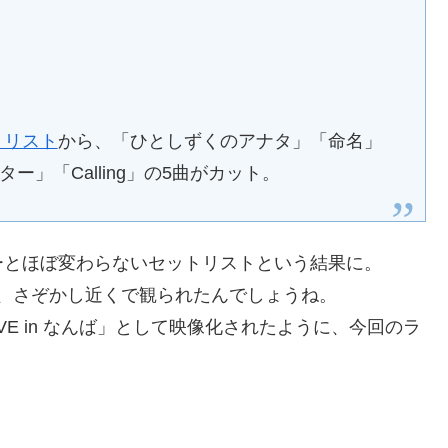
セットリスト
から、「ひとしずくのアナタ」「命名」
マイスター」「Calling」の5曲がカット。
ーとほぼ変わらないセットリストという結果に。
で、さぞかし近くで観られたんでしょうね。
LIVE in なんば」として映像化されたように、今回のラ
。
！