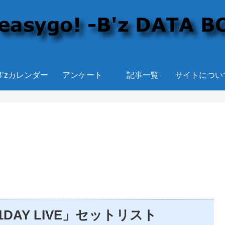
B’zカレンダー
アンケート
記事一覧
サイトについ
B’z 1DAY LIVE」セットリスト