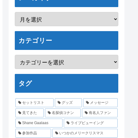
カテゴリー
タグ
セットリスト
グッズ
メッセージ
見てきた
名探偵コナン
有名人ファン
Shane Gaalaas
ライブビューイング
参加作品
いつかのメリークリスマス