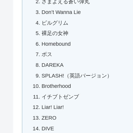
さまよえる蒼い弾丸
Don’t Wanna Lie
ピルグリム
裸足の女神
Homebound
ボス
DAREKA
SPLASH!（英語バージョン）
Brotherhood
イチブトゼンブ
Liar! Liar!
ZERO
DIVE