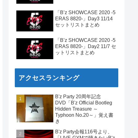
「B’z SHOWCASE 2020 -5
ERAS 8820-」Day3 11/14
セットリストまとめ
「B’z SHOWCASE 2020 -5
ERAS 8820-」Day2 11/7 セ
ットリストまとめ
アクセスランキング
B'z Party 20周年記念
DVD「B'z Official Bootleg
Hidden Treasure ～
Typhoon No.20～」覚え書
き
B'z Party会報116号より、
「LIVE-GYMで聴きたいB'z