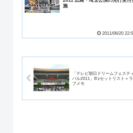
2011 広島・埼玉公演の先行受付
施
2011/06/20 22:
「テレビ朝日ドリームフェステ
バル2011」B’zセットリスト＋
ブメモ