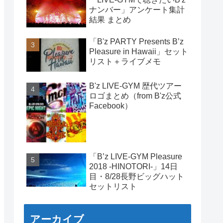
ナンバー」アンケート集計
結果 まとめ
「B'z PARTY Presents B’z
Pleasure in Hawaii」セット
リスト＋ライブメモ
B'z LIVE-GYM 歴代ツアー
ロゴまとめ（from B'z公式
Facebook）
「B’z LIVE-GYM Pleasure
2018 -HINOTORI-」14日
目・8/28長野ビッグハット
セットリスト
アーカイブ