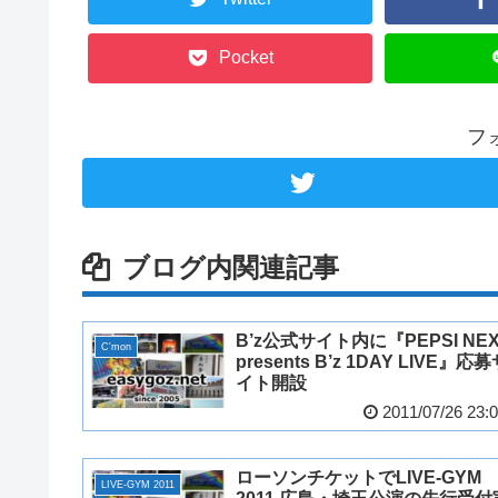
Pocket
フ
ブログ内関連記事
B’z公式サイト内に『PEPSI NE
C'mon
presents B’z 1DAY LIVE』応
イト開設
2011/07/26 23:
ローソンチケットでLIVE-GYM
LIVE-GYM 2011