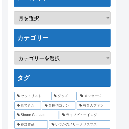
カテゴリー
タグ
セットリスト
グッズ
メッセージ
見てきた
名探偵コナン
有名人ファン
Shane Gaalaas
ライブビューイング
参加作品
いつかのメリークリスマス