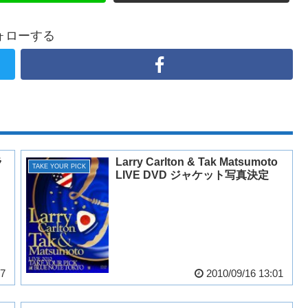
ォローする
ラ
Larry Carlton & Tak Matsumoto
TAKE YOUR PICK
LIVE DVD ジャケット写真決定
37
2010/09/16 13:01