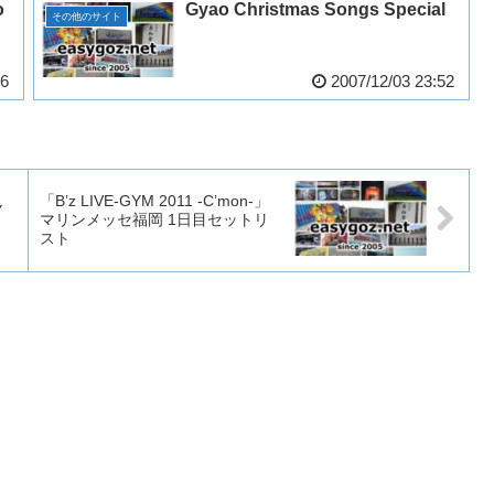
o
Gyao Christmas Songs Special
その他のサイト
46
2007/12/03 23:52
「B’z LIVE-GYM 2011 -C’mon-」
Y
マリンメッセ福岡 1日目セットリ
スト