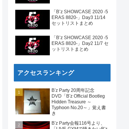
「B’z SHOWCASE 2020 -5
ERAS 8820-」Day3 11/14
セットリストまとめ
「B’z SHOWCASE 2020 -5
ERAS 8820-」Day2 11/7 セ
ットリストまとめ
アクセスランキング
B'z Party 20周年記念
DVD「B'z Official Bootleg
Hidden Treasure ～
Typhoon No.20～」覚え書
き
B'z Party会報116号より、
「LIVE-GYMで聴きたいB'z