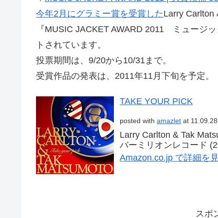
今年2月にグラミー賞を受賞した
Larry Carlt
『MUSIC JACKET AWARD 2011 
トされています。
投票期間は、9/20から10/31まで。
受賞作品の発表は、2011年11月下旬を予定。
TAKE YOUR PICK
posted with
amazlet
at 11.09.28
Larry Carlton & Tak Ma
バーミリオンレコード (2010
Amazon.co.jp で詳細を
スポ