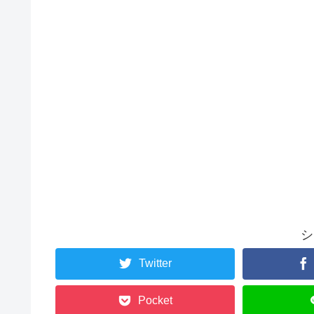
シ
Twitter
Pocket