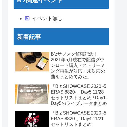
B’z関連イベント
イベント無し
新着記事
B’zサブスク解禁記念！
2021年5月現在で配信ダウ
ンロード購入・ストリーミ
ング再生が対応・未対応の
曲をまとめてみた。
「B’z SHOWCASE 2020 -5
ERAS 8820-」Day5 11/28
セットリストまとめ / Day1-
Day5のライブデータまとめ
「B’z SHOWCASE 2020 -5
ERAS 8820-」Day4 11/21
セットリストまとめ