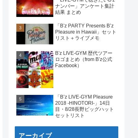
ナンバー」アンケート集計
結果 まとめ
「B'z PARTY Presents B’z
Pleasure in Hawaii」セット
リスト＋ライブメモ
B'z LIVE-GYM 歴代ツアー
ロゴまとめ（from B'z公式
Facebook）
「B’z LIVE-GYM Pleasure
2018 -HINOTORI-」14日
目・8/28長野ビッグハット
セットリスト
アーカイブ