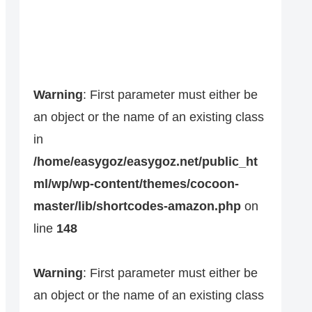
Warning
: First parameter must either be
an object or the name of an existing class
in
/home/easygoz/easygoz.net/public_ht
ml/wp/wp-content/themes/cocoon-
master/lib/shortcodes-amazon.php
on
line
148
Warning
: First parameter must either be
an object or the name of an existing class