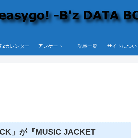
B’zカレンダー
アンケート
記事一覧
サイトについ
PICK」が『MUSIC JACKET