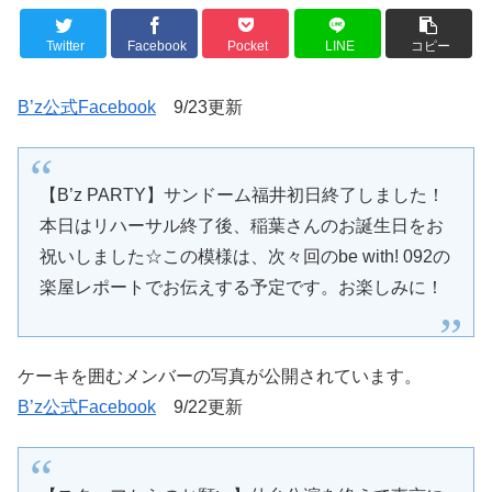
Twitter
Facebook
Pocket
LINE
コピー
B’z公式Facebook
9/23更新
【B’z PARTY】サンドーム福井初日終了しました！
本日はリハーサル終了後、稲葉さんのお誕生日をお
祝いしました☆この模様は、次々回のbe with! 092の
楽屋レポートでお伝えする予定です。お楽しみに！
ケーキを囲むメンバーの写真が公開されています。
B’z公式Facebook
9/22更新