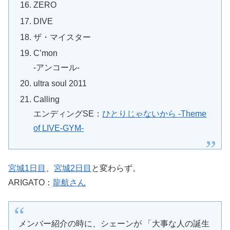
ZERO
DIVE
ザ・マイスター
C’mon
-アンコール-
ultra soul 2011
Calling
エンディングSE：
ひとりじゃないから -Theme
of LIVE-GYM-
宮城1日目
、
宮城2日目
と変わらず。
ARIGATO：
龍航さん
メンバー紹介の時に、シェーンが 「大事な人の誕生