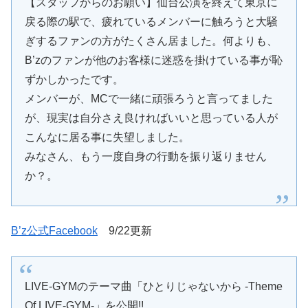
【スタッフからのお願い】仙台公演を終えて東京に
戻る際の駅で、疲れているメンバーに触ろうと大騒
ぎするファンの方がたくさん居ました。何よりも、
B’zのファンが他のお客様に迷惑を掛けている事が恥
ずかしかったです。
メンバーが、MCで一緒に頑張ろうと言ってました
が、現実は自分さえ良ければいいと思っている人が
こんなに居る事に失望しました。
みなさん、もう一度自身の行動を振り返りません
か？。
B’z公式Facebook
9/22更新
LIVE-GYMのテーマ曲「ひとりじゃないから -Theme
Of LIVE-GYM-」を公開!!