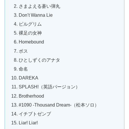
さまよえる蒼い弾丸
Don’t Wanna Lie
ピルグリム
裸足の女神
Homebound
ボス
ひとしずくのアナタ
命名
DAREKA
SPLASH!（英語バージョン）
Brotherhood
#1090 -Thousand Dream-（松本ソロ）
イチブトゼンブ
Liar! Liar!