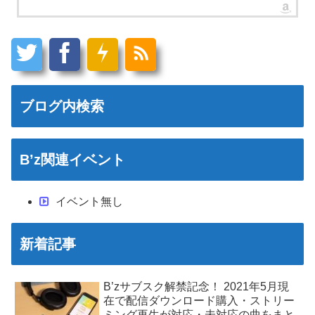
ブログ内検索
B’z関連イベント
イベント無し
新着記事
B’zサブスク解禁記念！ 2021年5月現
在で配信ダウンロード購入・ストリー
ミング再生が対応・未対応の曲をまと