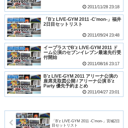
2011/11/28 23:18
「B’z LIVE-GYM 2011 -C’mon-」福井
LIVE-GYM 2011
2日目セットリスト
2011/09/24 23:48
イープラスでB’z LIVE-GYM 2011 ド
LIVE-GYM 2011
ーム公演のセブンイレブン最速先行受
付開始
2011/08/16 23:17
B’z LIVE-GYM 2011 アリーナ公演の
B'z Party
座席見取図公開 / アリーナ公演 B’z
Party 優先予約まとめ
2011/04/27 23:01
「B’z LIVE-GYM 2011 -C’mon-」宮城2日
目セットリスト