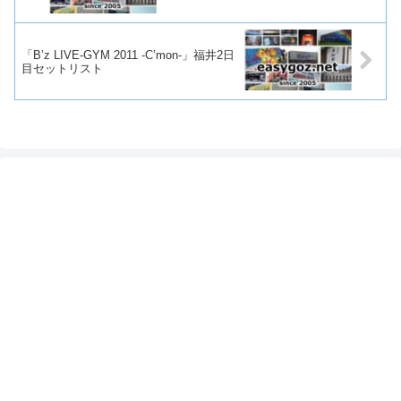
「B’z LIVE-GYM 2011 -C’mon-」福井2日
目セットリスト