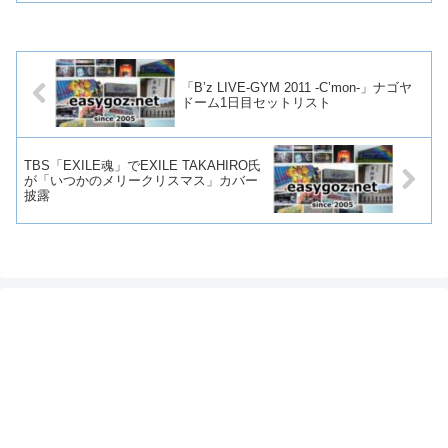
「B’z LIVE-GYM 2011 -C’mon-」ナゴヤ
ドーム1日目セットリスト
TBS「EXILE魂」でEXILE TAKAHIRO氏
が「いつかのメリークリスマス」カバー
披露