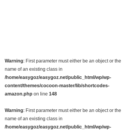
Warning
: First parameter must either be an object or the
name of an existing class in
/home/easygoz/easygoz.net/public_html/wp/wp-
content/themes/cocoon-master/lib/shortcodes-
amazon.php
on line
148
Warning
: First parameter must either be an object or the
name of an existing class in
/home/easygoz/easygoz.net/public_html/wp/wp-