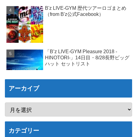
B'z LIVE-GYM 歴代ツアーロゴまとめ
（from B'z公式Facebook）
「B’z LIVE-GYM Pleasure 2018 -
HINOTORI-」14日目・8/28長野ビッグ
ハット セットリスト
アーカイブ
カテゴリー