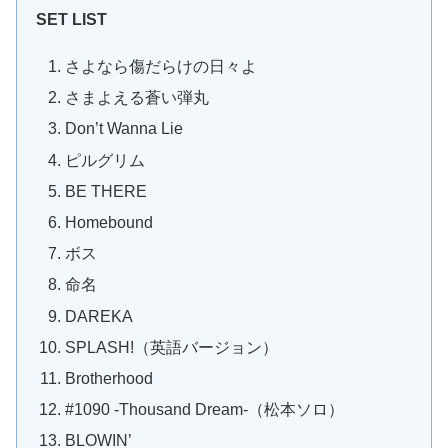
SET LIST
さよなら傷だらけの日々よ
さまよえる蒼い弾丸
Don’t Wanna Lie
ピルグリム
BE THERE
Homebound
ボス
命名
DAREKA
SPLASH!（英語バージョン）
Brotherhood
#1090 -Thousand Dream-（松本ソロ）
BLOWIN’