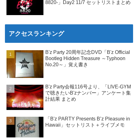
8820-」Day2 11/7 セットリストまとめ
アクセスランキング
B'z Party 20周年記念DVD「B'z Official
Bootleg Hidden Treasure ～Typhoon
No.20～」覚え書き
B'z Party会報116号より、「LIVE-GYM
で聴きたいB'zナンバー」アンケート集
計結果 まとめ
「B'z PARTY Presents B’z Pleasure in
Hawaii」セットリスト＋ライブメモ