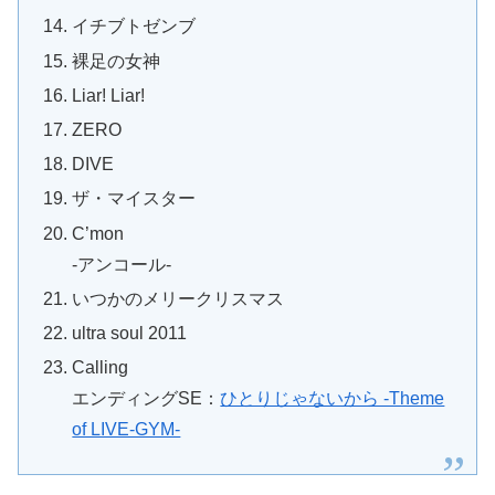
イチブトゼンブ
裸足の女神
Liar! Liar!
ZERO
DIVE
ザ・マイスター
C’mon
-アンコール-
いつかのメリークリスマス
ultra soul 2011
Calling
エンディングSE：
ひとりじゃないから -Theme
of LIVE-GYM-