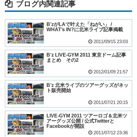
ブログ内関連記事
B’zがLAで叶えた「ねがい」 /
LIVE-GYM 2011
WHAT’s IN?に北米ライブ記事掲載
2011/09/15 23:03
B’z LIVE-GYM 2011 東京ドーム記事
LIVE-GYM 2011
まとめ その2
2012/01/09 21:57
B’z 北米ライブのツアーグッズがネッ
LIVE-GYM 2011
ト販売開始
2011/07/21 20:15
LIVE-GYM 2011 ツアーロゴ＆北米ツ
LIVE-GYM 2011
アーグッズ公開 / 公式Twitterと
Facebookが開設
2011/07/12 23:36