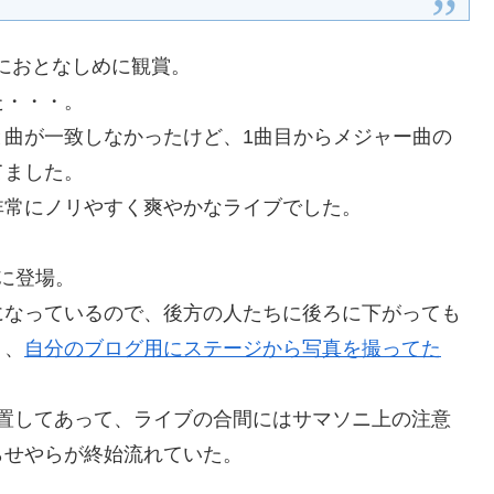
めにおとなしめに観賞。
た・・・。
と曲が一致しなかったけど、1曲目からメジャー曲の
てました。
非常にノリやすく爽やかなライブでした。
に登場。
になっているので、後方の人たちに後ろに下がっても
り、
自分のブログ用にステージから写真を撮ってた
。
設置してあって、ライブの合間にはサマソニ上の注意
らせやらが終始流れていた。