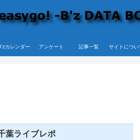
B’zカレンダー
アンケート
記事一覧
サイトについ
8/8千葉ライブレポ