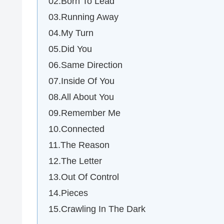
02.Born To Lead
03.Running Away
04.My Turn
05.Did You
06.Same Direction
07.Inside Of You
08.All About You
09.Remember Me
10.Connected
11.The Reason
12.The Letter
13.Out Of Control
14.Pieces
15.Crawling In The Dark