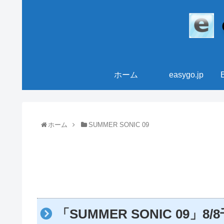
ホーム
easygo.jp
ホーム
SUMMER SONIC 09
「SUMMER SONIC 09」