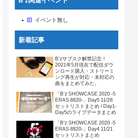
B’z関連イベント
イベント無し
新着記事
B’zサブスク解禁記念！
2021年5月現在で配信ダウ
ンロード購入・ストリーミ
ング再生が対応・未対応の
曲をまとめてみた。
「B’z SHOWCASE 2020 -5
ERAS 8820-」Day5 11/28
セットリストまとめ / Day1-
Day5のライブデータまとめ
「B’z SHOWCASE 2020 -5
ERAS 8820-」Day4 11/21
セットリストまとめ