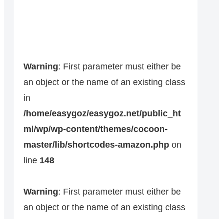
Warning
: First parameter must either be
an object or the name of an existing class
in
/home/easygoz/easygoz.net/public_ht
ml/wp/wp-content/themes/cocoon-
master/lib/shortcodes-amazon.php
on
line
148
Warning
: First parameter must either be
an object or the name of an existing class