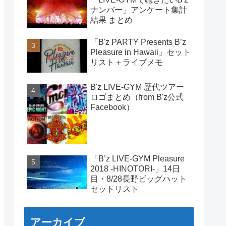
ナンバー」アンケート集計
結果 まとめ
「B'z PARTY Presents B’z
Pleasure in Hawaii」セット
リスト＋ライブメモ
B'z LIVE-GYM 歴代ツアー
ロゴまとめ（from B'z公式
Facebook）
「B’z LIVE-GYM Pleasure
2018 -HINOTORI-」14日
目・8/28長野ビッグハット
セットリスト
アーカイブ