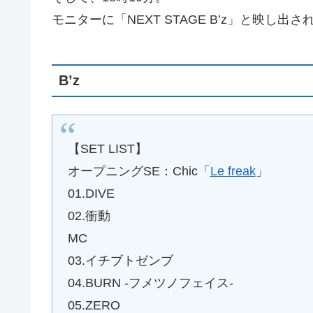
モニターに「NEXT STAGE B’z」と映し
B’z
【SET LIST】
オープニングSE：Chic「
Le freak
」
01.DIVE
02.衝動
MC
03.イチブトゼンブ
04.BURN -フメツノフェイス-
05.ZERO