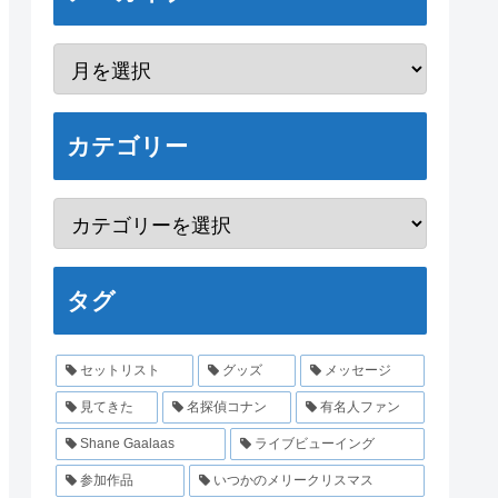
カテゴリー
タグ
セットリスト
グッズ
メッセージ
見てきた
名探偵コナン
有名人ファン
Shane Gaalaas
ライブビューイング
参加作品
いつかのメリークリスマス