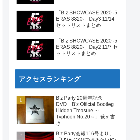
「B’z SHOWCASE 2020 -5
ERAS 8820-」Day3 11/14
セットリストまとめ
「B’z SHOWCASE 2020 -5
ERAS 8820-」Day2 11/7 セ
ットリストまとめ
アクセスランキング
B'z Party 20周年記念
DVD「B'z Official Bootleg
Hidden Treasure ～
Typhoon No.20～」覚え書
き
B'z Party会報116号より、
「LIVE-GYMで聴きたいB'z