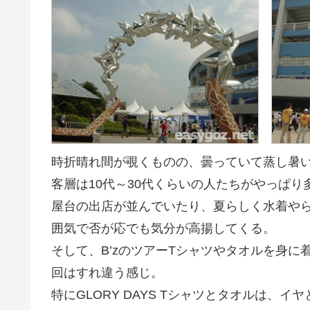
時折晴れ間が覗くものの、曇っていて蒸し暑
客層は10代～30代くらいの人たちがやっぱり
屋台の出店が並んでいたり、夏らしく水着や
囲気で否が応でも気分が高揚してくる。
そして、B’zのツアーTシャツやタオルを身
回はすれ違う感じ。
特にGLORY DAYS Tシャツとタオルは、