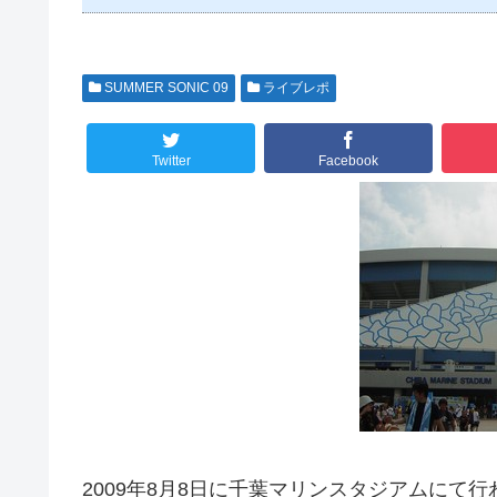
SUMMER SONIC 09
ライブレポ
Twitter
Facebook
2009年8月8日に千葉マリンスタジアムにて行わ