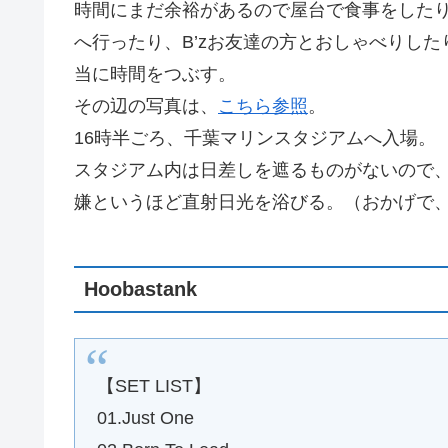
時間にまだ余裕があるので屋台で食事をしたり、
へ行ったり、B’zお友達の方とおしゃべりし
当に時間をつぶす。
その辺の写真は、
こちら参照
。
16時半ごろ、千葉マリンスタジアムへ入場。
スタジアム内は日差しを遮るものがないので
嫌というほど直射日光を浴びる。（おかげで
Hoobastank
【SET LIST】
01.Just One