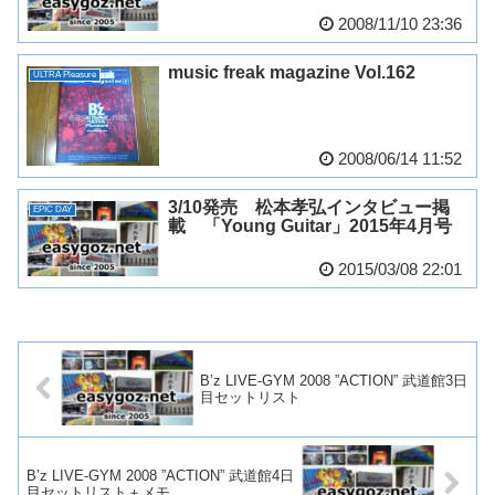
2008/11/10 23:36
music freak magazine Vol.162
ULTRA Pleasure
2008/06/14 11:52
3/10発売 松本孝弘インタビュー掲
EPIC DAY
載 「Young Guitar」2015年4月号
2015/03/08 22:01
B’z LIVE-GYM 2008 ”ACTION” 武道館3日
目セットリスト
B’z LIVE-GYM 2008 ”ACTION” 武道館4日
目セットリスト＋メモ