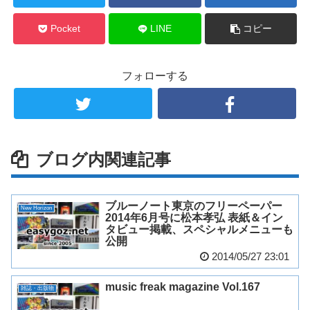
Pocket
LINE
コピー
フォローする
ブログ内関連記事
ブルーノート東京のフリーペーパー
New Horizon
2014年6月号に松本孝弘 表紙＆イン
タビュー掲載、スペシャルメニューも
公開
2014/05/27 23:01
music freak magazine Vol.167
雑誌・出版物