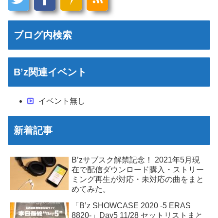
ブログ内検索
B’z関連イベント
イベント無し
新着記事
B’zサブスク解禁記念！ 2021年5月現
在で配信ダウンロード購入・ストリー
ミング再生が対応・未対応の曲をまと
めてみた。
「B’z SHOWCASE 2020 -5 ERAS
8820-」Day5 11/28 セットリストまと