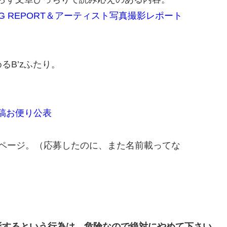
TING REPORT＆アーティスト写真撮影レポート
B’zふたり。
投稿お便り公表
ページ。（応募したのに、また名前載ってな
影するという行為は、危険なので絶対にやめて下さい