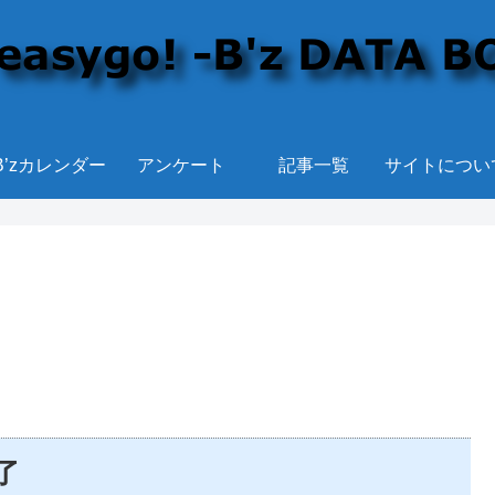
B’zカレンダー
アンケート
記事一覧
サイトについ
完了