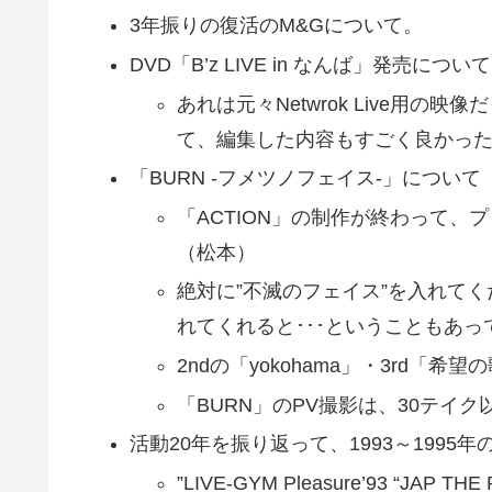
3年振りの復活のM&Gについて。
DVD「B’z LIVE in なんば」発売につい
あれは元々Netwrok Live用
て、編集した内容もすごく良かっ
「BURN -フメツノフェイス-」について
「ACTION」の制作が終わって
（松本）
絶対に”不滅のフェイス”を入れて
れてくれると･･･ということもあ
2ndの「yokohama」・3rd「
「BURN」のPV撮影は、30テイ
活動20年を振り返って、1993～1995年
”LIVE-GYM Pleasure’93 “JAP