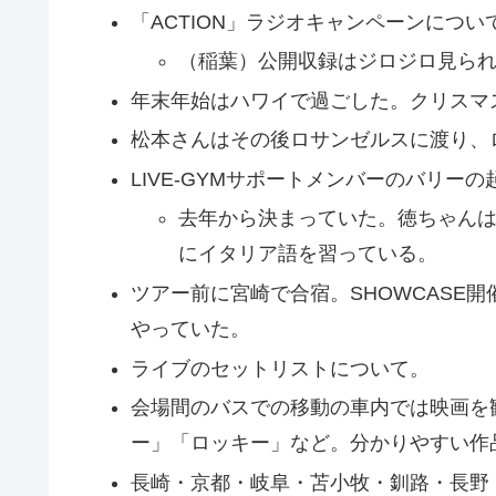
「ACTION」ラジオキャンペーンについ
（稲葉）公開収録はジロジロ見られ
年末年始はハワイで過ごした。クリスマ
松本さんはその後ロサンゼルスに渡り、
LIVE-GYMサポートメンバーのバリー
去年から決まっていた。徳ちゃんは
にイタリア語を習っている。
ツアー前に宮崎で合宿。SHOWCASE
やっていた。
ライブのセットリストについて。
会場間のバスでの移動の車内では映画を
ー」「ロッキー」など。分かりやすい作
長崎・京都・岐阜・苫小牧・釧路・長野