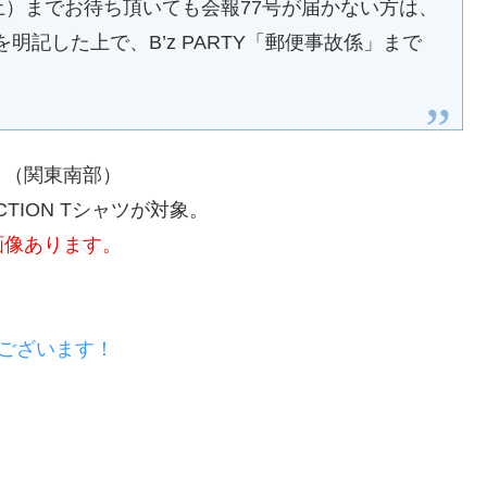
（土）までお待ち頂いても会報77号が届かない方は、
明記した上で、B’z PARTY「郵便事故係」まで
。（関東南部）
TION Tシャツが対象。
画像あります。
うございます！