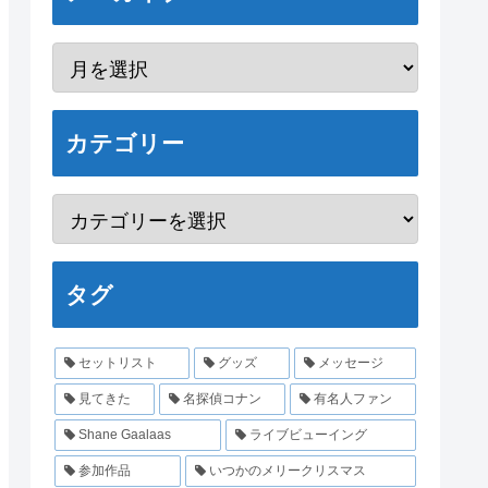
カテゴリー
タグ
セットリスト
グッズ
メッセージ
見てきた
名探偵コナン
有名人ファン
Shane Gaalaas
ライブビューイング
参加作品
いつかのメリークリスマス