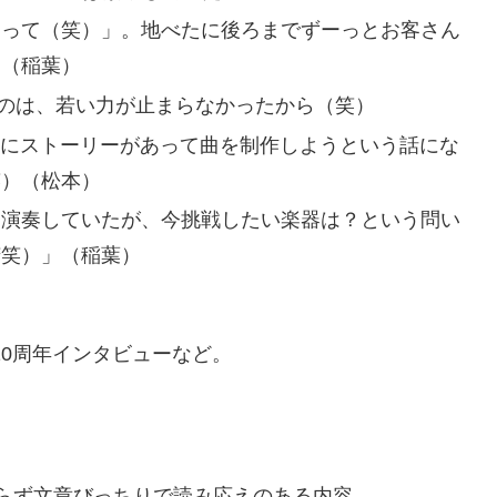
ーって（笑）」。地べたに後ろまでずーっとお客さん
）（稲葉）
になったのは、若い力が止まらなかったから（笑）
に、先にストーリーがあって曲を制作しようという話にな
笑）（松本）
アノ演奏していたが、今挑戦したい楽器は？という問い
苦笑）」（稲葉）
アー、10周年インタビューなど。
かわらず文章びっちりで読み応えのある内容。