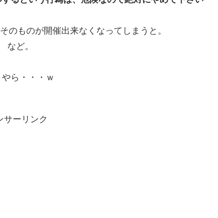
YMそのものが開催出来なくなってしまうと。
など。
とやら・・・ｗ
ンサーリンク