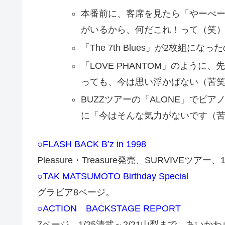
本番前に、客席を見たら「やーべ
がいるから、何だこれ！って（笑
「The 7th Blues」が2枚組
「LOVE PHANTOM」のよう
っても、今は思い浮かばない（苦
BUZZツアーの「ALONE」でピ
に「今はそんな気力がないです（
○FLASH BACK B’z in 1998
Pleasure・Treasure発売、SURVIVEツ
○TAK MATSUMOTO Birthday Special
グラビア8ページ。
○ACTION BACKSTAGE REPORT
7ページ。1/25清武～2/21山梨まで。あい