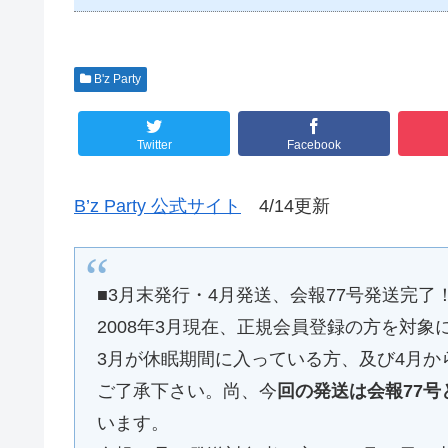
B'z Party
Twitter
Facebook
B’z Party 公式サイト
4/14更新
■3月末発行・4月発送、会報77号発送完了
2008年3月現在、正規会員登録の方を対象
3月が休眠期間に入っている方、及び4月
ご了承下さい。尚、今
回の発送は会報77
います。