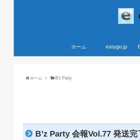
ホーム
easygo.jp
ホーム
B'z Party
B’z Party 会報Vol.77 発送