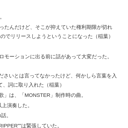
て。
の映像だったんだけど、そこが抑えていた権利期限が切れ
たのでリリースしようということになった（稲葉）
、プロモーションに出る前に話があって大変だった。
くださいとは言ってなかったけど、何かしら言葉を入
って、詞に取り入れた（稲葉）
希望の歌」は、「MONSTER」制作時の曲。
ク以上演奏した。
の話。
 THE RIPPER””は緊張していた。