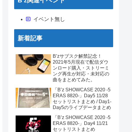
B’z関連イベント
イベント無し
新着記事
B’zサブスク解禁記念！
2021年5月現在で配信ダウ
ンロード購入・ストリーミ
ング再生が対応・未対応の
曲をまとめてみた。
「B’z SHOWCASE 2020 -5
ERAS 8820-」Day5 11/28
セットリストまとめ / Day1-
Day5のライブデータまとめ
「B’z SHOWCASE 2020 -5
ERAS 8820-」Day4 11/21
セットリストまとめ