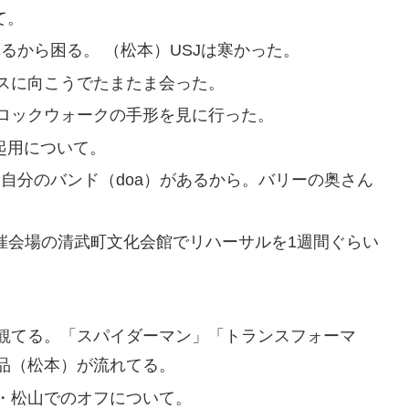
て。
るから困る。 （松本）USJは寒かった。
スに向こうでたまたま会った。
ロックウォークの手形を見に行った。
の起用について。
自分のバンド（doa）があるから。バリーの奥さん
開催会場の清武町文化会館でリハーサルを1週間ぐらい
観てる。「スパイダーマン」「トランスフォーマ
品（松本）が流れてる。
・松山でのオフについて。