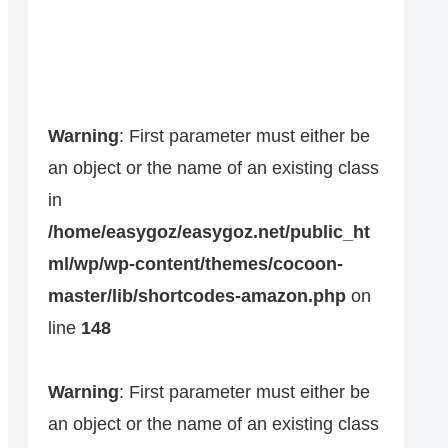
Warning
: First parameter must either be
an object or the name of an existing class
in
/home/easygoz/easygoz.net/public_ht
ml/wp/wp-content/themes/cocoon-
master/lib/shortcodes-amazon.php
on
line
148
Warning
: First parameter must either be
an object or the name of an existing class