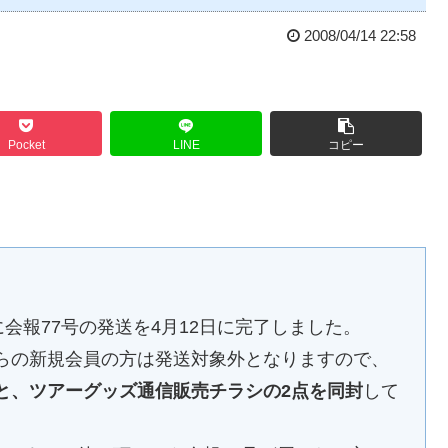
2008/04/14 22:58
Pocket
LINE
コピー
！
に会報77号の発送を4月12日に完了しました。
からの新規会員の方は発送対象外となりますので、
号と、ツアーグッズ通信販売チラシの2点を同封
して