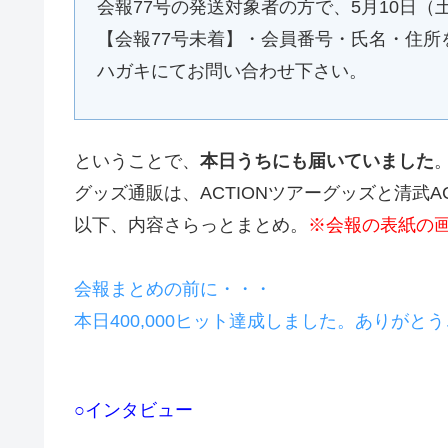
会報77号の発送対象者の方で、5月10日
【会報77号未着】・会員番号・氏名・住所を
ハガキにてお問い合わせ下さい。
ということで、
本日うちにも届いていました
グッズ通販は、ACTIONツアーグッズと清武AC
以下、内容さらっとまとめ。
※会報の表紙の
会報まとめの前に・・・
本日400,000ヒット達成しました。ありがと
○インタビュー