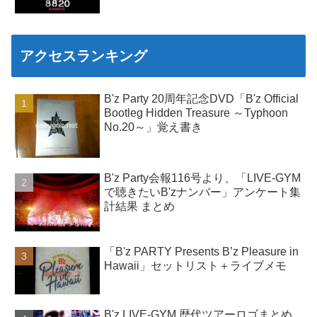
アクセスランキング
B'z Party 20周年記念DVD「B'z Official
Bootleg Hidden Treasure ～Typhoon
No.20～」覚え書き
B'z Party会報116号より、「LIVE-GYM
で聴きたいB'zナンバー」アンケート集
計結果 まとめ
「B'z PARTY Presents B’z Pleasure in
Hawaii」セットリスト＋ライブメモ
B'z LIVE-GYM 歴代ツアーロゴまとめ