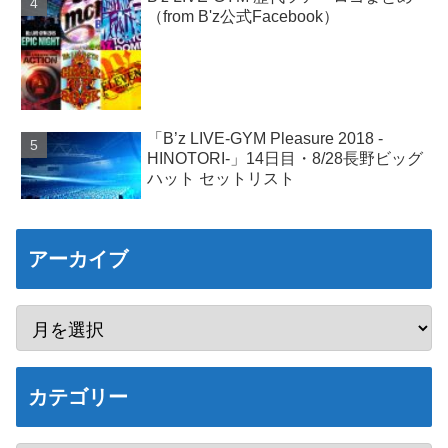
（from B'z公式Facebook）
「B’z LIVE-GYM Pleasure 2018 -
HINOTORI-」14日目・8/28長野ビッグ
ハット セットリスト
アーカイブ
カテゴリー