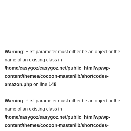
Warning
: First parameter must either be an object or the
name of an existing class in
/home/easygoz/easygoz.net/public_html/wp/wp-
content/themes/cocoon-master/lib/shortcodes-
amazon.php
on line
148
Warning
: First parameter must either be an object or the
name of an existing class in
/home/easygoz/easygoz.net/public_html/wp/wp-
content/themes/cocoon-master/lib/shortcodes-