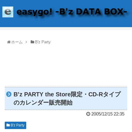
ホーム
B'z Party
B’z PARTY the Store限定・CD-Rタイプ
のカレンダー販売開始
2005/12/15 22:35
B'z Party