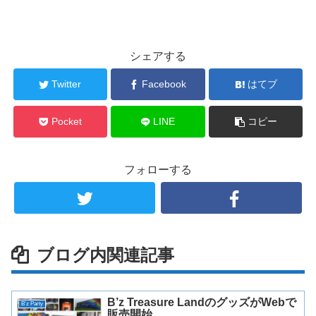
シェアする
Twitter
Facebook
はてブ
Pocket
LINE
コピー
フォローする
ブログ内関連記事
B’z Treasure LandのグッズがWebで
B'z Party
販売開始