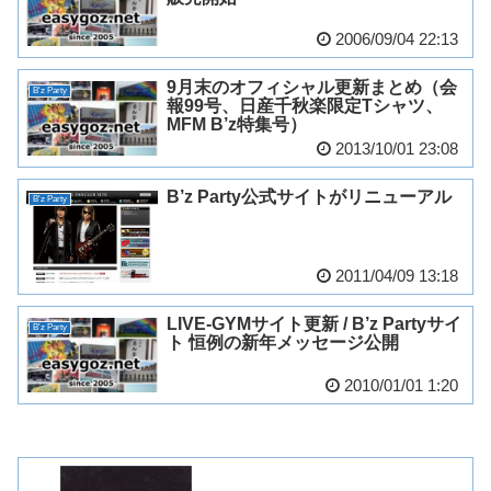
2006/09/04 22:13
9月末のオフィシャル更新まとめ（会
B'z Party
報99号、日産千秋楽限定Tシャツ、
MFM B’z特集号）
2013/10/01 23:08
B’z Party公式サイトがリニューアル
B'z Party
2011/04/09 13:18
LIVE-GYMサイト更新 / B’z Partyサイ
B'z Party
ト 恒例の新年メッセージ公開
2010/01/01 1:20