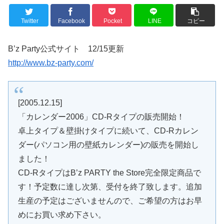
Twitter
Facebook
Pocket
LINE
コピー
B’z Party公式サイト 12/15更新
http://www.bz-party.com/
[2005.12.15]
「カレンダー2006」CD-Rタイプの販売開始！
卓上タイプ＆壁掛けタイプに続いて、CD-Rカレン
ダー(パソコン用の壁紙カレンダー)の販売を開始し
ました！
CD-RタイプはB’z PARTY the Store完全限定商品で
す！予定数に達し次第、受付を終了致します。追加
生産の予定はございませんので、ご希望の方はお早
めにお買い求め下さい。