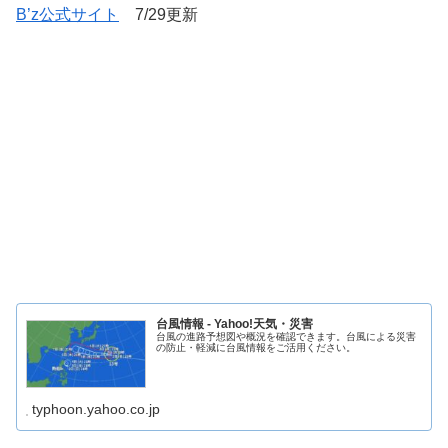
B’z公式サイト
7/29更新
台風情報 - Yahoo!天気・災害
台風の進路予想図や概況を確認できます。台風による災害
の防止・軽減に台風情報をご活用ください。
typhoon.yahoo.co.jp