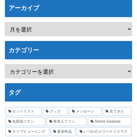
アーカイブ
カテゴリー
タグ
セットリスト
グッズ
メッセージ
見てきた
名探偵コナン
有名人ファン
Shane Gaalaas
ライブビューイング
参加作品
いつかのメリークリスマス