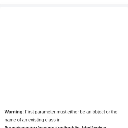
Warning
: First parameter must either be an object or the
name of an existing class in
/home/easygoz/easygoz.net/public_html/wp/wp-