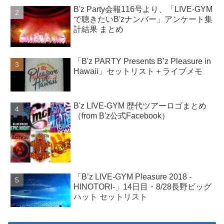
B'z Party会報116号より、「LIVE-GYM
で聴きたいB'zナンバー」アンケート集
計結果 まとめ
「B'z PARTY Presents B’z Pleasure in
Hawaii」セットリスト＋ライブメモ
B'z LIVE-GYM 歴代ツアーロゴまとめ
（from B'z公式Facebook）
「B’z LIVE-GYM Pleasure 2018 -
HINOTORI-」14日目・8/28長野ビッグ
ハット セットリスト