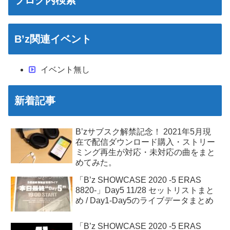
B’z関連イベント
イベント無し
新着記事
B’zサブスク解禁記念！ 2021年5月現
在で配信ダウンロード購入・ストリー
ミング再生が対応・未対応の曲をまと
めてみた。
「B’z SHOWCASE 2020 -5 ERAS
8820-」Day5 11/28 セットリストまと
め / Day1-Day5のライブデータまとめ
「B’z SHOWCASE 2020 -5 ERAS