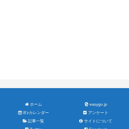
ホーム
easygo.jp
B’zカレンダー
アンケート
記事一覧
サイトについて