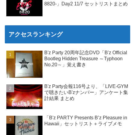
8820-」Day2 11/7 セットリストまとめ
アクセスランキング
B'z Party 20周年記念DVD「B'z Official
Bootleg Hidden Treasure ～Typhoon
No.20～」覚え書き
B'z Party会報116号より、「LIVE-GYM
で聴きたいB'zナンバー」アンケート集
計結果 まとめ
「B'z PARTY Presents B’z Pleasure in
Hawaii」セットリスト＋ライブメモ