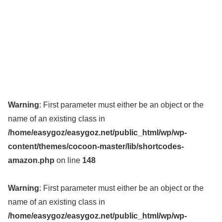
Warning
: First parameter must either be an object or the
name of an existing class in
/home/easygoz/easygoz.net/public_html/wp/wp-
content/themes/cocoon-master/lib/shortcodes-
amazon.php
on line
148
Warning
: First parameter must either be an object or the
name of an existing class in
/home/easygoz/easygoz.net/public_html/wp/wp-