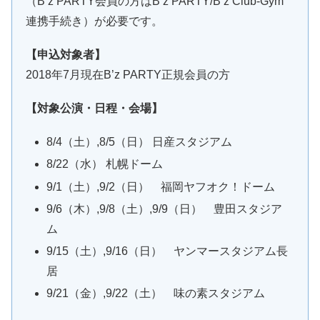
（B’z PARTY会員の方はB’z PARTY/B’z Club-Gym
連携手続き）が必要です。
【申込対象者】
2018年7月現在B’z PARTY正規会員の方
【対象公演・日程・会場】
8/4（土）,8/5（日） 日産スタジアム
8/22（水） 札幌ドーム
9/1（土）,9/2（日） 福岡ヤフオク！ドーム
9/6（木）,9/8（土）,9/9（日） 豊田スタジア
ム
9/15（土）,9/16（日） ヤンマースタジアム長
居
9/21（金）,9/22（土） 味の素スタジアム