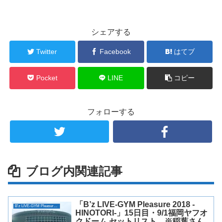
シェアする
Twitter
Facebook
はてブ
Pocket
LINE
コピー
フォローする
ブログ内関連記事
「B’z LIVE-GYM Pleasure 2018 -
B'z LIVE-GYM Pleasure 2018 -HINOTORI-
HINOTORI-」15日目・9/1福岡ヤフオ
クドーム セットリスト ※稲葉さん