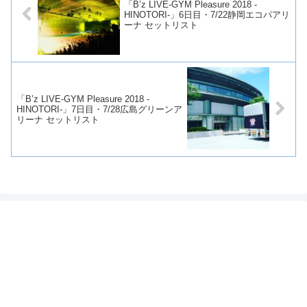
「B’z LIVE-GYM Pleasure 2018 -
HINOTORI-」6日目・7/22静岡エコパアリ
ーナ セットリスト
「B’z LIVE-GYM Pleasure 2018 -
HINOTORI-」7日目・7/28広島グリーンア
リーナ セットリスト