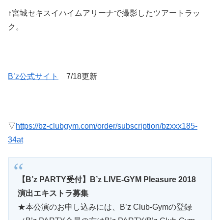
↑宮城セキスイハイムアリーナで撮影したツアートラッ
ク。
B’z公式サイト
7/18更新
▽
https://bz-clubgym.com/order/subscription/bzxxx185-
34at
【B’z PARTY受付】B’z LIVE-GYM Pleasure 2018
演出エキストラ募集
★本公演のお申し込みには、B’z Club-Gymの登録