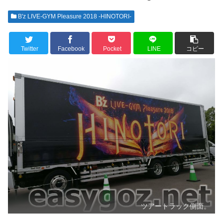
B'z LIVE-GYM Pleasure 2018 -HINOTORI-
Twitter
Facebook
Pocket
LINE
コピー
ツアートラック側面。