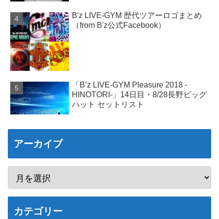
B'z LIVE-GYM 歴代ツアーロゴまとめ
（from B'z公式Facebook）
「B’z LIVE-GYM Pleasure 2018 -
HINOTORI-」14日目・8/28長野ビッグ
ハット セットリスト
アーカイブ
カテゴリー