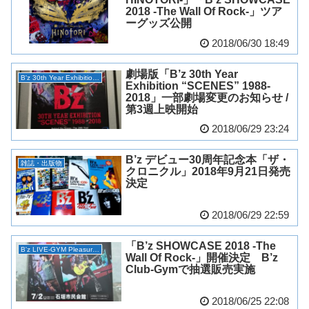
2018 -The Wall Of Rock-」ツア
ーグッズ公開
2018/06/30 18:49
劇場版「B’z 30th Year
B'z 30th Year Exhibition “SCENES”
Exhibition “SCENES” 1988-
2018」一部劇場変更のお知らせ /
第3週上映開始
2018/06/29 23:24
B’z デビュー30周年記念本「ザ・
雑誌・出版物
クロニクル」2018年9月21日発売
決定
2018/06/29 22:59
「B’z SHOWCASE 2018 -The
B'z LIVE-GYM Pleasure 2018 -HINOTORI-
Wall Of Rock-」開催決定 B’z
Club-Gymで抽選販売実施
2018/06/25 22:08