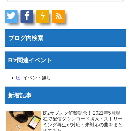
ブログ内検索
B’z関連イベント
イベント無し
新着記事
B’zサブスク解禁記念！ 2021年5月現
在で配信ダウンロード購入・ストリー
ミング再生が対応・未対応の曲をまと
めてみた。