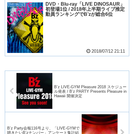
DVD・Blu-ray「LIVE DINOSAUR」
DVD / Blu-ray
初登場1位 / 2018年上半期ライブ推定
動員ランキングでB’zが総合6位
2018/07/12 21:11
B’z LIVE-GYM Pleasure 2018 スケジュー
ル発表 / B’z PARTY Presents Pleasure in
Hawaii 開催決定
B’z Party会報116号より、「LIVE-GYMで
聴きたいB’zナンバー」アンケート集計結