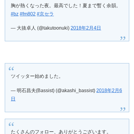
胸が熱くなった夜。最高でした！夏まで暫く余韻。
#bz
#fm802
#京セラ
— 大抜卓人 (@takutoonuki)
2018年2月4日
ツイッター始めました。
— 明石昌夫(Bassist) (@akashi_bassist)
2018年2月6
日
たくさんのフォロー、ありがとうございます。