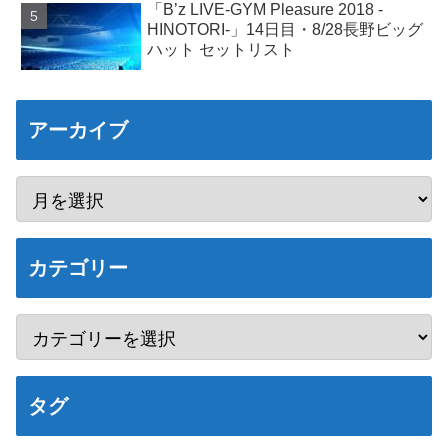
「B’z LIVE-GYM Pleasure 2018 -
HINOTORI-」14日目・8/28長野ビッグ
ハット セットリスト
アーカイブ
カテゴリー
タグ