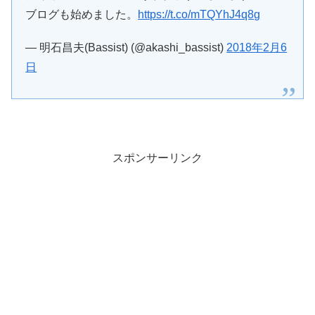
ブログも始めました。
https://t.co/mTQYhJ4q8g
— 明石昌夫(Bassist) (@akashi_bassist)
2018年2月6
日
スポンサーリンク