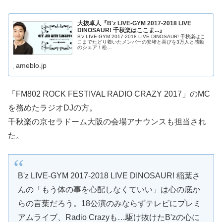
大抜卓人『B'z LIVE-GYM 2017-2018 LIVE
DINOSAUR! 千秋楽はここま...』
B'z LIVE-GYM 2017-2018 LIVE DINOSAUR! 千秋楽はこ
こまでたどり着いたメンバーの安堵と喜びを3万人と感動
のシェア！松…
ameblo.jp
「FM802 ROCK FESTIVAL RADIO CRAZY 2017」のMC
を務めたラジオDJの方。
千秋楽の京セラドーム大阪の会場アナウンスも担当され
た。
B'z LIVE-GYM 2017-2018 LIVE DINOSAUR! 稲葉さ
んの「もう体の事を心配しなくていい」は心の底か
らの言葉だろう。18公演のみならずテレビにプレミ
アムライブ、Radio Crazyも…駆け抜けたB'zの心に