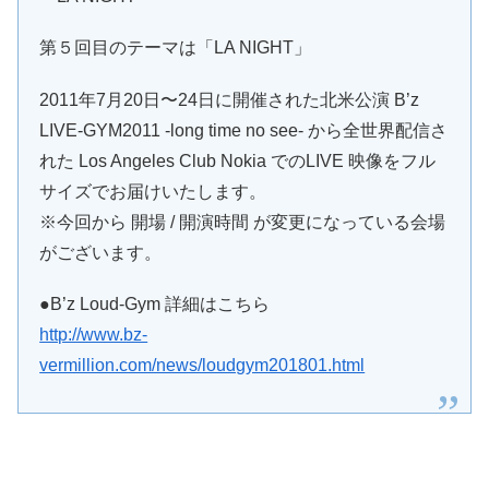
第５回⽬のテーマは「LA NIGHT」
2011年7⽉20⽇〜24⽇に開催された北⽶公演 B’z
LIVE-GYM2011 -long time no see- から全世界配信さ
れた Los Angeles Club Nokia でのLIVE 映像をフル
サイズでお届けいたします。
※今回から 開場 / 開演時間 が変更になっている会場
がございます。
●B’z Loud-Gym 詳細はこちら
http://www.bz-
vermillion.com/news/loudgym201801.html