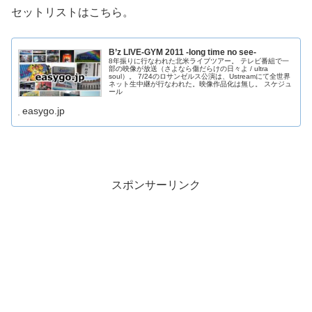
セットリストはこちら。
B’z LIVE-GYM 2011 -long time no see-
8年振りに行なわれた北米ライブツアー。 テレビ番組で一
部の映像が放送（さよなら傷だらけの日々よ / ultra
soul）。 7/24のロサンゼルス公演は、Ustreamにて全世界
ネット生中継が行なわれた。映像作品化は無し。 スケジュ
ール
easygo.jp
スポンサーリンク