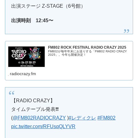
出演ステージ Z-STAGE（6号館）
出演時刻 12:45〜
FM802 ROCK FESTIVAL RADIO CRAZY 2025
FM802が毎年年末にお送りする「FM802 RADIO CRAZY
2025」。今年も開催決定！
radiocrazy.fm
【RADIO CRAZY】
タイムテーブル発表❗️❗️
(
@FM802RADIOCRAZY
)
#レディクレ
#FM802
pic.twitter.com/RFUsqQLYVR