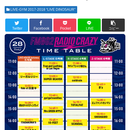
LIVE-GYM 2017-2018 “LIVE DINOSAUR”
Twitter
Facebook
Pocket
LINE
コピー