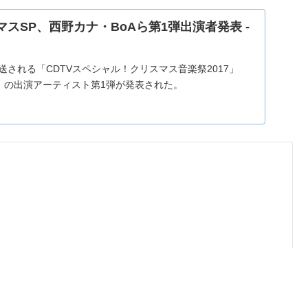
マスSP、西野カナ・BoAら第1弾出演者発表 -
放送される「CDTVスペシャル！クリスマス音楽祭2017」
分）の出演アーティスト第1弾が発表された。