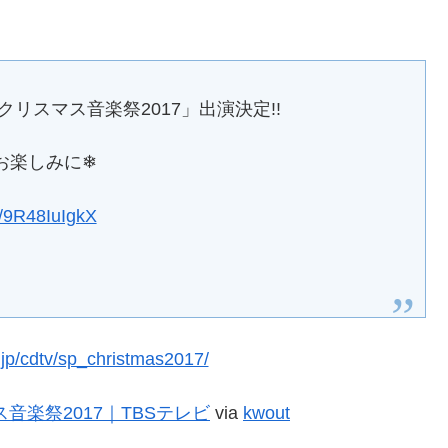
！クリスマス音楽祭2017」出演決定!!
ぞお楽しみに❄︎
co/9R48IuIgkX
音楽祭2017｜TBSテレビ
via
kwout