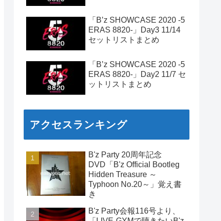
「B’z SHOWCASE 2020 -5
ERAS 8820-」Day3 11/14
セットリストまとめ
「B’z SHOWCASE 2020 -5
ERAS 8820-」Day2 11/7 セ
ットリストまとめ
アクセスランキング
B'z Party 20周年記念
DVD「B'z Official Bootleg
Hidden Treasure ～
Typhoon No.20～」覚え書
き
B'z Party会報116号より、
「LIVE-GYMで聴きたいB'z