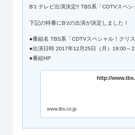
B’z テレビ出演決定!! TBS系「CDTVス
下記の特番にB’zの出演が決定しました！
●番組名 TBS系「CDTVスペシャル！クリス
●出演日時 2017年12月25日（月）19:00～23
●番組HP
http://www.tbs
www.tbs.co.jp