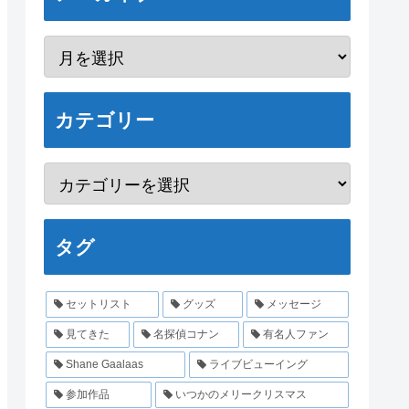
カテゴリー
タグ
セットリスト
グッズ
メッセージ
見てきた
名探偵コナン
有名人ファン
Shane Gaalaas
ライブビューイング
参加作品
いつかのメリークリスマス