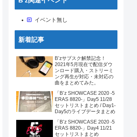
B’z関連イベント
イベント無し
新着記事
B’zサブスク解禁記念！
2021年5月現在で配信ダウ
ンロード購入・ストリーミ
ング再生が対応・未対応の
曲をまとめてみた。
「B’z SHOWCASE 2020 -5
ERAS 8820-」Day5 11/28
セットリストまとめ / Day1-
Day5のライブデータまとめ
「B’z SHOWCASE 2020 -5
ERAS 8820-」Day4 11/21
セットリストまとめ