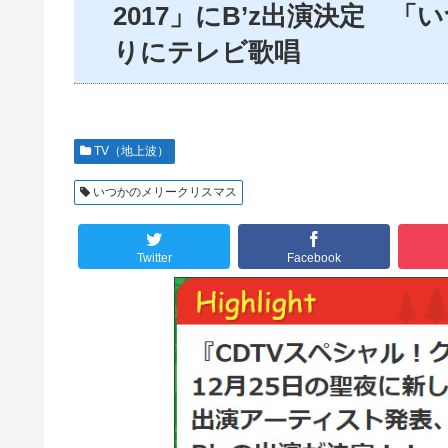
2017」にB’z出演決定 
りにテレビ歌唱
TV（地上波）
いつかのメリークリスマス
Twitter
Facebook