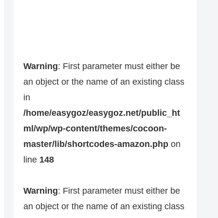
Warning
: First parameter must either be
an object or the name of an existing class
in
/home/easygoz/easygoz.net/public_ht
ml/wp/wp-content/themes/cocoon-
master/lib/shortcodes-amazon.php
on
line
148
Warning
: First parameter must either be
an object or the name of an existing class