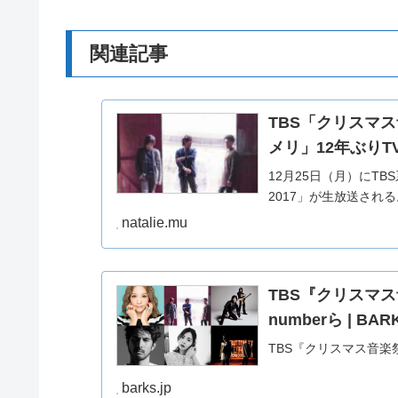
関連記事
TBS「クリスマス音
メリ」12年ぶりT
12月25日（月）にT
2017」が生放送される
natalie.mu
TBS『クリスマス
numberら | BAR
TBS『クリスマス音楽祭』
barks.jp