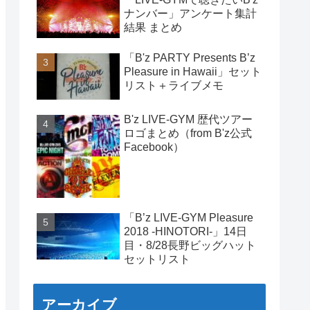
ナンバー」アンケート集計
結果 まとめ
「B'z PARTY Presents B’z
Pleasure in Hawaii」セット
リスト＋ライブメモ
B'z LIVE-GYM 歴代ツアー
ロゴまとめ（from B'z公式
Facebook）
「B’z LIVE-GYM Pleasure
2018 -HINOTORI-」14日
目・8/28長野ビッグハット
セットリスト
アーカイブ