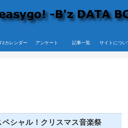
B’zカレンダー
アンケート
記事一覧
サイトについ
TVスペシャル！クリスマス音楽祭