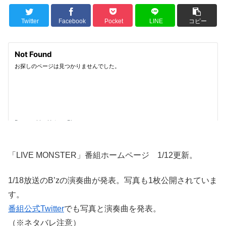
Twitter
Facebook
Pocket
LINE
コピー
「LIVE MONSTER」番組ホームページ 1/12更新。
1/18放送のB’zの演奏曲が発表。写真も1枚公開されていま
す。
番組公式Twitter
でも写真と演奏曲を発表。
（※ネタバレ注意）