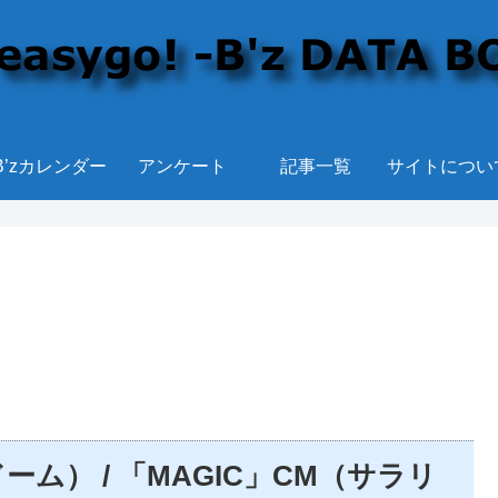
B’zカレンダー
アンケート
記事一覧
サイトについ
東京ドーム） / 「MAGIC」CM（サラリ