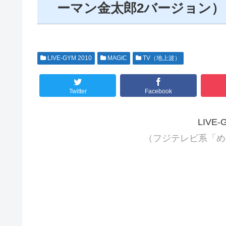
ーマン金太郎2バージョン）
LIVE-GYM 2010
MAGIC
TV（地上波）
Twitter
Facebook
LIVE-
（フジテレビ系「め