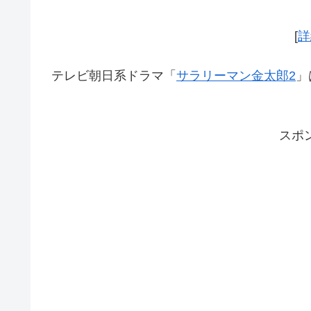
[
詳
テレビ朝日系ドラマ「
サラリーマン金太郎2
」
スポ