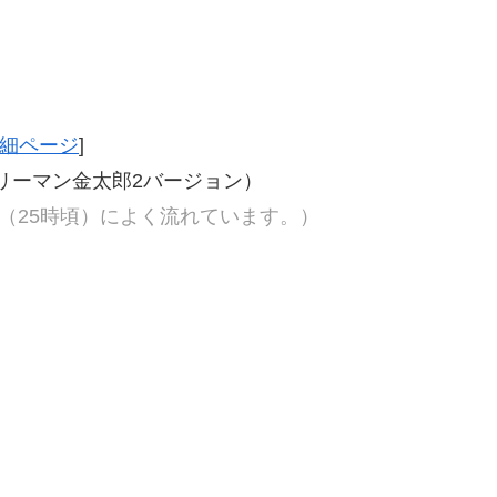
細ページ
]
ラリーマン金太郎2バージョン）
（25時頃）によく流れています。）