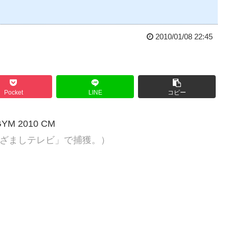
2010/01/08 22:45
Pocket
LINE
コピー
GYM 2010 CM
ざましテレビ」で捕獲。）