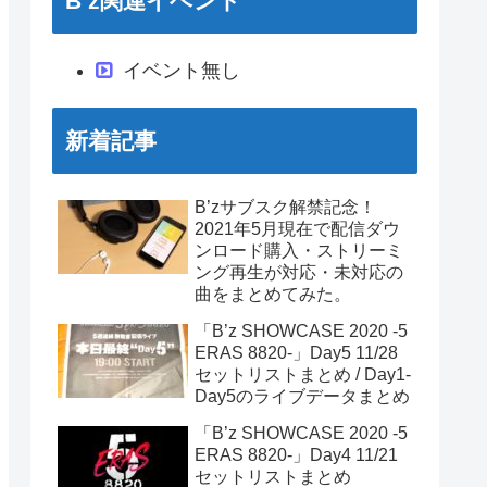
B’z関連イベント
イベント無し
新着記事
B’zサブスク解禁記念！
2021年5月現在で配信ダウ
ンロード購入・ストリーミ
ング再生が対応・未対応の
曲をまとめてみた。
「B’z SHOWCASE 2020 -5
ERAS 8820-」Day5 11/28
セットリストまとめ / Day1-
Day5のライブデータまとめ
「B’z SHOWCASE 2020 -5
ERAS 8820-」Day4 11/21
セットリストまとめ