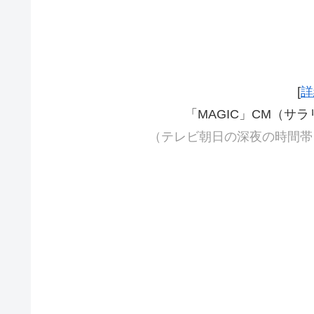
[
詳
「MAGIC」CM（サ
（テレビ朝日の深夜の時間帯