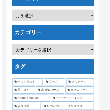
カテゴリー
タグ
セットリスト
グッズ
メッセージ
見てきた
名探偵コナン
有名人ファン
Shane Gaalaas
ライブビューイング
参加作品
いつかのメリークリスマス