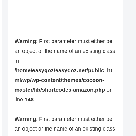
Warning
: First parameter must either be
an object or the name of an existing class
in
/home/easygoz/easygoz.net/public_ht
ml/wp/wp-content/themes/cocoon-
master/lib/shortcodes-amazon.php
on
line
148
Warning
: First parameter must either be
an object or the name of an existing class