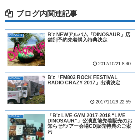
ブログ内関連記事
B’z NEWアルバム「DINOSAUR」店
DINOSAUR
舗別予約先着購入特典決定
2017/10/21 8:40
B’z「FM802 ROCK FESTIVAL
DINOSAUR
RADIO CRAZY 2017」出演決定
2017/11/29 22:59
「B’z LIVE-GYM 2017-2018 “LIVE
DINOSAUR
DINOSAUR”」公演直前先着販売のお
知らせ/ツアー会場CD販売特典のご案
内