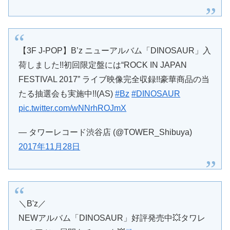
【3F J-POP】B’z ニューアルバム「DINOSAUR」入
荷しました!!初回限定盤には“ROCK IN JAPAN
FESTIVAL 2017” ライブ映像完全収録!!豪華商品の当
たる抽選会も実施中!!(AS)
#Bz
#DINOSAUR
pic.twitter.com/wNNrhROJmX
— タワーレコード渋谷店 (@TOWER_Shibuya)
2017年11月28日
＼B'z／
NEWアルバム「DINOSAUR」好評発売中💥タワレ