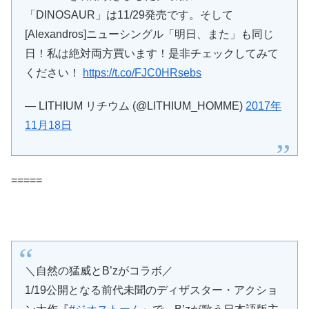
「DINOSAUR」は11/29発売です。そして
[Alexandros]ニューシングル「明日、また」も同じ
日！私は絶対両方買います！是非チェックしてみて
ください！
https://t.co/FJC0HRsebs
— LITHIUM リチウム (@LITHIUM_HOMME)
2017年
11月18日
=====
＼自然の猛威とB’zがコラボ／
1/19公開となる前代未聞のディザスター・アクショ