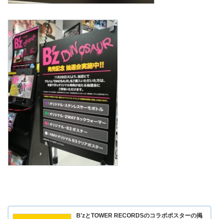
B'zとTOWER RECORDSのコラボポスターの掲