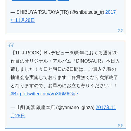
— SHIBUYA TSUTAYA(TR) (@shibutsuta_tr)
2017
年11月28日
【1F J-ROCK】B’zデビュー30周年におくる通算20
作目のオリジナル・アルバム『DINOSAUR』本日入
荷しました！今日と明日の2日間は、ご購入先着の
抽選会を実施しております！各賞無くなり次第終了
となりますので、お早めにお立ち寄りください！！
#Bz
pic.twitter.com/VoXI6M6Gge
— 山野楽器 銀座本店 (@yamano_ginza)
2017年11
月28日