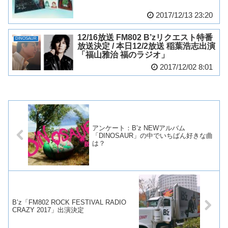
2017/12/13 23:20
12/16放送 FM802 B’zリクエスト特番
DINOSAUR
放送決定 / 本日12/2放送 稲葉浩志出演
「福山雅治 福のラジオ」
2017/12/02 8:01
アンケート：B’z NEWアルバム
「DINOSAUR」の中でいちばん好きな曲
は？
B’z「FM802 ROCK FESTIVAL RADIO
CRAZY 2017」出演決定