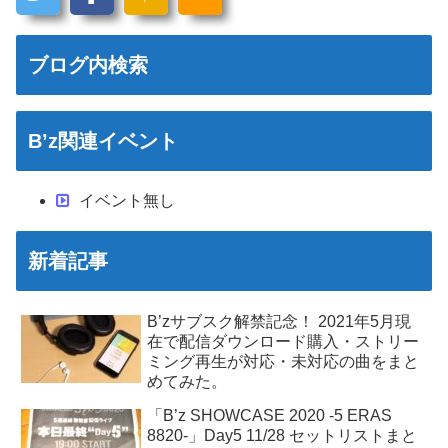
ブログ内検索
B’z関連イベント
イベント無し
新着記事
B’zサブスク解禁記念！ 2021年5月現
在で配信ダウンロード購入・ストリー
ミング再生が対応・未対応の曲をまと
めてみた。
「B’z SHOWCASE 2020 -5 ERAS
8820-」Day5 11/28 セットリストまと