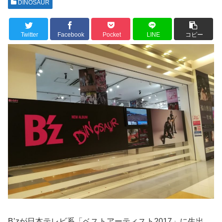
DINOSAUR
Twitter
Facebook
Pocket
LINE
コピー
B’zが日本テレビ系「ベストアーティスト2017」に生出