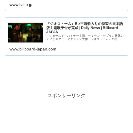
www.tvlife.jp
『ジオストーム』B’z主題歌入りの待望の日本語
版主題歌予告が完成 | Daily News | Billboard
JAPAN
ジェラルド・バトラー主演、ディーン・デブリン監督の
ディザスター・アクション大作『ジオストーム』の主
www.billboard-japan.com
スポンサーリンク