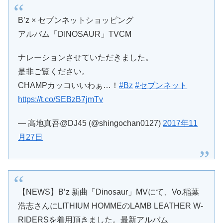
B’z × セブンネットショッピング
アルバム「DINOSAUR」TVCM
ナレーションさせていただきました。
是非ご覧ください。
CHAMPカッコいいわぁ…！
#Bz
#セブンネット
https://t.co/SEBzB7jmTv
— 高地真吾@DJ45 (@shingochan0127)
2017年11
月27日
【NEWS】B’z 新曲「Dinosaur」MVにて、Vo.稲葉
浩志さんにLITHIUM HOMMEのLAMB LEATHER W-
RIDERSを着用頂きました。最新アルバム