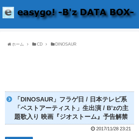
ホーム
CD
DINOSAUR
「DINOSAUR」フラゲ日 / 日本テレビ系
「ベストアーティスト」生出演 / B’zの主
題歌入り 映画『ジオストーム』予告解禁
2017/11/28 23:21