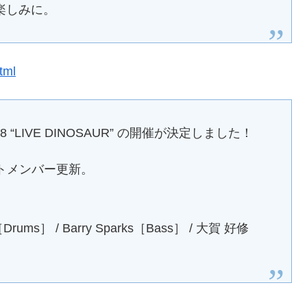
楽しみに。
tml
018 “LIVE DINOSAUR” の開催が決定しました！
ートメンバー更新。
Drums］ / Barry Sparks［Bass］ / 大賀 好修