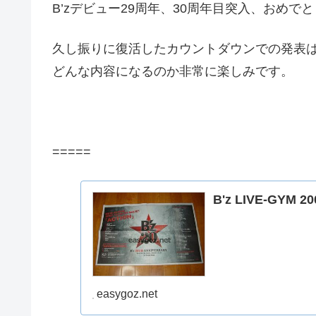
B’zデビュー29周年、30周年目突入、おめで
久し振りに復活したカウントダウンでの発表は
どんな内容になるのか非常に楽しみです。
=====
B'z LIVE-GYM 2
easygoz.net