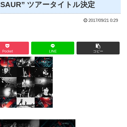
 DINOSAUR” ツアータイトル決定
2017/09/21 0:29
Pocket
LINE
コピー