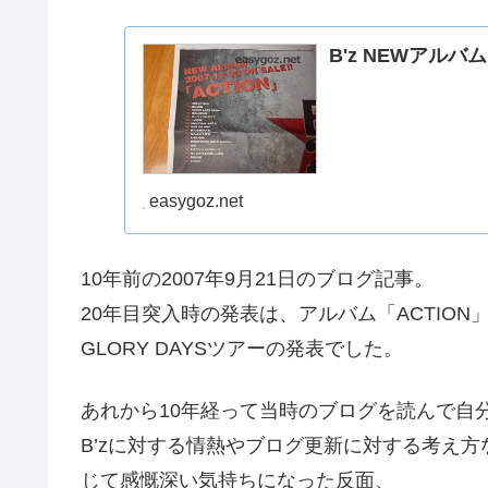
B'z NEWアルバ
easygoz.net
10年前の2007年9月21日のブログ記事。
20年目突入時の発表は、アルバム「ACTION」発売とLIV
GLORY DAYSツアーの発表でした。
あれから10年経って当時のブログを読んで自
B’zに対する情熱やブログ更新に対する考え
じて感慨深い気持ちになった反面、