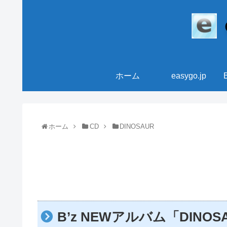
ホーム
easygo.jp
ホーム
CD
DINOSAUR
B’z NEWアルバム「DINOSAU