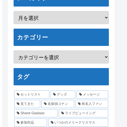
カテゴリー
タグ
セットリスト
グッズ
メッセージ
見てきた
名探偵コナン
有名人ファン
Shane Gaalaas
ライブビューイング
参加作品
いつかのメリークリスマス