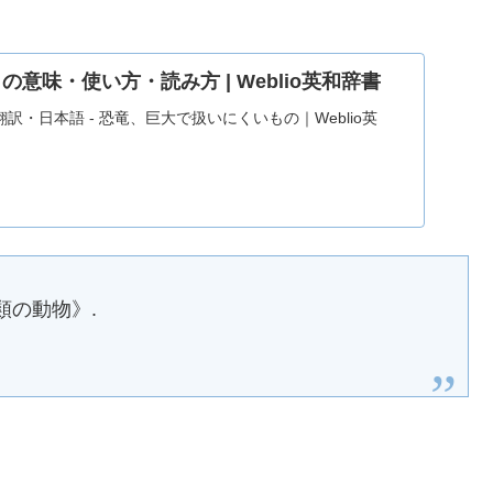
r」の意味・使い方・読み方 | Weblio英和辞書
・翻訳・日本語 - 恐竜、巨大で扱いにくいもの｜Weblio英
類の動物》.