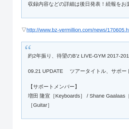
収録内容などの詳細は後日発表！続報をお
▽
http://www.bz-vermillion.com/news/170605.h
約2年振り、待望のB’z LIVE-GYM 2017-2
09.21 UPDATE ツアータイトル、サポ
【サポートメンバー】
増田 隆宣［Keyboards］ / Shane Gaalaas［
［Guitar］