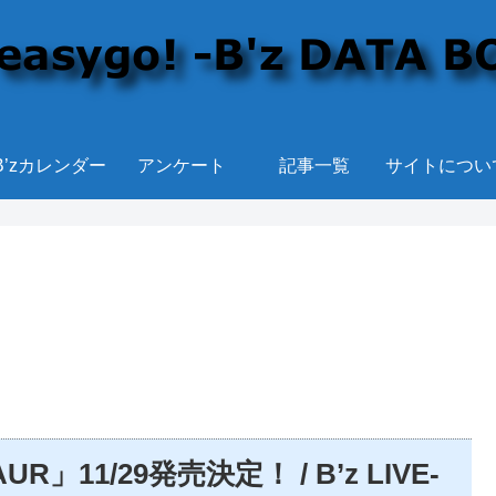
B’zカレンダー
アンケート
記事一覧
サイトについ
R」11/29発売決定！ / B’z LIVE-