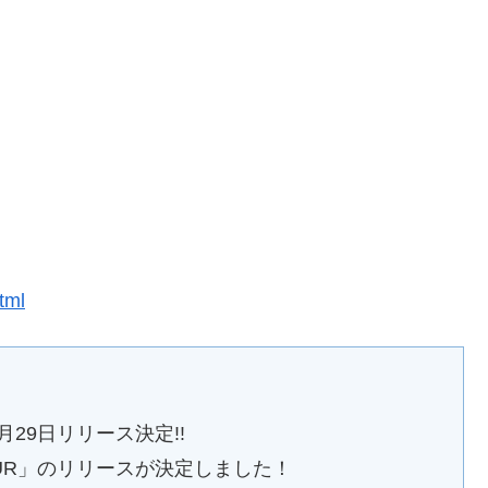
。
tml
11月29日リリース決定!!
AUR」のリリースが決定しました！