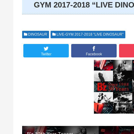
GYM 2017-2018 “LIVE
DINOSAUR
LIVE-GYM 2017-2018 “LIVE DINOSAUR”
Twitter
Facebook