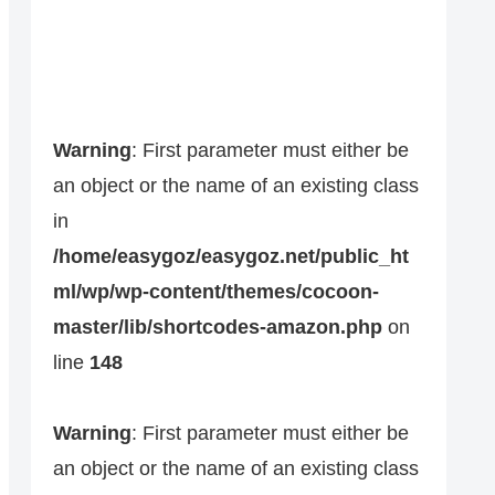
Warning
: First parameter must either be
an object or the name of an existing class
in
/home/easygoz/easygoz.net/public_ht
ml/wp/wp-content/themes/cocoon-
master/lib/shortcodes-amazon.php
on
line
148
Warning
: First parameter must either be
an object or the name of an existing class