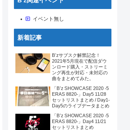
B’z関連イベント
イベント無し
新着記事
B’zサブスク解禁記念！
2021年5月現在で配信ダウ
ンロード購入・ストリーミ
ング再生が対応・未対応の
曲をまとめてみた。
「B’z SHOWCASE 2020 -5
ERAS 8820-」Day5 11/28
セットリストまとめ / Day1-
Day5のライブデータまとめ
「B’z SHOWCASE 2020 -5
ERAS 8820-」Day4 11/21
セットリストまとめ