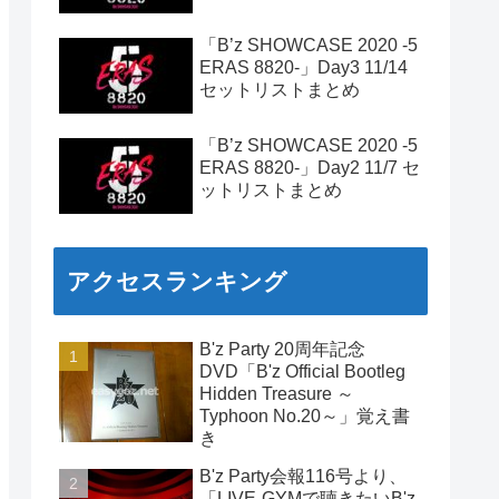
「B’z SHOWCASE 2020 -5
ERAS 8820-」Day3 11/14
セットリストまとめ
「B’z SHOWCASE 2020 -5
ERAS 8820-」Day2 11/7 セ
ットリストまとめ
アクセスランキング
B'z Party 20周年記念
DVD「B'z Official Bootleg
Hidden Treasure ～
Typhoon No.20～」覚え書
き
B'z Party会報116号より、
「LIVE-GYMで聴きたいB'z