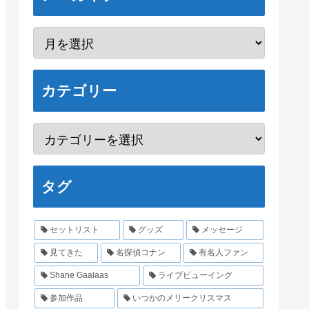
カテゴリー
タグ
セットリスト
グッズ
メッセージ
見てきた
名探偵コナン
有名人ファン
Shane Gaalaas
ライブビューイング
参加作品
いつかのメリークリスマス