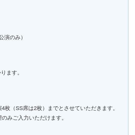
ま公演のみ）
）
かります。
演4枚（SS席は2枚）までとさせていただきます。
希望のみご入力いただけます。