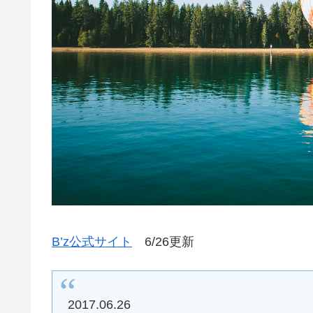
B’z公式サイト
6/26更新
2017.06.26