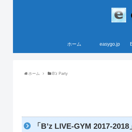
ホーム
easygo.jp
ホーム
B'z Party
「B’z LIVE-GYM 201