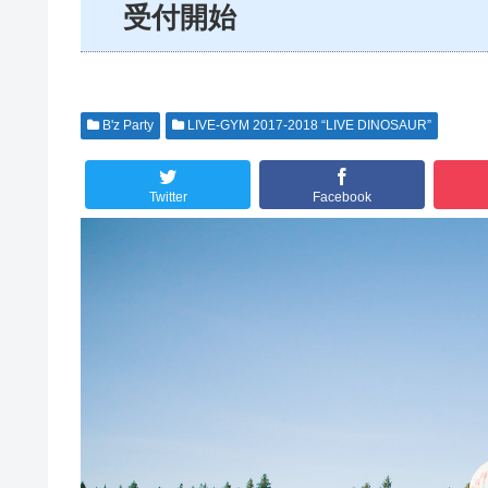
受付開始
B'z Party
LIVE-GYM 2017-2018 “LIVE DINOSAUR”
Twitter
Facebook