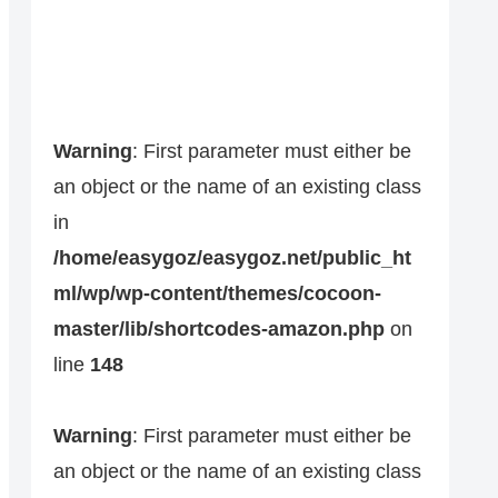
Warning
: First parameter must either be
an object or the name of an existing class
in
/home/easygoz/easygoz.net/public_ht
ml/wp/wp-content/themes/cocoon-
master/lib/shortcodes-amazon.php
on
line
148
Warning
: First parameter must either be
an object or the name of an existing class