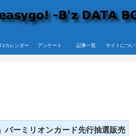
B’zカレンダー
アンケート
記事一覧
サイトについ
7-2018」バーミリオンカード先行抽選販売