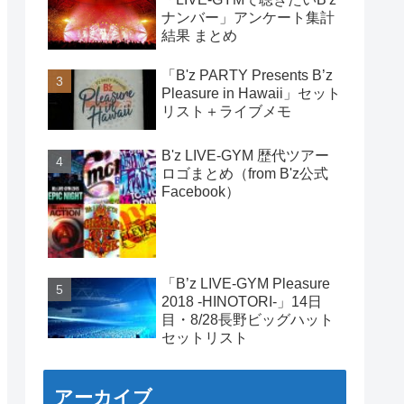
ナンバー」アンケート集計
結果 まとめ
「B'z PARTY Presents B’z
Pleasure in Hawaii」セット
リスト＋ライブメモ
B'z LIVE-GYM 歴代ツアー
ロゴまとめ（from B'z公式
Facebook）
「B’z LIVE-GYM Pleasure
2018 -HINOTORI-」14日
目・8/28長野ビッグハット
セットリスト
アーカイブ