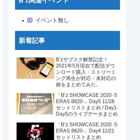
B’z関連イベント
イベント無し
新着記事
B’zサブスク解禁記念！
2021年5月現在で配信ダウ
ンロード購入・ストリーミ
ング再生が対応・未対応の
曲をまとめてみた。
「B’z SHOWCASE 2020 -5
ERAS 8820-」Day5 11/28
セットリストまとめ / Day1-
Day5のライブデータまとめ
「B’z SHOWCASE 2020 -5
ERAS 8820-」Day4 11/21
セットリストまとめ