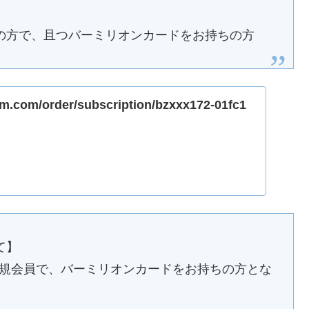
の方で、且つバーミリオンカードをお持ちの方
ym.com/order/subscription/bzxxx172-01fc1
て】
在正規会員で、バーミリオンカードをお持ちの方とな