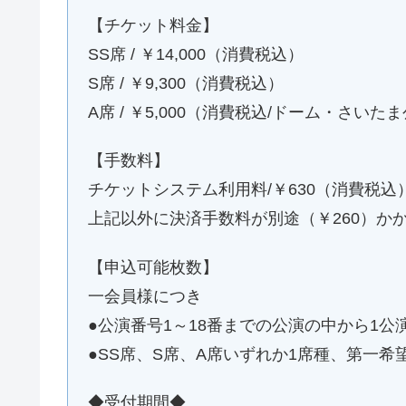
【チケット料金】
SS席 / ￥14,000（消費税込）
S席 / ￥9,300（消費税込）
A席 / ￥5,000（消費税込/ドーム・さいた
【手数料】
チケットシステム利用料/￥630（消費税込
上記以外に決済手数料が別途（￥260）か
【申込可能枚数】
一会員様につき
●公演番号1～18番までの公演の中から1公
●SS席、S席、A席いずれか1席種、第一
◆受付期間◆