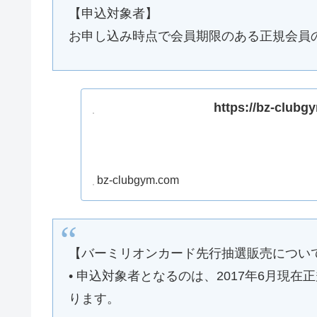
【申込対象者】
お申し込み時点で会員期限のある正規会員
https://bz-clubg
bz-clubgym.com
【バーミリオンカード先行抽選販売につい
• 申込対象者となるのは、2017年6月現
ります。