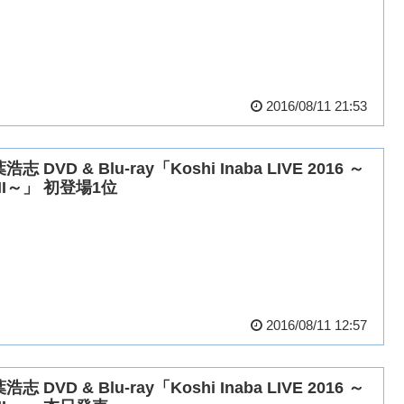
2016/08/11 21:53
浩志 DVD & Blu-ray「Koshi Inaba LIVE 2016 ～
III～」 初登場1位
2016/08/11 12:57
浩志 DVD & Blu-ray「Koshi Inaba LIVE 2016 ～