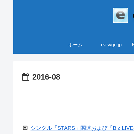
ホーム
easygo.jp
2016-08
シングル「STARS」関連および「B’z LIVE-G