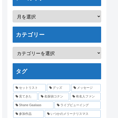
カテゴリー
タグ
セットリスト
グッズ
メッセージ
見てきた
名探偵コナン
有名人ファン
Shane Gaalaas
ライブビューイング
参加作品
いつかのメリークリスマス