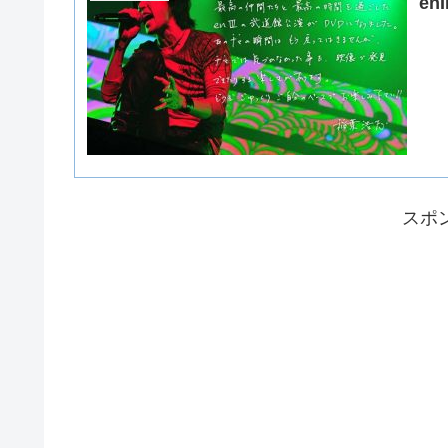
en
スポ