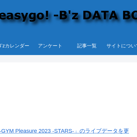
B’zカレンダー
アンケート
記事一覧
サイトについ
YM Pleasure 2023 -STARS-」のライブデータを更