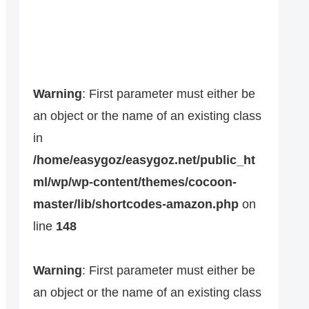
Warning
: First parameter must either be
an object or the name of an existing class
in
/home/easygoz/easygoz.net/public_ht
ml/wp/wp-content/themes/cocoon-
master/lib/shortcodes-amazon.php
on
line
148
Warning
: First parameter must either be
an object or the name of an existing class