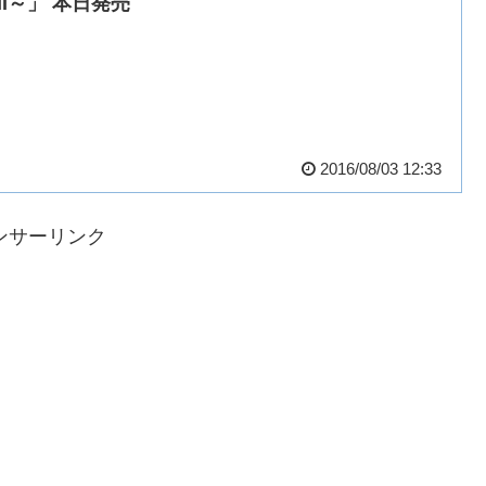
III～」 本日発売
2016/08/03 12:33
ンサーリンク