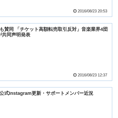
2016/08/23 20:53
’zも賛同 「チケット高額転売取引反対」音楽業界4団
が共同声明発表
2016/08/23 12:37
z公式Instagram更新・サポートメンバー近況