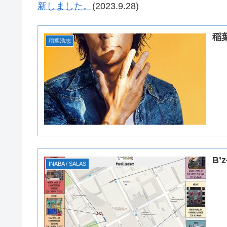
新しました。
(2023.9.28)
稲
稲葉浩志
B’
INABA / SALAS