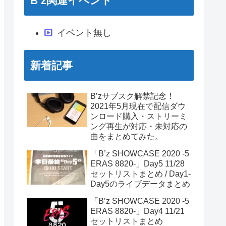
B’z関連イベント
イベント無し
新着記事
B’zサブスク解禁記念！
2021年5月現在で配信ダウ
ンロード購入・ストリーミ
ング再生が対応・未対応の
曲をまとめてみた。
「B’z SHOWCASE 2020 -5
ERAS 8820-」Day5 11/28
セットリストまとめ / Day1-
Day5のライブデータまとめ
「B’z SHOWCASE 2020 -5
ERAS 8820-」Day4 11/21
セットリストまとめ