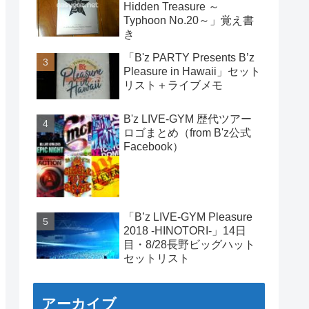
Hidden Treasure ～
Typhoon No.20～」覚え書
き
「B'z PARTY Presents B’z
Pleasure in Hawaii」セット
リスト＋ライブメモ
B'z LIVE-GYM 歴代ツアー
ロゴまとめ（from B'z公式
Facebook）
「B’z LIVE-GYM Pleasure
2018 -HINOTORI-」14日
目・8/28長野ビッグハット
セットリスト
アーカイブ