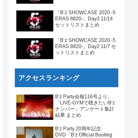
「B’z SHOWCASE 2020 -5
ERAS 8820-」Day3 11/14
セットリストまとめ
「B’z SHOWCASE 2020 -5
ERAS 8820-」Day2 11/7 セ
ットリストまとめ
アクセスランキング
B'z Party会報116号より、
「LIVE-GYMで聴きたいB'z
ナンバー」アンケート集計
結果 まとめ
B'z Party 20周年記念
DVD「B'z Official Bootleg