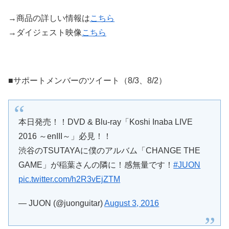
→商品の詳しい情報は
こちら
→ダイジェスト映像
こちら
■サポートメンバーのツイート（8/3、8/2）
本日発売！！DVD & Blu-ray「Koshi Inaba LIVE
2016 ～enIII～」必見！！
渋谷のTSUTAYAに僕のアルバム「CHANGE THE
GAME」が稲葉さんの隣に！感無量です！
#JUON
pic.twitter.com/h2R3vEjZTM
— JUON (@juonguitar)
August 3, 2016