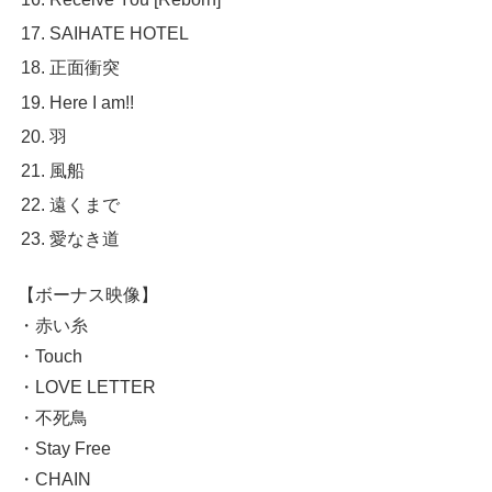
SAIHATE HOTEL
正面衝突
Here I am!!
羽
風船
遠くまで
愛なき道
【ボーナス映像】
・赤い糸
・Touch
・LOVE LETTER
・不死鳥
・Stay Free
・CHAIN