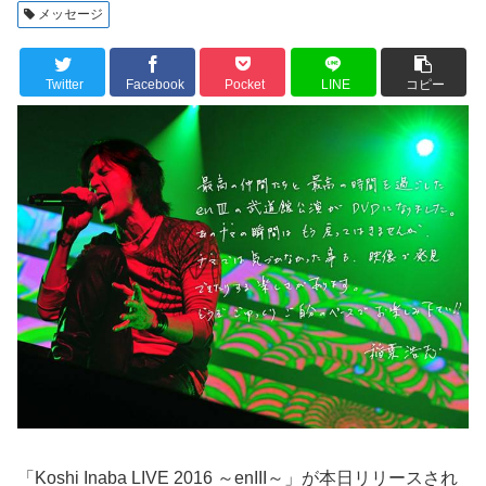
メッセージ
Twitter
Facebook
Pocket
LINE
コピー
「Koshi Inaba LIVE 2016 ～enIII～」が本日リリースされ