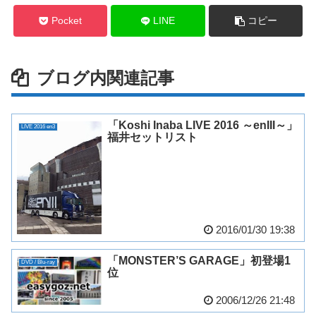
Pocket
LINE
コピー
ブログ内関連記事
「Koshi Inaba LIVE 2016 ～enIII～」
LIVE 2016 en3
福井セットリスト
2016/01/30 19:38
「MONSTER’S GARAGE」初登場1
DVD / Blu-ray
位
2006/12/26 21:48