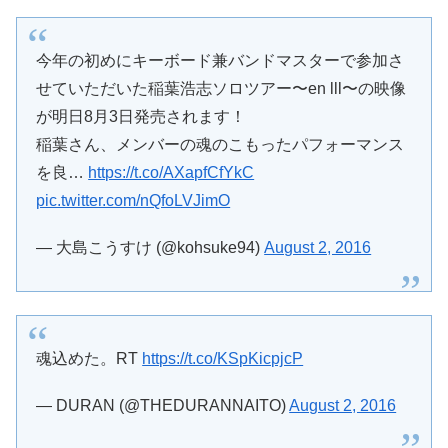
今年の初めにキーボード兼バンドマスターで参加さ
せていただいた稲葉浩志ソロツアー〜en lll〜の映像
が明日8月3日発売されます！
稲葉さん、メンバーの魂のこもったパフォーマンス
を良…
https://t.co/AXapfCfYkC
pic.twitter.com/nQfoLVJimO
— 大島こうすけ (@kohsuke94)
August 2, 2016
魂込めた。RT
https://t.co/KSpKicpjcP
— DURAN (@THEDURANNAITO)
August 2, 2016