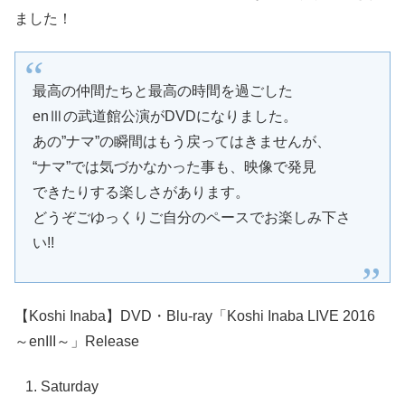
ました！
最高の仲間たちと最高の時間を過ごした
enⅢの武道館公演がDVDになりました。
あの”ナマ”の瞬間はもう戻ってはきませんが、
“ナマ”では気づかなかった事も、映像で発見
できたりする楽しさがあります。
どうぞごゆっくりご自分のペースでお楽しみ下さ
い!!
【Koshi Inaba】DVD・Blu-ray「Koshi Inaba LIVE 2016
～enIII～」Release
Saturday