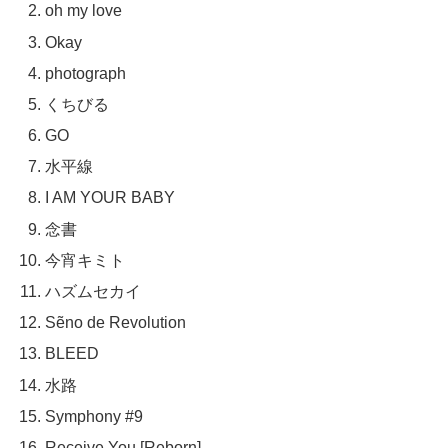
oh my love
Okay
photograph
くちびる
GO
水平線
I AM YOUR BABY
念書
今宵キミト
ハズムセカイ
Sẽno de Revolution
BLEED
水路
Symphony #9
Receive You [Reborn]