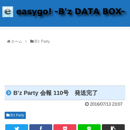
ホーム
B'z Party
B’z Party 会報 110号 発送完了
2016/07/13 23:07
B'z Party