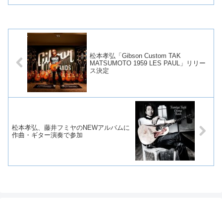
松本孝弘「Gibson Custom TAK
MATSUMOTO 1959 LES PAUL」リリー
ス決定
松本孝弘、藤井フミヤのNEWアルバムに
作曲・ギター演奏で参加