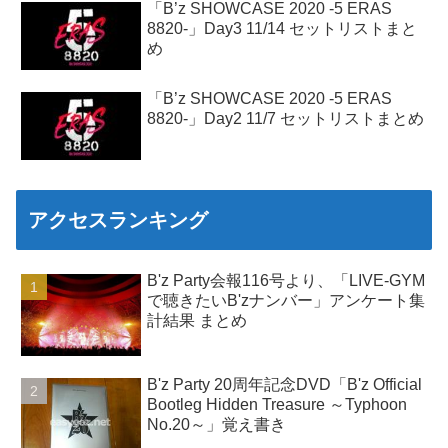
「B’z SHOWCASE 2020 -5 ERAS
8820-」Day3 11/14 セットリストまと
め
「B’z SHOWCASE 2020 -5 ERAS
8820-」Day2 11/7 セットリストまとめ
アクセスランキング
B'z Party会報116号より、「LIVE-GYM
で聴きたいB'zナンバー」アンケート集
計結果 まとめ
B'z Party 20周年記念DVD「B'z Official
Bootleg Hidden Treasure ～Typhoon
No.20～」覚え書き