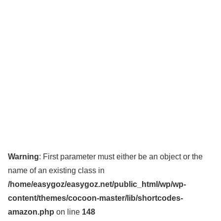
Warning
: First parameter must either be an object or the
name of an existing class in
/home/easygoz/easygoz.net/public_html/wp/wp-
content/themes/cocoon-master/lib/shortcodes-
amazon.php
on line
148