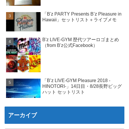
「B'z PARTY Presents B’z Pleasure in
Hawaii」セットリスト＋ライブメモ
B'z LIVE-GYM 歴代ツアーロゴまとめ
（from B'z公式Facebook）
「B’z LIVE-GYM Pleasure 2018 -
HINOTORI-」14日目・8/28長野ビッグ
ハット セットリスト
アーカイブ