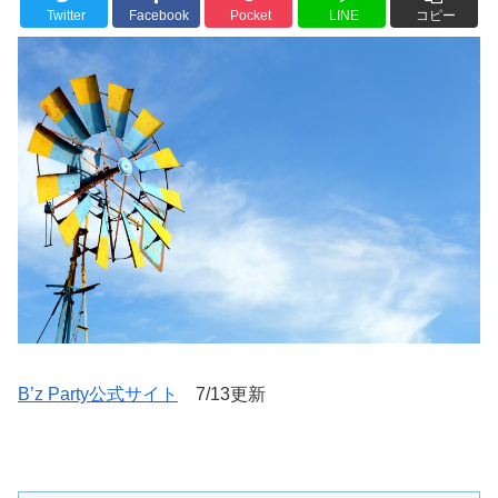
Twitter
Facebook
Pocket
LINE
コピー
B’z Party公式サイト
7/13更新