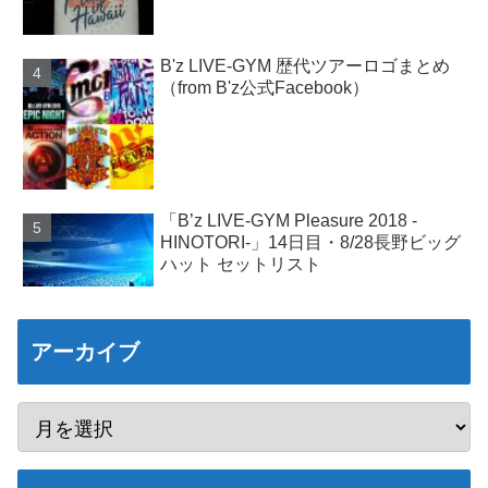
B'z LIVE-GYM 歴代ツアーロゴまとめ
（from B'z公式Facebook）
「B’z LIVE-GYM Pleasure 2018 -
HINOTORI-」14日目・8/28長野ビッグ
ハット セットリスト
アーカイブ