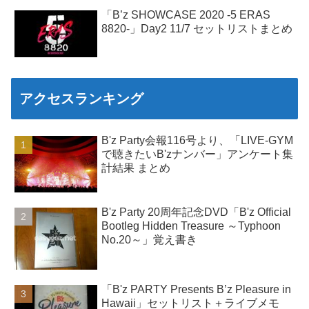
「B’z SHOWCASE 2020 -5 ERAS
8820-」Day2 11/7 セットリストまとめ
アクセスランキング
B'z Party会報116号より、「LIVE-GYM
で聴きたいB'zナンバー」アンケート集
計結果 まとめ
B'z Party 20周年記念DVD「B'z Official
Bootleg Hidden Treasure ～Typhoon
No.20～」覚え書き
「B'z PARTY Presents B’z Pleasure in
Hawaii」セットリスト＋ライブメモ