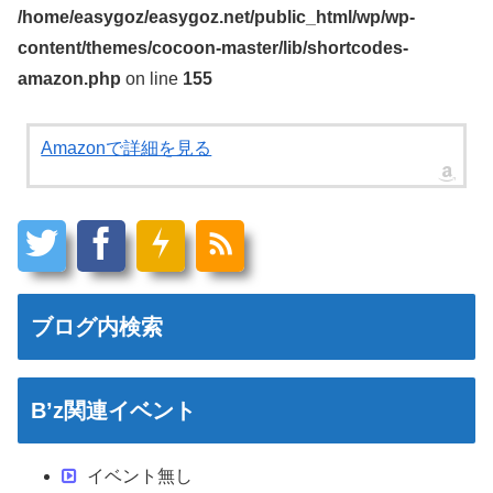
/home/easygoz/easygoz.net/public_html/wp/wp-
content/themes/cocoon-master/lib/shortcodes-
amazon.php
on line
155
Amazonで詳細を見る
ブログ内検索
B’z関連イベント
イベント無し