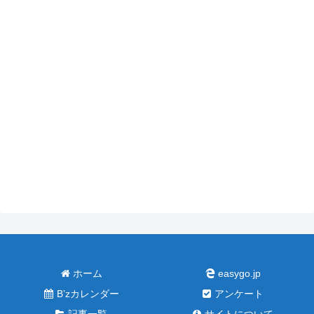
ホーム
easygo.jp
B’zカレンダー
アンケート