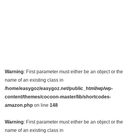
Warning
: First parameter must either be an object or the
name of an existing class in
/home/easygoz/easygoz.net/public_html/wp/wp-
content/themes/cocoon-master/lib/shortcodes-
amazon.php
on line
148
Warning
: First parameter must either be an object or the
name of an existing class in