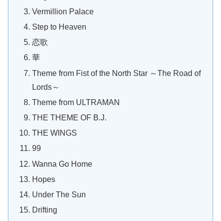
Vermillion Palace
Step to Heaven
恋歌
華
Theme from Fist of the North Star ～The Road of
Lords～
Theme from ULTRAMAN
THE THEME OF B.J.
THE WINGS
99
Wanna Go Home
Hopes
Under The Sun
Drifting