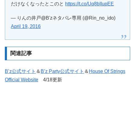
だけなくなったとこのと
https://t.co/Uq8bIIupEE
— りんの井戸@B'zネタバレ専用 (@Rin_no_ido)
April 19, 2016
関連記事
B’z公式サイト
＆
B’z Party公式サイト
＆
House Of Strings
Official Website
4/18更新