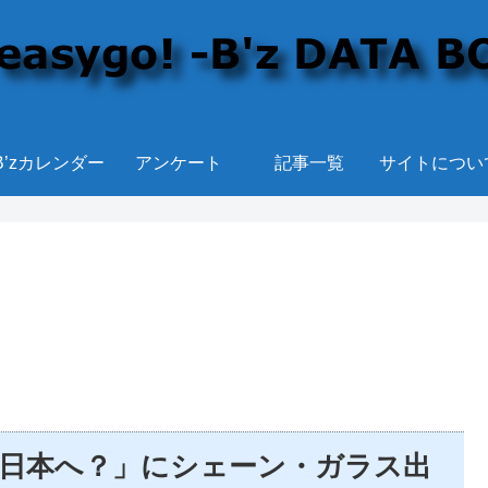
B’zカレンダー
アンケート
記事一覧
サイトについ
しに日本へ？」にシェーン・ガラス出