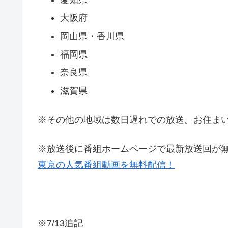
大阪府
岡山県・香川県
福岡県
奈良県
滋賀県
※その他の地域は数日遅れでの放送。お住ま
※放送後に番組ホームページで最新放送回が
東京の人気番組動画を無料配信！
※7/13追記