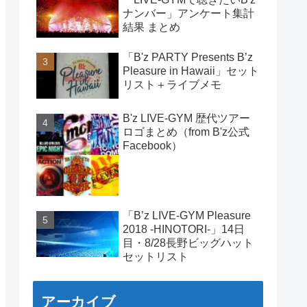
ナンバー」アンケート集計
結果 まとめ
「B'z PARTY Presents B’z
Pleasure in Hawaii」セット
リスト＋ライブメモ
B'z LIVE-GYM 歴代ツアー
ロゴまとめ（from B'z公式
Facebook）
「B’z LIVE-GYM Pleasure
2018 -HINOTORI-」14日
目・8/28長野ビッグハット
セットリスト
アーカイブ