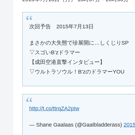
次回予告 2015年7月13日
まさかの大失態で珍展開に…しくじりSP
▽スゴいB’zドラマー
【成田空港直撃インタビュー】
▽ウルトラソウル！B’zのドラマーYOU
http://t.co/ttrqZA2pIw
— Shane Gaalaas (@Gaalbladderass)
2015