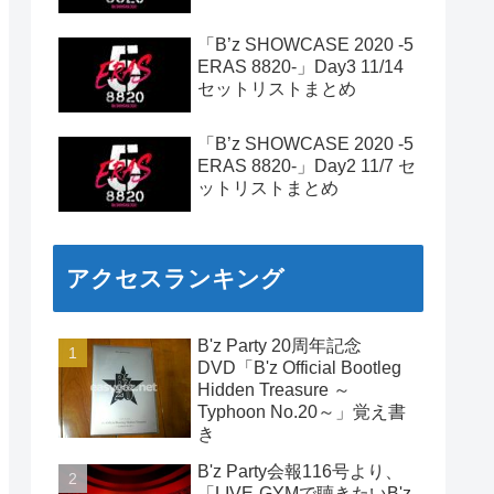
「B’z SHOWCASE 2020 -5
ERAS 8820-」Day3 11/14
セットリストまとめ
「B’z SHOWCASE 2020 -5
ERAS 8820-」Day2 11/7 セ
ットリストまとめ
アクセスランキング
B'z Party 20周年記念
DVD「B'z Official Bootleg
Hidden Treasure ～
Typhoon No.20～」覚え書
き
B'z Party会報116号より、
「LIVE-GYMで聴きたいB'z