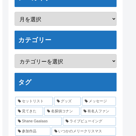
カテゴリー
タグ
セットリスト
グッズ
メッセージ
見てきた
名探偵コナン
有名人ファン
Shane Gaalaas
ライブビューイング
参加作品
いつかのメリークリスマス