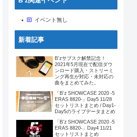
B’z関連イベント
イベント無し
新着記事
B’zサブスク解禁記念！
2021年5月現在で配信ダウ
ンロード購入・ストリーミ
ング再生が対応・未対応の
曲をまとめてみた。
「B’z SHOWCASE 2020 -5
ERAS 8820-」Day5 11/28
セットリストまとめ / Day1-
Day5のライブデータまとめ
「B’z SHOWCASE 2020 -5
ERAS 8820-」Day4 11/21
セットリストまとめ