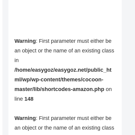
Warning
: First parameter must either be
an object or the name of an existing class
in
/home/easygoz/easygoz.net/public_ht
ml/wp/wp-content/themes/cocoon-
master/lib/shortcodes-amazon.php
on
line
148
Warning
: First parameter must either be
an object or the name of an existing class