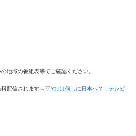
いの地域の番組表等でご確認ください。
無料配信されます→▽
Youは何しに日本へ？｜テレビ