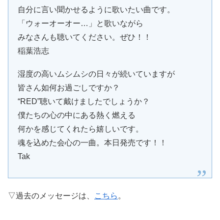
自分に言い聞かせるように歌いたい曲です。
「ウォーオーオー…」と歌いながら
みなさんも聴いてください。ぜひ！！
稲葉浩志
湿度の高いムシムシの日々が続いていますが
皆さん如何お過ごしですか？
“RED”聴いて戴けましたでしょうか？
僕たちの心の中にある熱く燃える
何かを感じてくれたら嬉しいです。
魂を込めた会心の一曲。本日発売です！！
Tak
▽過去のメッセージは、
こちら
。