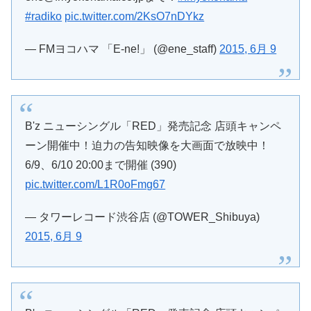
#radiko
pic.twitter.com/2KsO7nDYkz
— FMヨコハマ 「E-ne!」 (@ene_staff)
2015, 6月 9
B'z ニューシングル「RED」発売記念 店頭キャンペ
ーン開催中！迫力の告知映像を大画面で放映中！
6/9、6/10 20:00まで開催 (390)
pic.twitter.com/L1R0oFmg67
— タワーレコード渋谷店 (@TOWER_Shibuya)
2015, 6月 9