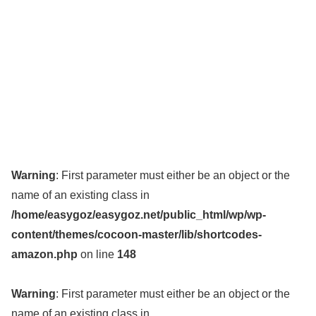
Warning
: First parameter must either be an object or the
name of an existing class in
/home/easygoz/easygoz.net/public_html/wp/wp-
content/themes/cocoon-master/lib/shortcodes-
amazon.php
on line
148
Warning
: First parameter must either be an object or the
name of an existing class in