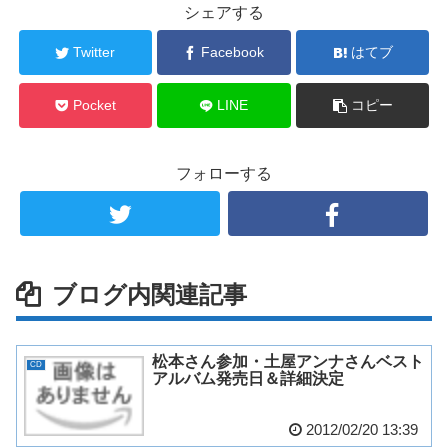
シェアする
Twitter
Facebook
はてブ
Pocket
LINE
コピー
フォローする
ブログ内関連記事
松本さん参加・土屋アンナさんベスト
CD
アルバム発売日＆詳細決定
2012/02/20 13:39