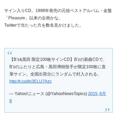
サイン入りCD、1998年発売の元祖ベストアルバム・金盤
「Pleasure」以来の企画かな。
Twitterで当たった方を数名見かけました。
【B'z&黒田 限定100枚サインCD】B'zの新曲CDで、
B'zのふたりと広島・黒田博樹投手が限定100枚に直
筆サイン。全国出荷分にランダムで封入される。
http://t.co/dn3ELU7Azc
— Yahoo!ニュース (@YahooNewsTopics)
2015, 6月
8