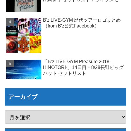
B'z LIVE-GYM 歴代ツアーロゴまとめ
（from B'z公式Facebook）
「B’z LIVE-GYM Pleasure 2018 -
HINOTORI-」14日目・8/28長野ビッグ
ハット セットリスト
アーカイブ