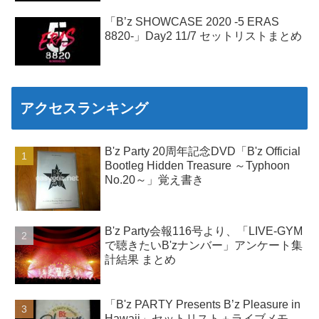
「B’z SHOWCASE 2020 -5 ERAS
8820-」Day2 11/7 セットリストまとめ
アクセスランキング
B'z Party 20周年記念DVD「B'z Official
Bootleg Hidden Treasure ～Typhoon
No.20～」覚え書き
B'z Party会報116号より、「LIVE-GYM
で聴きたいB'zナンバー」アンケート集
計結果 まとめ
「B'z PARTY Presents B’z Pleasure in
Hawaii」セットリスト＋ライブメモ