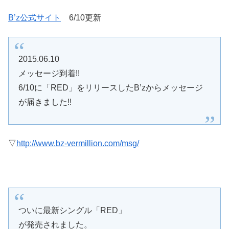
B’z公式サイト
6/10更新
2015.06.10
メッセージ到着!!
6/10に「RED」をリリースしたB’zからメッセージ
が届きました!!
▽
http://www.bz-vermillion.com/msg/
ついに最新シングル「RED」
が発売されました。