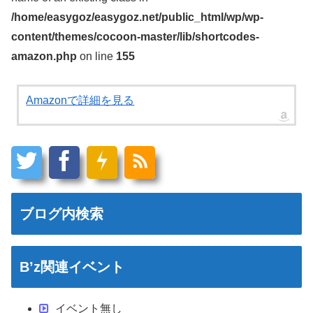
/home/easygoz/easygoz.net/public_html/wp/wp-
content/themes/cocoon-master/lib/shortcodes-
amazon.php
on line
155
Amazonで詳細を見る
ブログ内検索
B’z関連イベント
イベント無し