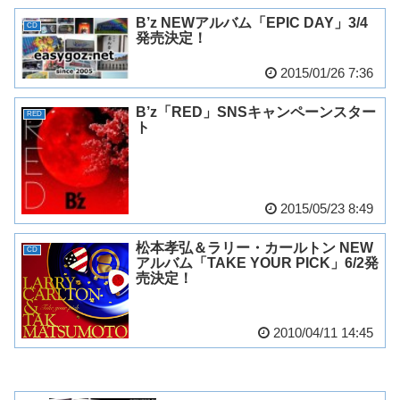
B’z NEWアルバム「EPIC DAY」3/4
CD
発売決定！
2015/01/26 7:36
B’z「RED」SNSキャンペーンスター
RED
ト
2015/05/23 8:49
松本孝弘＆ラリー・カールトン NEW
CD
アルバム「TAKE YOUR PICK」6/2発
売決定！
2010/04/11 14:45