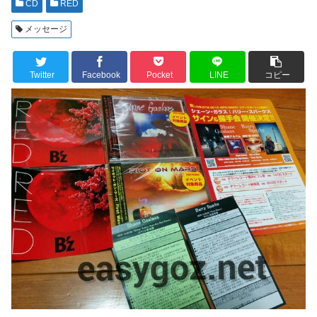
CD
RED
メッセージ
Twitter
Facebook
Pocket
LINE
コピー