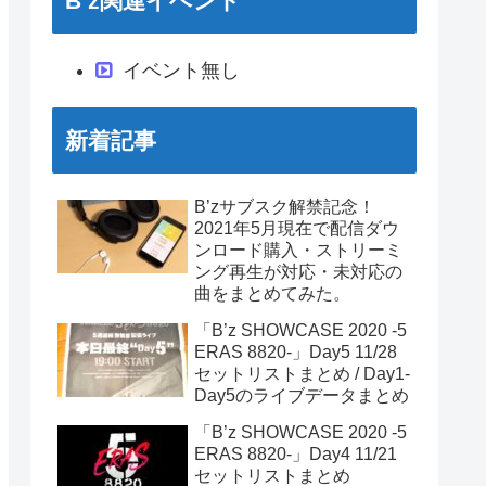
B’z関連イベント
イベント無し
新着記事
B’zサブスク解禁記念！
2021年5月現在で配信ダウ
ンロード購入・ストリーミ
ング再生が対応・未対応の
曲をまとめてみた。
「B’z SHOWCASE 2020 -5
ERAS 8820-」Day5 11/28
セットリストまとめ / Day1-
Day5のライブデータまとめ
「B’z SHOWCASE 2020 -5
ERAS 8820-」Day4 11/21
セットリストまとめ