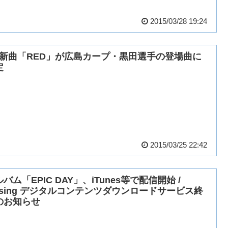
2015/03/28 19:24
’z新曲「RED」が広島カープ・黒田選手の登場曲に
定
2015/03/25 22:42
バム「EPIC DAY」、iTunes等で配信開始 /
using デジタルコンテンツダウンロードサービス終
のお知らせ