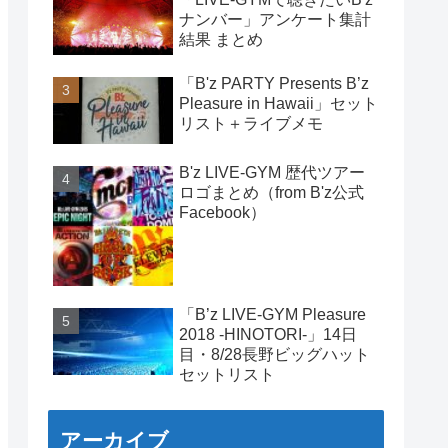
ナンバー」アンケート集計
結果 まとめ
「B'z PARTY Presents B’z
Pleasure in Hawaii」セット
リスト＋ライブメモ
B'z LIVE-GYM 歴代ツアー
ロゴまとめ（from B'z公式
Facebook）
「B’z LIVE-GYM Pleasure
2018 -HINOTORI-」14日
目・8/28長野ビッグハット
セットリスト
アーカイブ