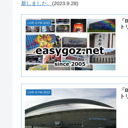
新しました。
(2023.9.28)
「B
LIVE-GYM 2015
ト
「B
LIVE-GYM 2015
ト