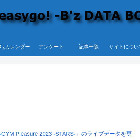
B’zカレンダー
アンケート
記事一覧
サイトについ
YM Pleasure 2023 -STARS-」のライブデータを更