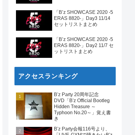
「B’z SHOWCASE 2020 -5
ERAS 8820-」Day3 11/14
セットリストまとめ
「B’z SHOWCASE 2020 -5
ERAS 8820-」Day2 11/7 セ
ットリストまとめ
アクセスランキング
B'z Party 20周年記念
DVD「B'z Official Bootleg
Hidden Treasure ～
Typhoon No.20～」覚え書
き
B'z Party会報116号より、
「LIVE-GYMで聴きたいB'z