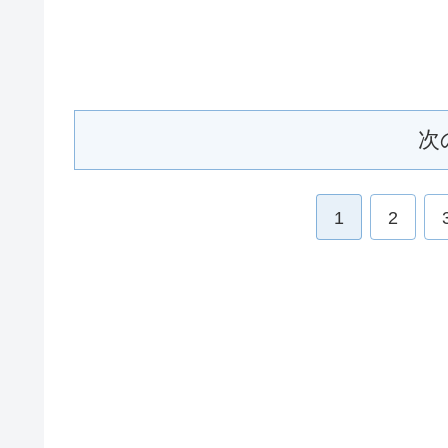
次
1
2