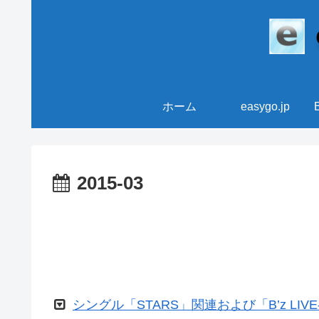
ホーム
easygo.jp
2015-03
シングル「STARS」関連および「B’z LIVE-G