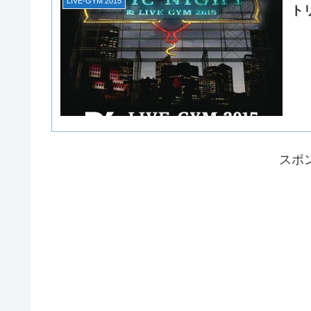
LIVE-GYM 2015
ト
スポ