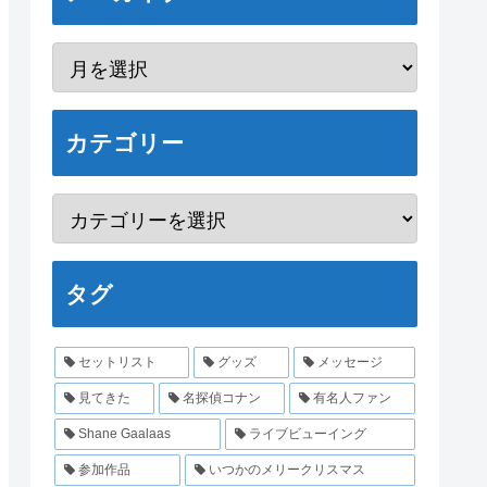
カテゴリー
タグ
セットリスト
グッズ
メッセージ
見てきた
名探偵コナン
有名人ファン
Shane Gaalaas
ライブビューイング
参加作品
いつかのメリークリスマス