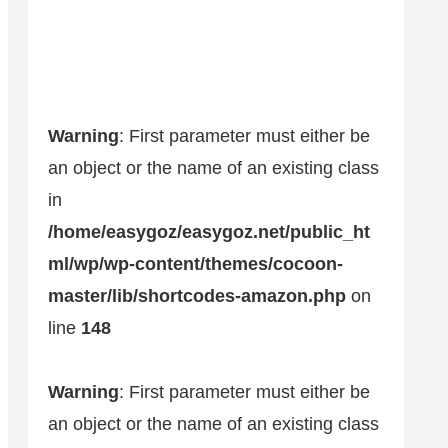
Warning
: First parameter must either be
an object or the name of an existing class
in
/home/easygoz/easygoz.net/public_ht
ml/wp/wp-content/themes/cocoon-
master/lib/shortcodes-amazon.php
on
line
148
Warning
: First parameter must either be
an object or the name of an existing class