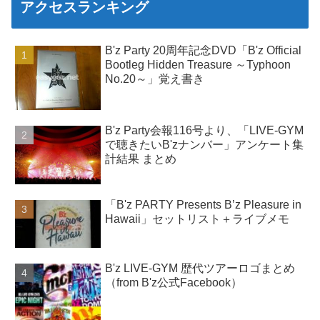
アクセスランキング
B'z Party 20周年記念DVD「B'z Official
Bootleg Hidden Treasure ～Typhoon
No.20～」覚え書き
B'z Party会報116号より、「LIVE-GYM
で聴きたいB'zナンバー」アンケート集
計結果 まとめ
「B'z PARTY Presents B’z Pleasure in
Hawaii」セットリスト＋ライブメモ
B'z LIVE-GYM 歴代ツアーロゴまとめ
（from B'z公式Facebook）