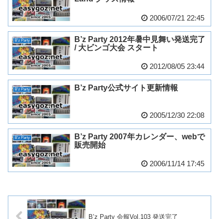
2006/07/21 22:45
B’z Party 2012年暑中見舞い発送完了
B'z Party
/ 大ビンゴ大会 スタート
2012/08/05 23:44
B’z Party公式サイト更新情報
B'z Party
2005/12/30 22:08
B’z Party 2007年カレンダー、webで
B'z Party
販売開始
2006/11/14 17:45
B’z Party 会報Vol.103 発送完了