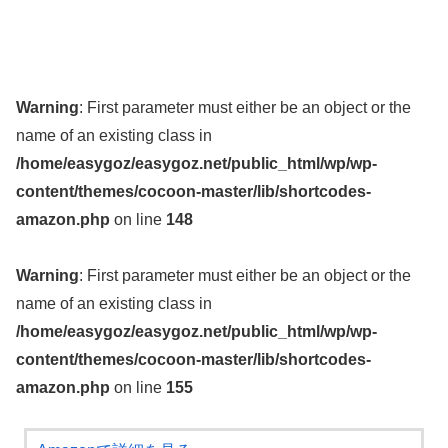
Warning
: First parameter must either be an object or the
name of an existing class in
/home/easygoz/easygoz.net/public_html/wp/wp-
content/themes/cocoon-master/lib/shortcodes-
amazon.php
on line
148
Warning
: First parameter must either be an object or the
name of an existing class in
/home/easygoz/easygoz.net/public_html/wp/wp-
content/themes/cocoon-master/lib/shortcodes-
amazon.php
on line
155