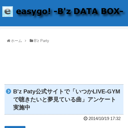
ホーム
B'z Party
B’z Paty公式サイトで「いつかLIVE-GYM
で聴きたいと夢見ている曲」アンケート
実施中
2014/10/19 17:32