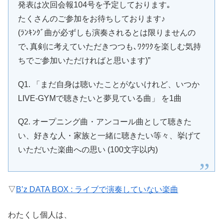
発表は次回会報104号を予定しております｡
たくさんのご参加をお待ちしております♪
(ﾗﾝｷﾝｸﾞ曲が必ずしも演奏されるとは限りませんの
で､真剣に考えていただきつつも､ﾜｸﾜｸを楽しむ気持
ちでご参加いただければと思います)”
Q1. 「まだ自身は聴いたことがないけれど、いつか
LIVE-GYMで聴きたいと夢見ている曲」 を1曲
Q2. オープニング曲・アンコール曲として聴きた
い、好きな人・家族と一緒に聴きたい等々、挙げて
いただいた楽曲への思い (100文字以内)
▽
B’z DATA BOX : ライブで演奏していない楽曲
わたくし個人は、