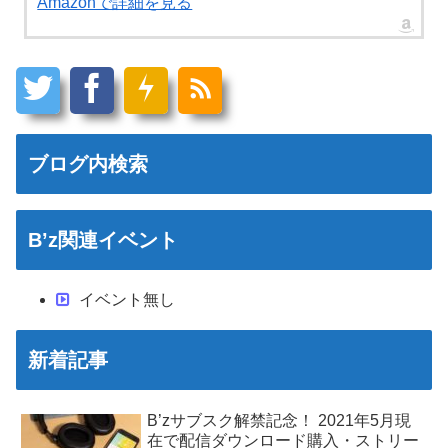
Amazonで詳細を見る
ブログ内検索
B’z関連イベント
イベント無し
新着記事
B’zサブスク解禁記念！ 2021年5月現
在で配信ダウンロード購入・ストリー