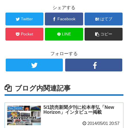
シェアする
Twitter
Facebook
はてブ
Pocket
LINE
コピー
フォローする
ブログ内関連記事
5/1読売新聞夕刊に松本孝弘「New
New Horizon
Horizon」インタビュー掲載
2014/05/01 20:57