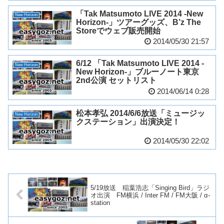
「Tak Matsumoto LIVE 2014 -New
New Horizon
Horizon-」ツアーグッズ、B’z The
Storeでウェブ販売開始
2014/05/30 21:57
6/12 「Tak Matsumoto LIVE 2014 -
New Horizon
New Horizon-」ブルーノート東京
2nd公演 セットリスト
2014/06/14 0:28
松本孝弘 2014/6/6放送「ミュージッ
New Horizon
クステーション」出演決定！
2014/05/30 22:02
5/19放送 稲葉浩志「Singing Bird」ラジ
オ出演 FM横浜 / Inter FM / FM大阪 / α-
station