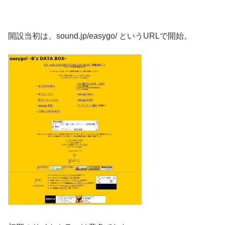
開設当初は、sound.jp/easygo/ というURLで開始。