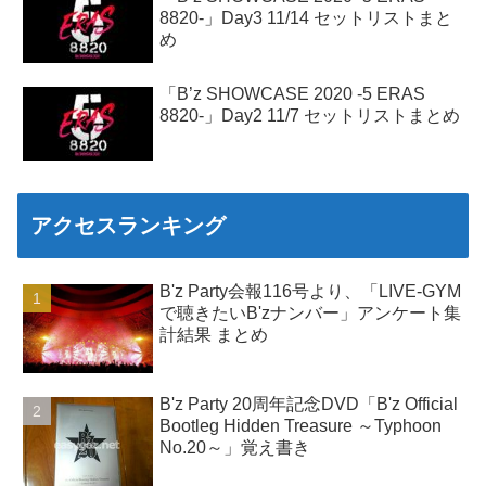
8820-」Day3 11/14 セットリストまと
め
「B’z SHOWCASE 2020 -5 ERAS
8820-」Day2 11/7 セットリストまとめ
アクセスランキング
B'z Party会報116号より、「LIVE-GYM
で聴きたいB'zナンバー」アンケート集
計結果 まとめ
B'z Party 20周年記念DVD「B'z Official
Bootleg Hidden Treasure ～Typhoon
No.20～」覚え書き