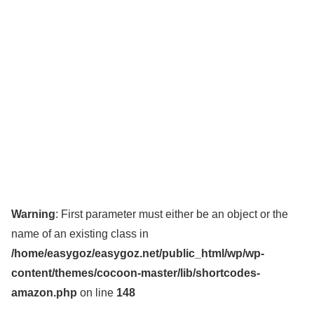
Warning
: First parameter must either be an object or the
name of an existing class in
/home/easygoz/easygoz.net/public_html/wp/wp-
content/themes/cocoon-master/lib/shortcodes-
amazon.php
on line
148