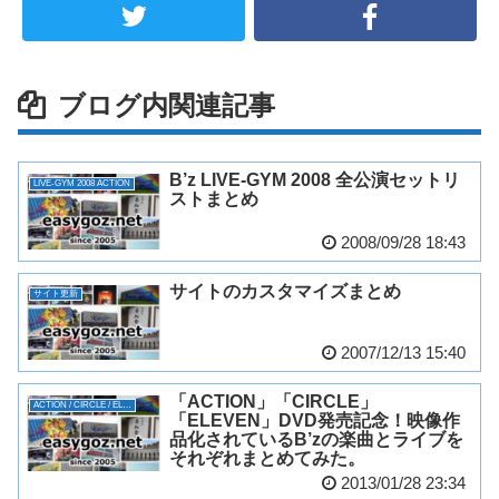
ブログ内関連記事
B’z LIVE-GYM 2008 全公演セットリ
LIVE-GYM 2008 ACTION
ストまとめ
2008/09/28 18:43
サイトのカスタマイズまとめ
サイト更新
2007/12/13 15:40
「ACTION」「CIRCLE」
ACTION / CIRCLE / ELEVEN
「ELEVEN」DVD発売記念！映像作
品化されているB’zの楽曲とライブを
それぞれまとめてみた。
2013/01/28 23:34