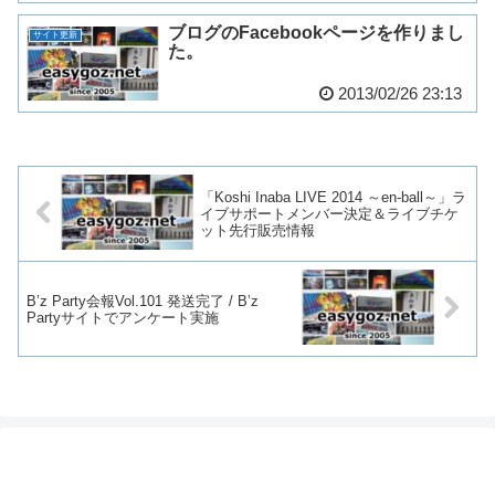
ブログのFacebookページを作りまし
サイト更新
た。
2013/02/26 23:13
「Koshi Inaba LIVE 2014 ～en-ball～」ラ
イブサポートメンバー決定＆ライブチケ
ット先行販売情報
B’z Party会報Vol.101 発送完了 / B’z
Partyサイトでアンケート実施