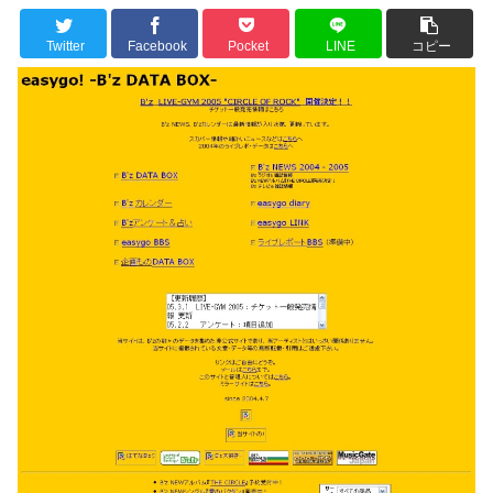
Twitter
Facebook
Pocket
LINE
コピー