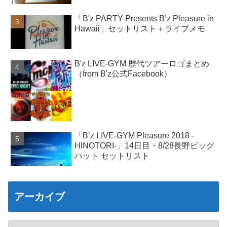
「B'z PARTY Presents B’z Pleasure in
Hawaii」セットリスト＋ライブメモ
B'z LIVE-GYM 歴代ツアーロゴまとめ
（from B'z公式Facebook）
「B’z LIVE-GYM Pleasure 2018 -
HINOTORI-」14日目・8/28長野ビッグ
ハット セットリスト
アーカイブ