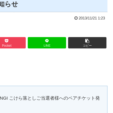
知らせ
2013/11/21 1:23
Pocket
LINE
コピー
TER ROPPONGI こけら落としご当選者様へのペアチケット発