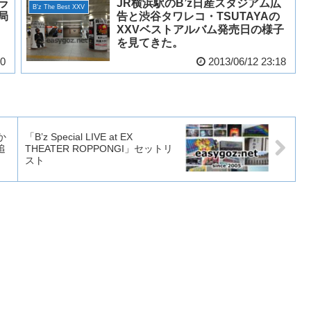
たラ
JR横浜駅のB’z日産スタジアム広
B'z The Best XXV
局
告と渋谷タワレコ・TSUTAYAの
XXVベストアルバム発売日の様子
を見てきた。
00
2013/06/12 23:18
か
「B’z Special LIVE at EX
追
THEATER ROPPONGI」セットリ
スト