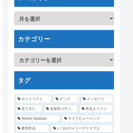
カテゴリー
タグ
セットリスト
グッズ
メッセージ
見てきた
名探偵コナン
有名人ファン
Shane Gaalaas
ライブビューイング
参加作品
いつかのメリークリスマス