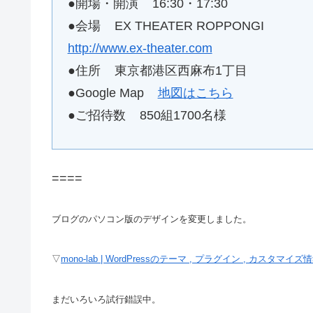
●開場・開演 16:30・17:30
●会場 EX THEATER ROPPONGI
http://www.ex-theater.com
●住所 東京都港区西麻布1丁目
●Google Map
地図はこちら
●ご招待数 850組1700名様
====
ブログのパソコン版のデザインを変更しました。
▽
mono-lab | WordPressのテーマ , プラグイン , カスタマイ
まだいろいろ試行錯誤中。