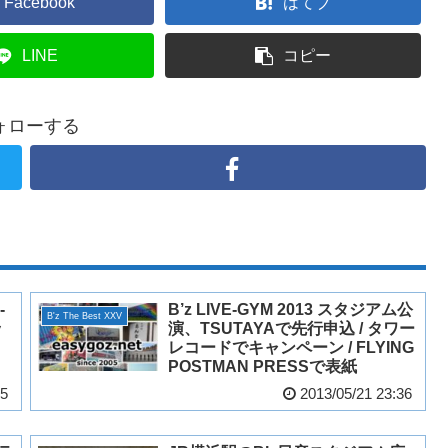
Facebook
はてブ
LINE
コピー
ォローする
-
B’z LIVE-GYM 2013 スタジアム公
B'z The Best XXV
ッ
演、TSUTAYAで先行申込 / タワー
レコードでキャンペーン / FLYING
POSTMAN PRESSで表紙
45
2013/05/21 23:36