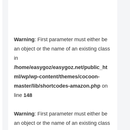
Warning
: First parameter must either be
an object or the name of an existing class
in
/home/easygoz/easygoz.net/public_ht
ml/wp/wp-content/themes/cocoon-
master/lib/shortcodes-amazon.php
on
line
148
Warning
: First parameter must either be
an object or the name of an existing class