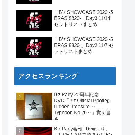
「B’z SHOWCASE 2020 -5
ERAS 8820-」Day3 11/14
セットリストまとめ
「B’z SHOWCASE 2020 -5
ERAS 8820-」Day2 11/7 セ
ットリストまとめ
アクセスランキング
B'z Party 20周年記念
DVD「B'z Official Bootleg
Hidden Treasure ～
Typhoon No.20～」覚え書
き
B'z Party会報116号より、
「LIVE-GYMで聴きたいB'z