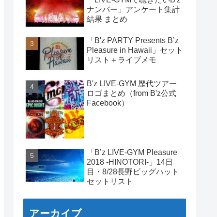
ナンバー」アンケート集計
結果 まとめ
「B'z PARTY Presents B’z
Pleasure in Hawaii」セット
リスト＋ライブメモ
B'z LIVE-GYM 歴代ツアー
ロゴまとめ（from B'z公式
Facebook）
「B’z LIVE-GYM Pleasure
2018 -HINOTORI-」14日
目・8/28長野ビッグハット
セットリスト
アーカイブ