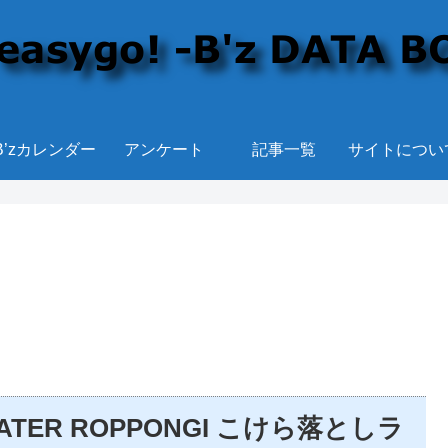
B’zカレンダー
アンケート
記事一覧
サイトについ
X THEATER ROPPONGI こけら落としラ