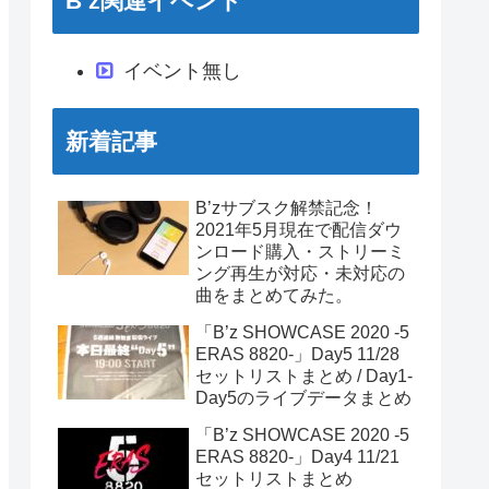
B’z関連イベント
イベント無し
新着記事
B’zサブスク解禁記念！
2021年5月現在で配信ダウ
ンロード購入・ストリーミ
ング再生が対応・未対応の
曲をまとめてみた。
「B’z SHOWCASE 2020 -5
ERAS 8820-」Day5 11/28
セットリストまとめ / Day1-
Day5のライブデータまとめ
「B’z SHOWCASE 2020 -5
ERAS 8820-」Day4 11/21
セットリストまとめ