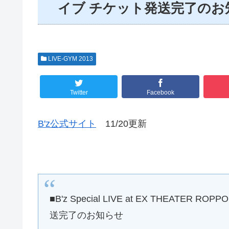
イブ チケット発送完了のお
LIVE-GYM 2013
Twitter
Facebook
B'z公式サイト
11/20更新
■B'z Special LIVE at EX THEA
送完了のお知らせ