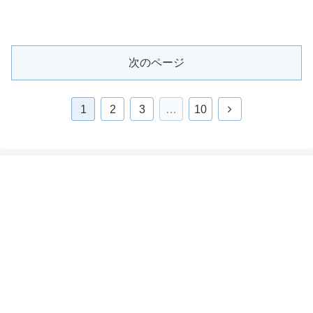
次のページ
1
2
3
…
10