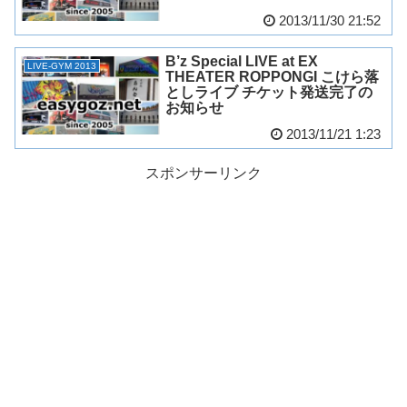
2013/11/30 21:52
B’z Special LIVE at EX
LIVE-GYM 2013
THEATER ROPPONGI こけら落
としライブ チケット発送完了の
お知らせ
2013/11/21 1:23
スポンサーリンク