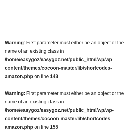
Warning
: First parameter must either be an object or the
name of an existing class in
/home/easygoz/easygoz.net/public_html/wp/wp-
content/themes/cocoon-master/lib/shortcodes-
amazon.php
on line
148
Warning
: First parameter must either be an object or the
name of an existing class in
/home/easygoz/easygoz.net/public_html/wp/wp-
content/themes/cocoon-master/lib/shortcodes-
amazon.php
on line
155