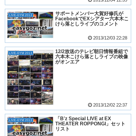
サポートメンバー大賀好修氏が
LIVE-GYM 2013
FacebookでEXシアター六本木こ
けら落としライブのコメント
2013/12/03 22:28
12/2放送のテレビ朝日情報番組で
LIVE-GYM 2013
六本木こけら落としライブの映像
がオンエア
2013/12/02 22:37
「B’z Special LIVE at EX
LIVE-GYM 2013
THEATER ROPPONGI」セット
リスト