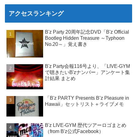
アクセスランキング
B'z Party 20周年記念DVD「B'z Official
Bootleg Hidden Treasure ～Typhoon
No.20～」覚え書き
B'z Party会報116号より、「LIVE-GYM
で聴きたいB'zナンバー」アンケート集
計結果 まとめ
「B'z PARTY Presents B’z Pleasure in
Hawaii」セットリスト＋ライブメモ
B'z LIVE-GYM 歴代ツアーロゴまとめ
（from B'z公式Facebook）