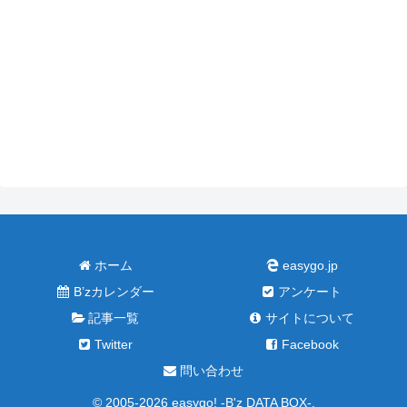
ホーム
easygo.jp
B’zカレンダー
アンケート
記事一覧
サイトについて
Twitter
Facebook
問い合わせ
© 2005-2026 easygo! -B'z DATA BOX-.