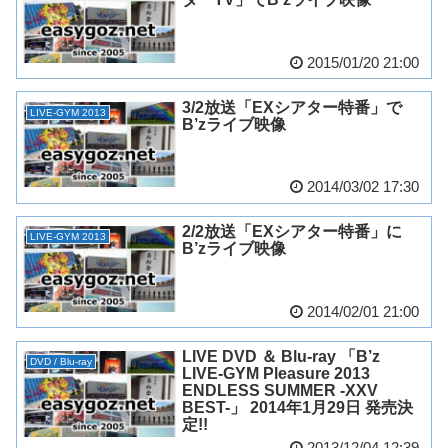
2015/01/20 21:00
3/2放送「EXシアター特番」で
LIVE-GYM 2013
B’zライブ映像
2014/03/02 17:30
2/2放送「EXシアター特番」に
LIVE-GYM 2013
B’zライブ映像
2014/02/01 21:00
LIVE DVD ＆ Blu-ray 「B’z
DVD / Blu-ray
LIVE-GYM Pleasure 2013
ENDLESS SUMMER -XXV
BEST-」 2014年1月29日 発売決
定!!
2013/12/04 12:39