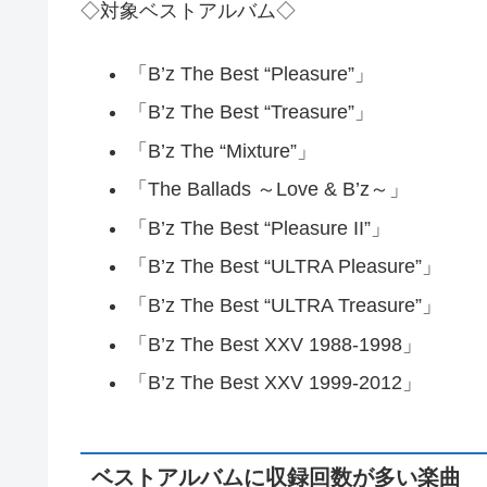
◇対象ベストアルバム◇
「B’z The Best “Pleasure”」
「B’z The Best “Treasure”」
「B’z The “Mixture”」
「The Ballads ～Love & B’z～」
「B’z The Best “Pleasure II”」
「B’z The Best “ULTRA Pleasure”」
「B’z The Best “ULTRA Treasure”」
「B’z The Best XXV 1988-1998」
「B’z The Best XXV 1999-2012」
ベストアルバムに収録回数が多い楽曲