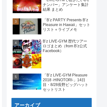
ナンバー」アンケート集計
結果 まとめ
「B'z PARTY Presents B’z
Pleasure in Hawaii」セット
リスト＋ライブメモ
B'z LIVE-GYM 歴代ツアー
ロゴまとめ（from B'z公式
Facebook）
「B’z LIVE-GYM Pleasure
2018 -HINOTORI-」14日
目・8/28長野ビッグハット
セットリスト
アーカイブ