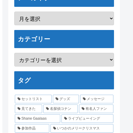
カテゴリー
タグ
セットリスト
グッズ
メッセージ
見てきた
名探偵コナン
有名人ファン
Shane Gaalaas
ライブビューイング
参加作品
いつかのメリークリスマス