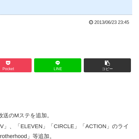
2013/06/23 23:45
Pocket
LINE
コピー
4放送のMステを追加。
t XXV」、「ELEVEN」「CIRCLE」「ACTION」のライ
therhood」等追加。