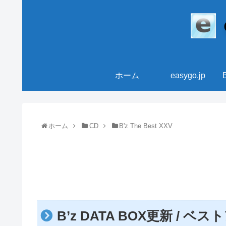
ホーム
easygo.jp
ホーム
CD
B'z The Best XXV
B’z DATA BOX更新 /