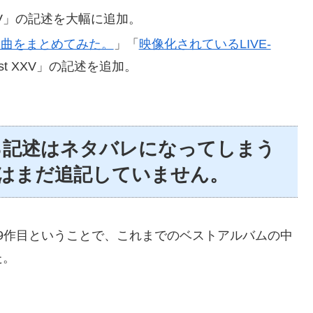
t XXV」の記述を大幅に追加。
楽曲をまとめてみた。
」「
映像化されているLIVE-
Best XXV」の記述を追加。
に関する記述はネタバレになってしまう
X」にはまだ追記していません。
バムも8・9作目ということで、これまでのベストアルバムの中
た。