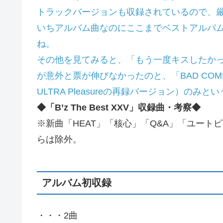
トラックバージョンも収録されているので、
いちアルバム曲なのにここまでベストアルバ
ね。
その他を見てみると、「もう一度キスしたかった」
が意外と票が伸びなかったのと、「BAD COMMUNI
ULTRA Pleasureの再録バージョン）のみ
◆「B’z The Best XXV」収録曲・考察◆
※新曲「HEAT」「核心」「Q&A」「ユート
らは除外。
アルバム初収録
・・・2曲