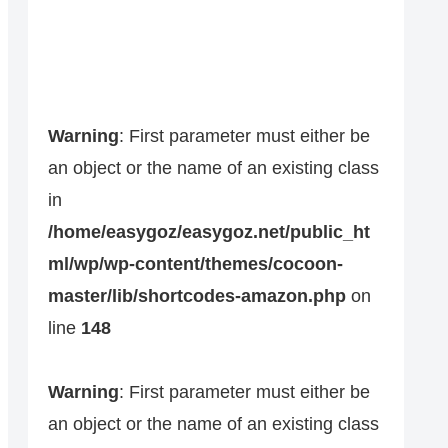
Warning
: First parameter must either be
an object or the name of an existing class
in
/home/easygoz/easygoz.net/public_ht
ml/wp/wp-content/themes/cocoon-
master/lib/shortcodes-amazon.php
on
line
148
Warning
: First parameter must either be
an object or the name of an existing class