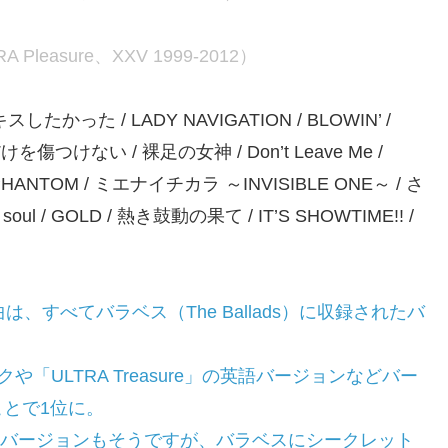
TRA Pleasure、XXV 1999-2012）
度キスしたかった / LADY NAVIGATION / BLOWIN’ /
傷つけない / 裸足の女神 / Don’t Leave Me /
LOVE PHANTOM / ミエナイチカラ ～INVISIBLE ONE～ / さ
soul / GOLD / 熱き鼓動の果て / IT’S SHOWTIME!! /
、すべてバラベス（The Ballads）に収録されたバ
クや「ULTRA Treasure」の英語バージョンなどバー
とで1位に。
ハニカミバージョンもそうですが、バラベスにシークレット