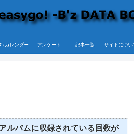
B’zカレンダー
アンケート
記事一覧
サイトについ
 ベストアルバムに収録されている回数が