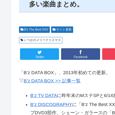
多い楽曲まとめ。
B'z The Best XXV
サイト更新
いつかのメリークリスマス
Twitter
Facebook
「B’z DATA BOX」、2013年初めての更新。
▽
B’z DATA BOX >> 記事一覧
B’z TV DATA
に昨年末のMステSPと6/1
B’z DISCOGRAPHY
に「B’z The Bes
ブDVD3部作、シェーン・ガラースの「Bro