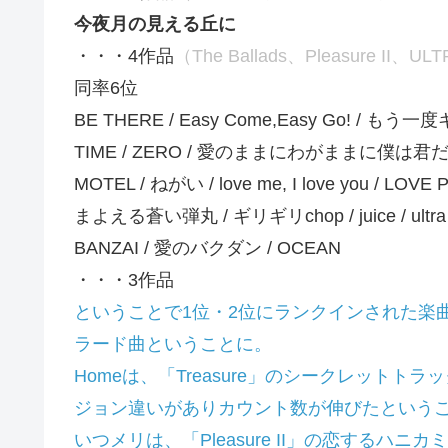
今夜月の見える丘に
・・・4作品
（The Ballads、Pleasure II、UL
同率6位
BE THERE / Easy Come,Easy Go! / もう一
TIME / ZERO / 愛のままにわがままに僕は君だけを
MOTEL / ねがい / love me, I love you / 
まよえる蒼い弾丸 / ギリギリchop / juice / ultra 
BANZAI / 愛のバクダン / OCEAN
・・・3作品
ということで1位・2位にランクインされた楽曲は
ラード曲ということに。
Homeは、「Treasure」のシークレットトラッ
ジョン違いがありカウント数が伸びたというこ
いつメリは、「Pleasure II」の恋する