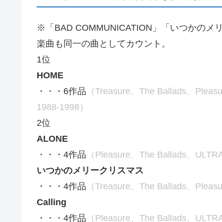
※「BAD COMMUNICATION」「いつか
楽曲も同一の曲としてカウント。
1位
HOME
・・・6作品
（Treasure、The Ballads、Pleas
1988-1998）
2位
ALONE
・・・4作品
（Pleasure、The Ballads、ULTRA
いつかのメリークリスマス
・・・4作品
（Treasure、The Ballads、Pleasu
Calling
・・・4作品
（Pleasure、The Ballads、ULTRA