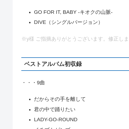
GO FOR IT, BABY -キオクの山脈-
DIVE（シングルバージョン）
※y様 ご指摘ありがとうございます。修正し
ベストアルバム初収録
・・・9曲
だからその手を離して
君の中で踊りたい
LADY-GO-ROUND