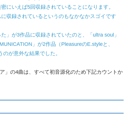
厳密にいえば5回収録されていることになります。
ムに収録されているというのもなかなかスゴイです
が3作品に収録されていたのと、「ultra soul」
CATION」が2作品（PleasureのE.styleと、
というのが意外な結果でした。
ピア」の4曲は、すべて初音源化のため下記カウントか