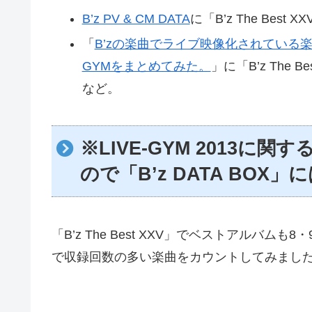
B’z PV & CM DATA
に「B’z The Bes
「
B’zの楽曲でライブ映像化されている
GYMをまとめてみた。
」に「B’z The 
など。
※LIVE-GYM 2013
ので「B’z DATA BO
「B’z The Best XXV」でベストアル
で収録回数の多い楽曲をカウントしてみまし