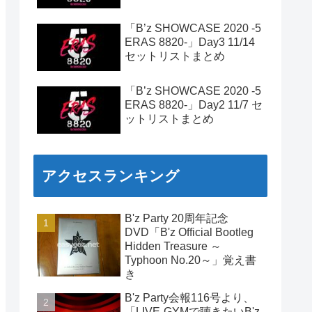
「B’z SHOWCASE 2020 -5
ERAS 8820-」Day3 11/14
セットリストまとめ
「B’z SHOWCASE 2020 -5
ERAS 8820-」Day2 11/7 セ
ットリストまとめ
アクセスランキング
B'z Party 20周年記念
DVD「B'z Official Bootleg
Hidden Treasure ～
Typhoon No.20～」覚え書
き
B'z Party会報116号より、
「LIVE-GYMで聴きたいB'z