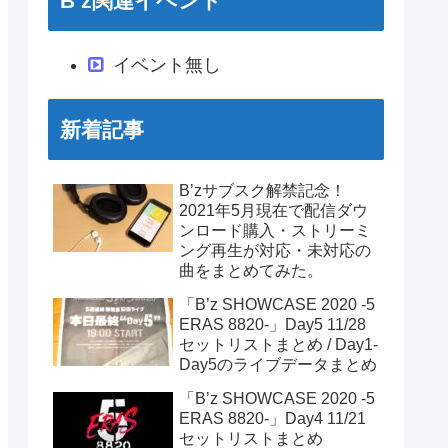
B’z関連イベント
イベント無し
新着記事
B’zサブスク解禁記念！
2021年5月現在で配信ダウ
ンロード購入・ストリーミ
ング再生が対応・未対応の
曲をまとめてみた。
「B’z SHOWCASE 2020 -5
ERAS 8820-」Day5 11/28
セットリストまとめ / Day1-
Day5のライブデータまとめ
「B’z SHOWCASE 2020 -5
ERAS 8820-」Day4 11/21
セットリストまとめ