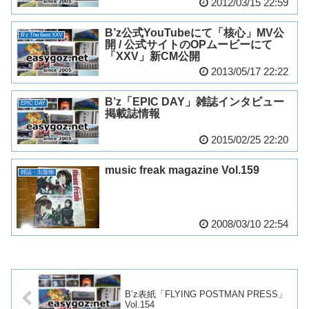
2012/03/15 22:59
B’z公式YouTubeにて「核心」MV公
B'z The Best XXV
開 / 公式サイトのOPムービーにて
「XXV」新CM公開
2013/05/17 22:22
B’z「EPIC DAY」雑誌インタビュー
EPIC DAY
掲載誌情報
2015/02/25 22:20
music freak magazine Vol.159
雑誌・出版物
2008/03/10 22:54
B’z表紙「FLYING POSTMAN PRESS」
Vol.154