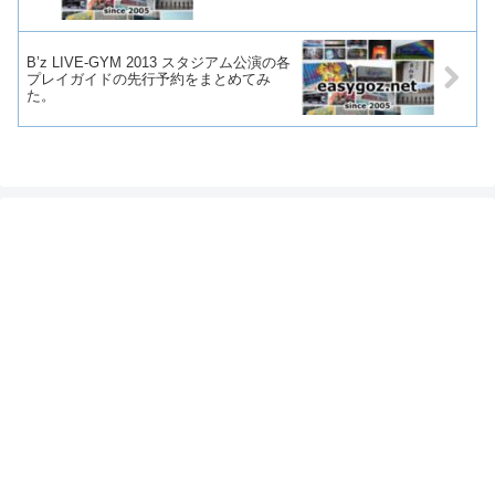
B’z LIVE-GYM 2013 スタジアム公演の各
プレイガイドの先行予約をまとめてみ
た。