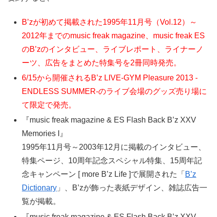
B’zが初めて掲載された1995年11月号（Vol.12）～
2012年までのmusic freak magazine、music freak ES
のB’zのインタビュー、ライブレポート、ライナーノ
ーツ、広告をまとめた特集号を2冊同時発売。
6/15から開催されるB’z LIVE-GYM Pleasure 2013 -
ENDLESS SUMMER-のライブ会場のグッズ売り場に
て限定で発売。
『music freak magazine & ES Flash Back B’z XXV
Memories I』
1995年11月号～2003年12月に掲載のインタビュー、
特集ページ、10周年記念スペシャル特集、15周年記
念キャンペーン [ more B’z Life ]で展開された「
B’z
Dictionary
」、B’zが飾った表紙デザイン、雑誌広告一
覧が掲載。
『music freak magazine & ES Flash Back B’z XXV