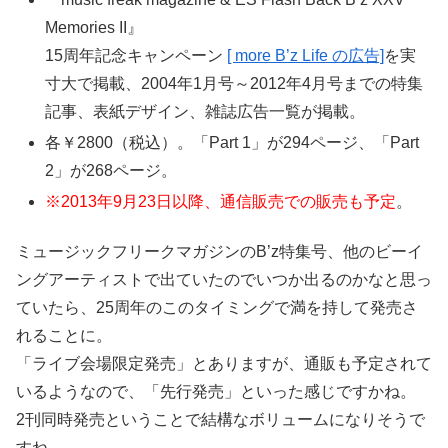
Memories II』
15周年記念キャンペーン
[ more B’z Life の広告]
を実
寸大で掲載、2004年1月号～2012年4月号までの特集
記事、表紙デザイン、雑誌広告一覧が掲載。
各￥2800（税込）。「Part 1」が294ページ、「Part
2」が268ページ。
※2013年9月23日以降、通信販売での販売も予定
。
ミュージックフリークマガジンのB’z特集号、他のビーイ
ングアーティストで出ていたのでいつか出るのかなと思っ
ていたら、25周年のこのタイミングで満を持して発売さ
れることに。
「ライブ会場限定発売」とありますが、通販も予定されて
いるようなので、「先行発売」といった感じですかね。
2刊同時発売ということで結構なボリュームになりそうで
すね。