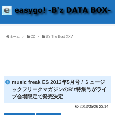
ホーム
CD
B'z The Best XXV
music freak ES 2013年5月号 / ミュージ
ックフリークマガジンのB’z特集号がライ
ブ会場限定で発売決定
2013/05/26 23:14