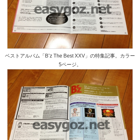
ベストアルバム「B’z The Best XXV」の特集記事。カラー
5ページ。