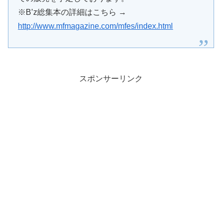
※B’z総集本の詳細はこちら →
http://www.mfmagazine.com/mfes/index.html
スポンサーリンク