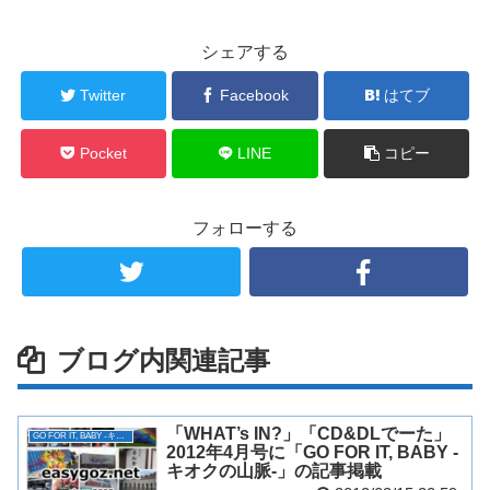
シェアする
Twitter
Facebook
はてブ
Pocket
LINE
コピー
フォローする
ブログ内関連記事
「WHAT’s IN?」「CD&DLでーた」
GO FOR IT, BABY -キオクの山脈-
2012年4月号に「GO FOR IT, BABY -
キオクの山脈-」の記事掲載