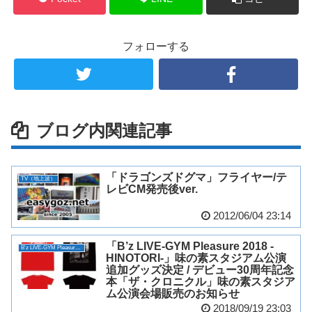
フォローする
ブログ内関連記事
「ドラゴンズドグマ」フライヤー/テ
TV（地上波）
レビCM発売後ver.
2012/06/04 23:14
「B’z LIVE-GYM Pleasure 2018 -
B'z LIVE-GYM Pleasure 2018 -HINOTORI-
HINOTORI-」味の素スタジアム公演
追加グッズ決定 / デビュー30周年記念
本「ザ・クロニクル」味の素スタジア
ム公演会場販売のお知らせ
2018/09/19 23:03