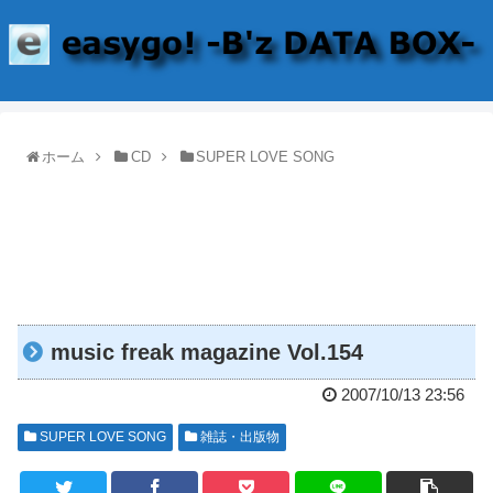
ホーム
CD
SUPER LOVE SONG
music freak magazine Vol.154
2007/10/13 23:56
SUPER LOVE SONG
雑誌・出版物