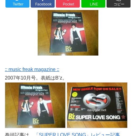
Twitter
Facebook
Pocket
LINE
コピー
:: music freak magazine ::
2007年10月号。表紙はB’z。
巻頭記事は、
「SUPER LOVE SONG」レビュー記事
。