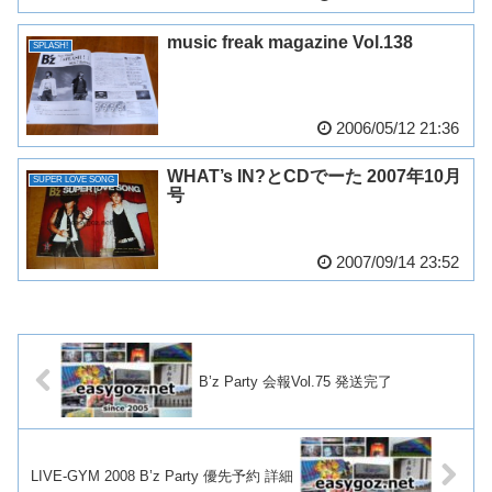
music freak magazine Vol.138
SPLASH!
2006/05/12 21:36
WHAT’s IN?とCDでーた 2007年10月
SUPER LOVE SONG
号
2007/09/14 23:52
B’z Party 会報Vol.75 発送完了
LIVE-GYM 2008 B’z Party 優先予約 詳細