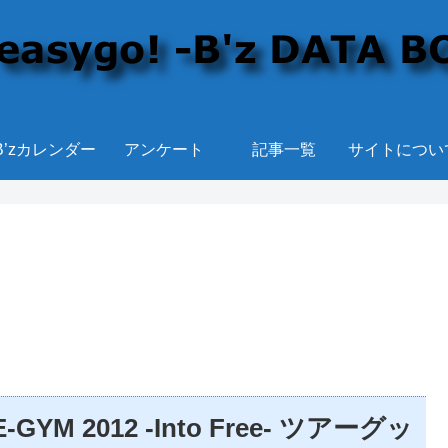
B’zカレンダー
アンケート
記事一覧
サイトについ
YM 2012 -Into Free- ツアーグッ