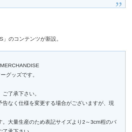
OODS」のコンテンツが新設。
AL MERCHANDISE
アーグッズです。
、ご了承下さい。
予告なく仕様を変更する場合がございますが、現
。大量生産のため表記サイズより2～3cm程のバ
ご了承下さい。