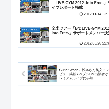
「LIVE-GYM 2012 -Into Free-
イブレポート掲載
2012/11/14 23:
全米ツアー「B’z LIVE-GYM 2012
LIVE-GYM 2012
Into Free-」サポートメンバー
2012/05/28 22:
Guitar Worldに松本さん英文イ
ビュー掲載 / ペプシCM出演者が
レミアムライブに参加