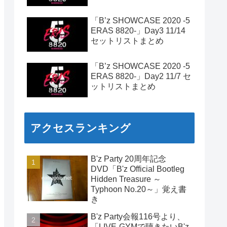
「B’z SHOWCASE 2020 -5
ERAS 8820-」Day3 11/14
セットリストまとめ
「B’z SHOWCASE 2020 -5
ERAS 8820-」Day2 11/7 セ
ットリストまとめ
アクセスランキング
B'z Party 20周年記念
DVD「B'z Official Bootleg
Hidden Treasure ～
Typhoon No.20～」覚え書
き
B'z Party会報116号より、
「LIVE-GYMで聴きたいB'z