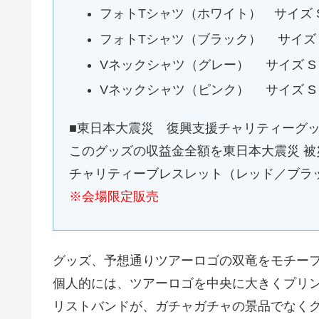
フォトTシャツ（ホワイト） サイズ S / M 
フォトTシャツ（ブラック） サイズ S / M 
Vネックシャツ（グレー） サイズ S / M /
Vネックシャツ（ピンク） サイズ S / M /
■東日本大震災 復興支援チャリティーグ
このグッズの収益金全額を東日本大震災 
チャリティーブレスレット（レッド／ブラ
※会場限定販売
グッズ、予想通りツアーロゴの双竜をモチー
個人的には、ツアーロゴを中央に大きくプリ
リストバンドが、ガチャガチャの景品でなく