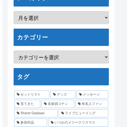
カテゴリー
タグ
セットリスト
グッズ
メッセージ
見てきた
名探偵コナン
有名人ファン
Shane Gaalaas
ライブビューイング
参加作品
いつかのメリークリスマス