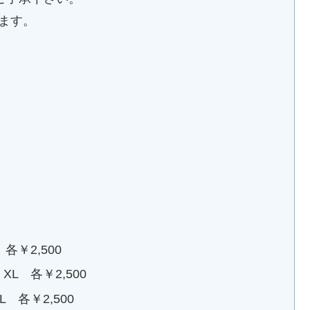
ります。
 各￥2,500
 XL 各￥2,500
XL 各￥2,500