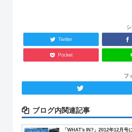
シ
Twitter
Pocket
フ
ブログ内関連記事
「WHAT’s IN?」2012年12月号
LIVE-GYM 2012