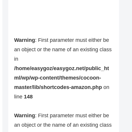
Warning
: First parameter must either be
an object or the name of an existing class
in
/home/easygoz/easygoz.net/public_ht
ml/wp/wp-content/themes/cocoon-
master/lib/shortcodes-amazon.php
on
line
148
Warning
: First parameter must either be
an object or the name of an existing class