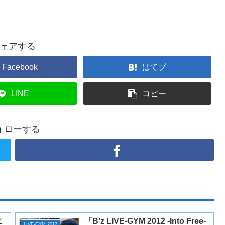
ェアする
Facebook
はてブ
LINE
コピー
ォローする
に
「B’z LIVE-GYM 2012 -Into Free-
LIVE-GYM 2012