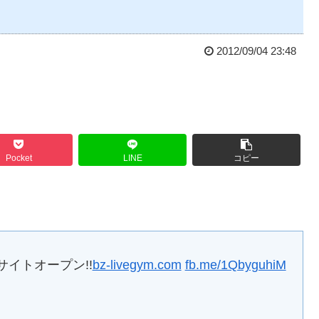
2012/09/04 23:48
Pocket
LINE
コピー
ee- サイトオープン!!
bz-livegym.com
fb.me/1QbyguhiM