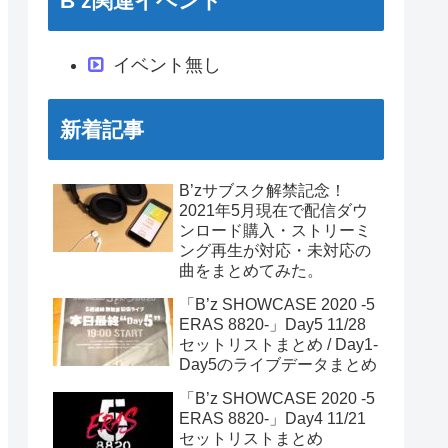
B’z関連イベント
イベント無し
新着記事
B’zサブスク解禁記念！
2021年5月現在で配信ダウ
ンロード購入・ストリーミ
ング再生が対応・未対応の
曲をまとめてみた。
「B’z SHOWCASE 2020 -5
ERAS 8820-」Day5 11/28
セットリストまとめ / Day1-
Day5のライブデータまとめ
「B’z SHOWCASE 2020 -5
ERAS 8820-」Day4 11/21
セットリストまとめ