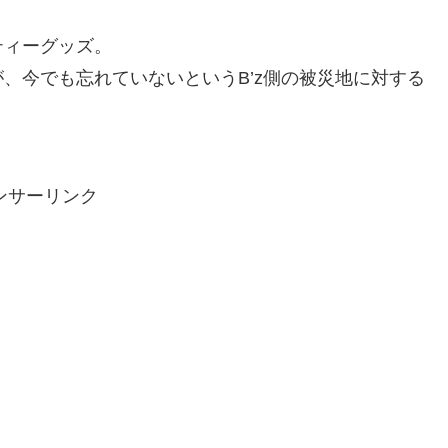
ティーグッズ。
、今でも忘れていないというB’z側の被災地に対する
ンサーリンク