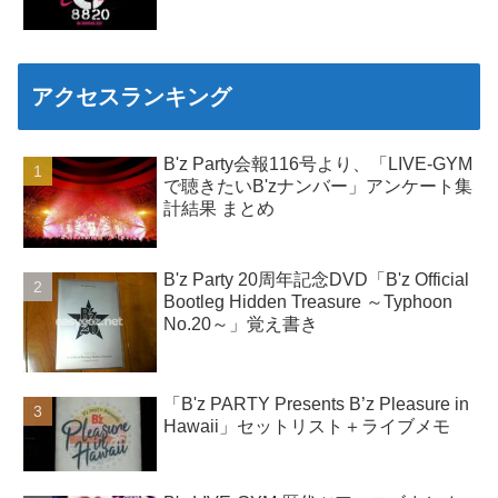
アクセスランキング
B'z Party会報116号より、「LIVE-GYM
で聴きたいB'zナンバー」アンケート集
計結果 まとめ
B'z Party 20周年記念DVD「B'z Official
Bootleg Hidden Treasure ～Typhoon
No.20～」覚え書き
「B'z PARTY Presents B’z Pleasure in
Hawaii」セットリスト＋ライブメモ