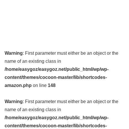
Warning
: First parameter must either be an object or the
name of an existing class in
/home/easygoz/easygoz.net/public_html/wp/wp-
content/themes/cocoon-master/lib/shortcodes-
amazon.php
on line
148
Warning
: First parameter must either be an object or the
name of an existing class in
/home/easygoz/easygoz.net/public_html/wp/wp-
content/themes/cocoon-master/lib/shortcodes-