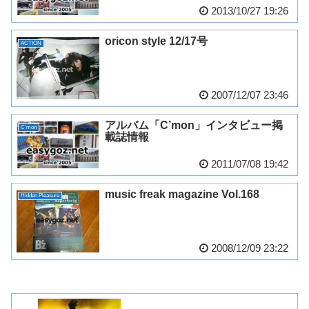
2013/10/27 19:26
oricon style 12/17号
ACTION
2007/12/07 23:46
アルバム「C’mon」インタビュー掲
C'mon
載誌情報
2011/07/08 19:42
music freak magazine Vol.168
Hidden Pleasure
2008/12/09 23:22