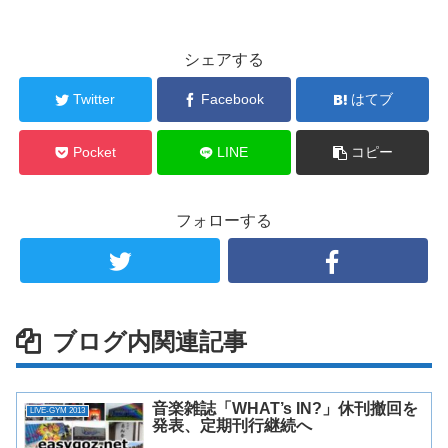
シェアする
Twitter
Facebook
はてブ
Pocket
LINE
コピー
フォローする
ブログ内関連記事
音楽雑誌「WHAT’s IN?」休刊撤回を
LIVE-GYM 2013
発表、定期刊行継続へ