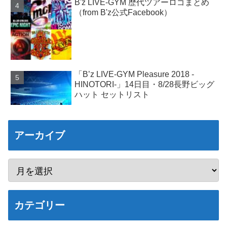
B'z LIVE-GYM 歴代ツアーロゴまとめ
（from B'z公式Facebook）
「B’z LIVE-GYM Pleasure 2018 -
HINOTORI-」14日目・8/28長野ビッグ
ハット セットリスト
アーカイブ
カテゴリー