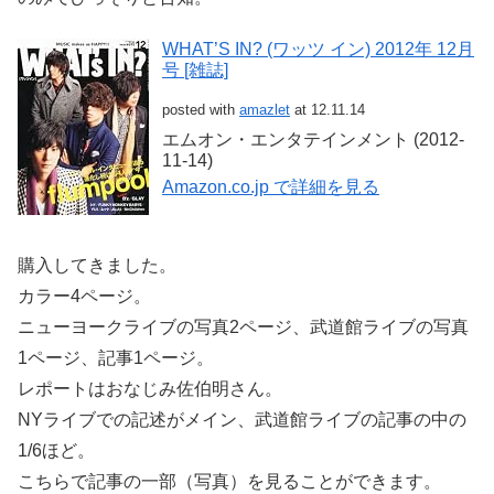
WHAT’S IN? (ワッツ イン) 2012年 12月
号 [雑誌]
posted with
amazlet
at 12.11.14
エムオン・エンタテインメント (2012-
11-14)
Amazon.co.jp で詳細を見る
購入してきました。
カラー4ページ。
ニューヨークライブの写真2ページ、武道館ライブの写真
1ページ、記事1ページ。
レポートはおなじみ佐伯明さん。
NYライブでの記述がメイン、武道館ライブの記事の中の
1/6ほど。
こちらで記事の一部（写真）を見ることができます。