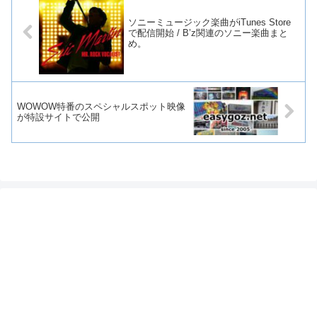
ソニーミュージック楽曲がiTunes Store
で配信開始 / B’z関連のソニー楽曲まと
め。
WOWOW特番のスペシャルスポット映像
が特設サイトで公開