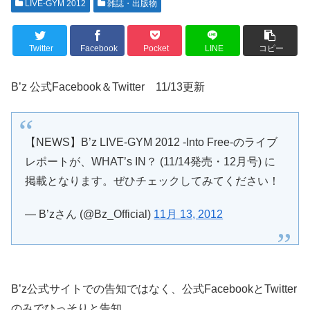
LIVE-GYM 2012
雑誌・出版物
Twitter
Facebook
Pocket
LINE
コピー
B’z 公式Facebook＆Twitter 11/13更新
【NEWS】B’z LIVE-GYM 2012 -Into Free-のライブ
レポートが、WHAT’s IN？ (11/14発売・12月号) に
掲載となります。ぜひチェックしてみてください！
— B’zさん (@Bz_Official)
11月 13, 2012
B’z公式サイトでの告知ではなく、公式FacebookとTwitter
のみでひっそりと告知。